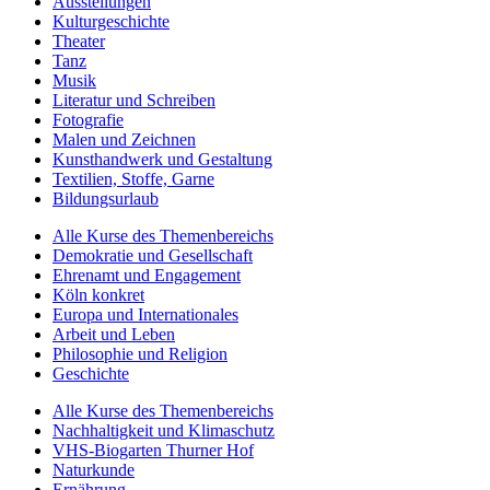
Ausstellungen
Kulturgeschichte
Theater
Tanz
Musik
Literatur und Schreiben
Fotografie
Malen und Zeichnen
Kunsthandwerk und Gestaltung
Textilien, Stoffe, Garne
Bildungsurlaub
Alle Kurse des Themenbereichs
Demokratie und Gesellschaft
Ehrenamt und Engagement
Köln konkret
Europa und Internationales
Arbeit und Leben
Philosophie und Religion
Geschichte
Alle Kurse des Themenbereichs
Nachhaltigkeit und Klimaschutz
VHS-Biogarten Thurner Hof
Naturkunde
Ernährung