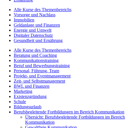
Alle Kurse des Themenbereichs
Vorsorge und Nachlass
Immobilien
Geldanlage und Finanzen
Energie und Umwelt
Digitaler Datenschutz
Gesundheit und Ernährung
Alle Kurse des Themenbereichs
Beratung und Coaching
Kommunikationstraining
Beruf und Bewerbungstraining
Personal, Führung, Team
Projekt- und Eventmanagement
Zeit- und Selbstmanagement
BWL und Finanzen
Marketing
Existenzgründung
Schule
Bildungsurlaub
Berufsbegleitende Fortbildungen im Bereich Kommunikation
Übersicht: Berufsbegleitende Fortbildungen im Bereich
Kommunikation
Gewaltfreie Kommunikation