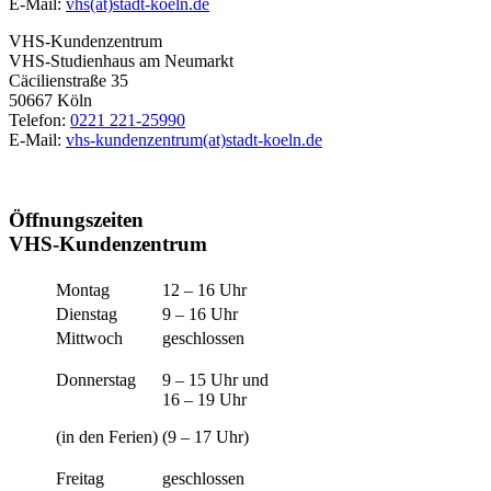
E-Mail:
vhs(at)stadt-koeln.de
VHS-Kundenzentrum
VHS-Studienhaus am Neumarkt
Cäcilienstraße 35
50667 Köln
Telefon:
0221 221-25990
E-Mail:
vhs-kundenzentrum(at)stadt-koeln.de
Öffnungszeiten
VHS-Kundenzentrum
Montag
12 – 16 Uhr
Dienstag
9 – 16 Uhr
Mittwoch
geschlossen
Donnerstag
9 – 15 Uhr und
16 – 19 Uhr
(in den Ferien)
(9 – 17 Uhr)
Freitag
geschlossen