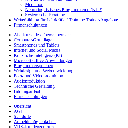
Mediation
Neurolinguistisches Programmieren (NLP)
Systemische Beratung
Weiterbildung für Lehrkräfte / Train the Trainer-Angebote
Firmenschulungen
Alle Kurse des Themenbereichs
Computer-Grundlagen
Smartphones und Tablets
Internet und Social Media
Künstliche Intelligenz (KI)
Microsoft Office-Anwendungen
Programmiersprachen
Webdesign und Webentwicklung
Foto- und Videoproduktion
Audioproduktion
Technische Gestaltung
Bildungsurlaub
Firmenschulungen
Übersicht
AGB
Standorte
Anmeldemöglichkeiten
VHS-Kundenzentrum