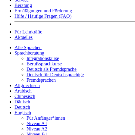
Beratung
Ermäßigungen und Förderung
Hilfe / Häufige Fragen (FAQ)
Für Lehrkräfte
Aktuelles
Alle Sprachen
Sprachberatung
Integrationskurse
Berufssprachkurse
Deutsch als Fremdsprache
Deutsch für Deutschsprachige
Fremdsprachen
Altgriechisch
Arabisch
Chinesisch
Dänisch
Deutsch
Englisch
Für Anfänger*innen
Niveau A1
Niveau A2
Niveau B1