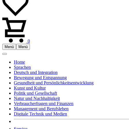
0
Menü
Menü
Home
Sprachen
Deutsch und Integration
Bewegung und Entspannung
Gesundheit und Persönlichkeitsentwicklung
Kunst und Kultur
Politik und Gesellschaft
Natur und Nachhaltigkeit
Verbraucherfragen und Finanzen
Management und Berufsleben
Digitale Technik und Medien
Service