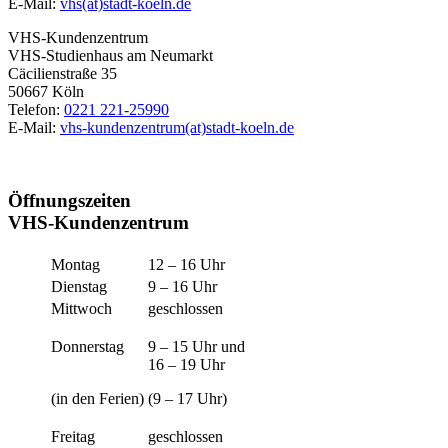
E-Mail:
vhs(at)stadt-koeln.de
VHS-Kundenzentrum
VHS-Studienhaus am Neumarkt
Cäcilienstraße 35
50667 Köln
Telefon:
0221 221-25990
E-Mail:
vhs-kundenzentrum(at)stadt-koeln.de
Öffnungszeiten
VHS-Kundenzentrum
Montag
12 – 16 Uhr
Dienstag
9 – 16 Uhr
Mittwoch
geschlossen
Donnerstag
9 – 15 Uhr und
16 – 19 Uhr
(in den Ferien)
(9 – 17 Uhr)
Freitag
geschlossen