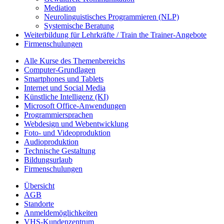
Mediation
Neurolinguistisches Programmieren (NLP)
Systemische Beratung
Weiterbildung für Lehrkräfte / Train the Trainer-Angebote
Firmenschulungen
Alle Kurse des Themenbereichs
Computer-Grundlagen
Smartphones und Tablets
Internet und Social Media
Künstliche Intelligenz (KI)
Microsoft Office-Anwendungen
Programmiersprachen
Webdesign und Webentwicklung
Foto- und Videoproduktion
Audioproduktion
Technische Gestaltung
Bildungsurlaub
Firmenschulungen
Übersicht
AGB
Standorte
Anmeldemöglichkeiten
VHS-Kundenzentrum