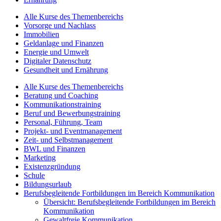
Alle Kurse des Themenbereichs
Vorsorge und Nachlass
Immobilien
Geldanlage und Finanzen
Energie und Umwelt
Digitaler Datenschutz
Gesundheit und Ernährung
Alle Kurse des Themenbereichs
Beratung und Coaching
Kommunikationstraining
Beruf und Bewerbungstraining
Personal, Führung, Team
Projekt- und Eventmanagement
Zeit- und Selbstmanagement
BWL und Finanzen
Marketing
Existenzgründung
Schule
Bildungsurlaub
Berufsbegleitende Fortbildungen im Bereich Kommunikation
Übersicht: Berufsbegleitende Fortbildungen im Bereich
Kommunikation
Gewaltfreie Kommunikation