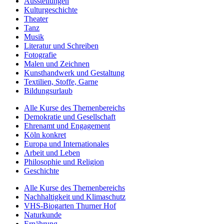
Ausstellungen
Kulturgeschichte
Theater
Tanz
Musik
Literatur und Schreiben
Fotografie
Malen und Zeichnen
Kunsthandwerk und Gestaltung
Textilien, Stoffe, Garne
Bildungsurlaub
Alle Kurse des Themenbereichs
Demokratie und Gesellschaft
Ehrenamt und Engagement
Köln konkret
Europa und Internationales
Arbeit und Leben
Philosophie und Religion
Geschichte
Alle Kurse des Themenbereichs
Nachhaltigkeit und Klimaschutz
VHS-Biogarten Thurner Hof
Naturkunde
Ernährung