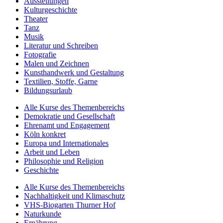
Ausstellungen
Kulturgeschichte
Theater
Tanz
Musik
Literatur und Schreiben
Fotografie
Malen und Zeichnen
Kunsthandwerk und Gestaltung
Textilien, Stoffe, Garne
Bildungsurlaub
Alle Kurse des Themenbereichs
Demokratie und Gesellschaft
Ehrenamt und Engagement
Köln konkret
Europa und Internationales
Arbeit und Leben
Philosophie und Religion
Geschichte
Alle Kurse des Themenbereichs
Nachhaltigkeit und Klimaschutz
VHS-Biogarten Thurner Hof
Naturkunde
Ernährung