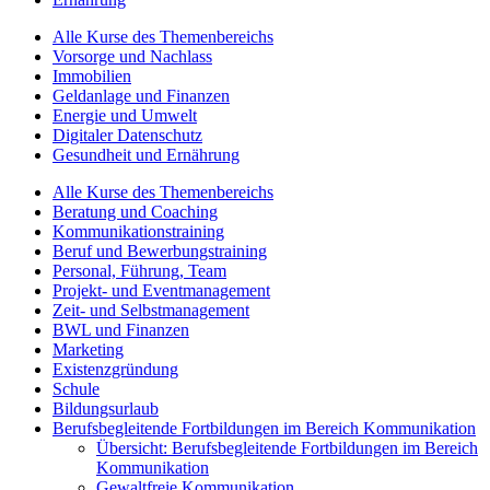
Alle Kurse des Themenbereichs
Vorsorge und Nachlass
Immobilien
Geldanlage und Finanzen
Energie und Umwelt
Digitaler Datenschutz
Gesundheit und Ernährung
Alle Kurse des Themenbereichs
Beratung und Coaching
Kommunikationstraining
Beruf und Bewerbungstraining
Personal, Führung, Team
Projekt- und Eventmanagement
Zeit- und Selbstmanagement
BWL und Finanzen
Marketing
Existenzgründung
Schule
Bildungsurlaub
Berufsbegleitende Fortbildungen im Bereich Kommunikation
Übersicht: Berufsbegleitende Fortbildungen im Bereich
Kommunikation
Gewaltfreie Kommunikation