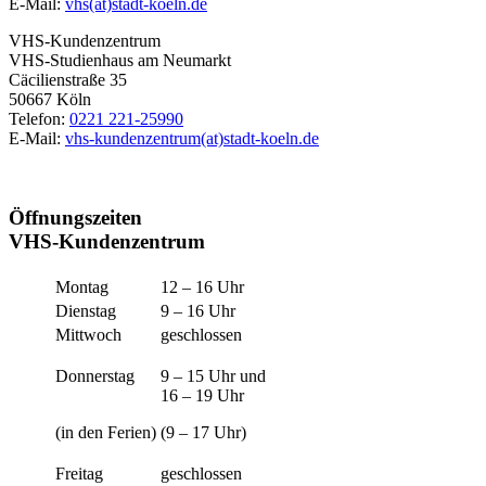
E-Mail:
vhs(at)stadt-koeln.de
VHS-Kundenzentrum
VHS-Studienhaus am Neumarkt
Cäcilienstraße 35
50667 Köln
Telefon:
0221 221-25990
E-Mail:
vhs-kundenzentrum(at)stadt-koeln.de
Öffnungszeiten
VHS-Kundenzentrum
Montag
12 – 16 Uhr
Dienstag
9 – 16 Uhr
Mittwoch
geschlossen
Donnerstag
9 – 15 Uhr und
16 – 19 Uhr
(in den Ferien)
(9 – 17 Uhr)
Freitag
geschlossen