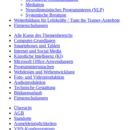
Mediation
Neurolinguistisches Programmieren (NLP)
Systemische Beratung
Weiterbildung für Lehrkräfte / Train the Trainer-Angebote
Firmenschulungen
Alle Kurse des Themenbereichs
Computer-Grundlagen
Smartphones und Tablets
Internet und Social Media
Künstliche Intelligenz (KI)
Microsoft Office-Anwendungen
Programmiersprachen
Webdesign und Webentwicklung
Foto- und Videoproduktion
Audioproduktion
Technische Gestaltung
Bildungsurlaub
Firmenschulungen
Übersicht
AGB
Standorte
Anmeldemöglichkeiten
VHS-Kundenzentrum