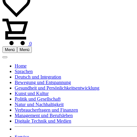
0
Menü
Menü
Home
Sprachen
Deutsch und Integration
Bewegung und Entspannung
Gesundheit und Persönlichkeitsentwicklung
Kunst und Kultur
Politik und Gesellschaft
Natur und Nachhaltigkeit
Verbraucherfragen und Finanzen
Management und Berufsleben
Digitale Technik und Medien
Service