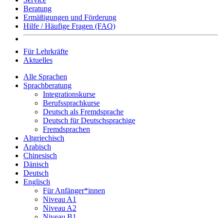
Beratung
Ermäßigungen und Förderung
Hilfe / Häufige Fragen (FAQ)
Für Lehrkräfte
Aktuelles
Alle Sprachen
Sprachberatung
Integrationskurse
Berufssprachkurse
Deutsch als Fremdsprache
Deutsch für Deutschsprachige
Fremdsprachen
Altgriechisch
Arabisch
Chinesisch
Dänisch
Deutsch
Englisch
Für Anfänger*innen
Niveau A1
Niveau A2
Niveau B1