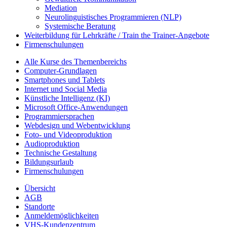
Mediation
Neurolinguistisches Programmieren (NLP)
Systemische Beratung
Weiterbildung für Lehrkräfte / Train the Trainer-Angebote
Firmenschulungen
Alle Kurse des Themenbereichs
Computer-Grundlagen
Smartphones und Tablets
Internet und Social Media
Künstliche Intelligenz (KI)
Microsoft Office-Anwendungen
Programmiersprachen
Webdesign und Webentwicklung
Foto- und Videoproduktion
Audioproduktion
Technische Gestaltung
Bildungsurlaub
Firmenschulungen
Übersicht
AGB
Standorte
Anmeldemöglichkeiten
VHS-Kundenzentrum