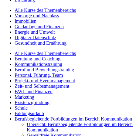
Alle Kurse des Themenbereichs
Vorsorge und Nachlass
Immobilien
Geldanlage und Finanzen
Energie und Umwelt
Digitaler Datenschutz
Gesundheit und Ernährung
Alle Kurse des Themenbereichs
Beratung und Coaching
Kommunikationstraining
Beruf und Bewerbungstraining
Personal, Führung, Team
Projekt- und Eventmanagement
Zeit- und Selbstmanagement
BWL und Finanzen
Marketing
Existenzgründung
Schule
Bildungsurlaub
Berufsbegleitende Fortbildungen im Bereich Kommunikation
Übersicht: Berufsbegleitende Fortbildungen im Bereich
Kommunikation
Gewaltfreie Kommunikation