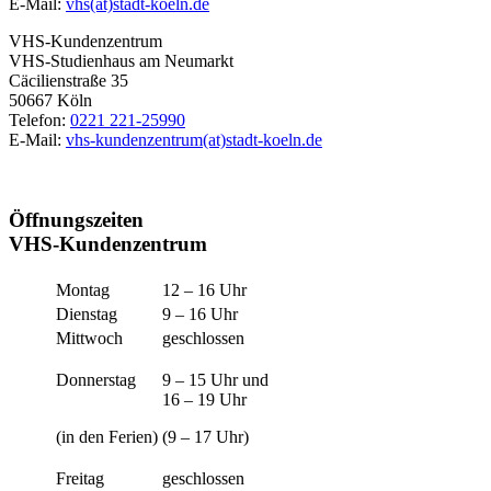
E-Mail:
vhs(at)stadt-koeln.de
VHS-Kundenzentrum
VHS-Studienhaus am Neumarkt
Cäcilienstraße 35
50667 Köln
Telefon:
0221 221-25990
E-Mail:
vhs-kundenzentrum(at)stadt-koeln.de
Öffnungszeiten
VHS-Kundenzentrum
Montag
12 – 16 Uhr
Dienstag
9 – 16 Uhr
Mittwoch
geschlossen
Donnerstag
9 – 15 Uhr und
16 – 19 Uhr
(in den Ferien)
(9 – 17 Uhr)
Freitag
geschlossen