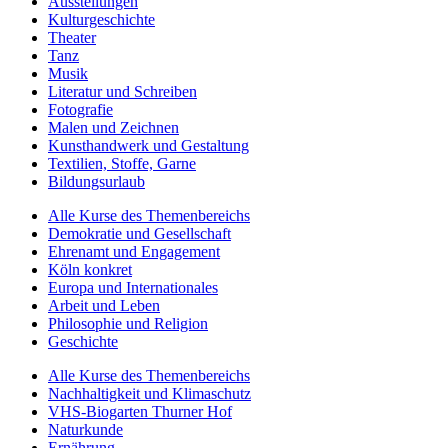
Ausstellungen
Kulturgeschichte
Theater
Tanz
Musik
Literatur und Schreiben
Fotografie
Malen und Zeichnen
Kunsthandwerk und Gestaltung
Textilien, Stoffe, Garne
Bildungsurlaub
Alle Kurse des Themenbereichs
Demokratie und Gesellschaft
Ehrenamt und Engagement
Köln konkret
Europa und Internationales
Arbeit und Leben
Philosophie und Religion
Geschichte
Alle Kurse des Themenbereichs
Nachhaltigkeit und Klimaschutz
VHS-Biogarten Thurner Hof
Naturkunde
Ernährung