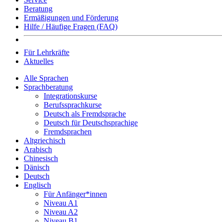
Beratung
Ermäßigungen und Förderung
Hilfe / Häufige Fragen (FAQ)
Für Lehrkräfte
Aktuelles
Alle Sprachen
Sprachberatung
Integrationskurse
Berufssprachkurse
Deutsch als Fremdsprache
Deutsch für Deutschsprachige
Fremdsprachen
Altgriechisch
Arabisch
Chinesisch
Dänisch
Deutsch
Englisch
Für Anfänger*innen
Niveau A1
Niveau A2
Niveau B1