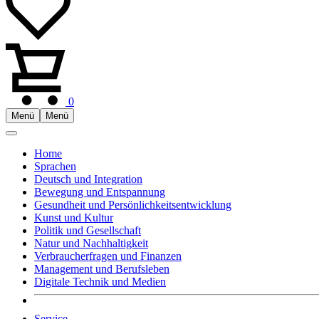
0
Menü
Menü
Home
Sprachen
Deutsch und Integration
Bewegung und Entspannung
Gesundheit und Persönlichkeitsentwicklung
Kunst und Kultur
Politik und Gesellschaft
Natur und Nachhaltigkeit
Verbraucherfragen und Finanzen
Management und Berufsleben
Digitale Technik und Medien
Service