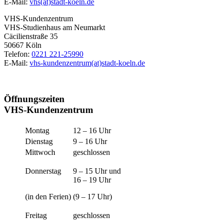
E-Mail:
vhs(at)stadt-koeln.de
VHS-Kundenzentrum
VHS-Studienhaus am Neumarkt
Cäcilienstraße 35
50667 Köln
Telefon:
0221 221-25990
E-Mail:
vhs-kundenzentrum(at)stadt-koeln.de
Öffnungszeiten
VHS-Kundenzentrum
Montag
12 – 16 Uhr
Dienstag
9 – 16 Uhr
Mittwoch
geschlossen
Donnerstag
9 – 15 Uhr und
16 – 19 Uhr
(in den Ferien)
(9 – 17 Uhr)
Freitag
geschlossen