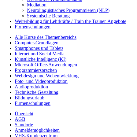
Mediation
Neurolinguistisches Programmieren (NLP)
Systemische Beratung
Weiterbildung für Lehrkräfte / Train the Trainer-Angebote
Firmenschulungen
Alle Kurse des Themenbereichs
Computer-Grundlagen
Smartphones und Tablets
Internet und Social Media
Künstliche Intelligenz (KI)
Microsoft Office-Anwendungen
Programmiersprachen
Webdesign und Webentwicklung
Foto- und Videoproduktion
Audioproduktion
Technische Gestaltung
Bildungsurlaub
Firmenschulungen
Übersicht
AGB
Standorte
Anmeldemöglichkeiten
VHS-Kundenzentrum