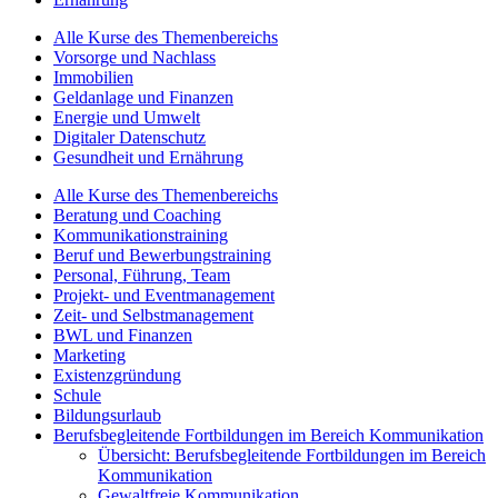
Alle Kurse des Themenbereichs
Vorsorge und Nachlass
Immobilien
Geldanlage und Finanzen
Energie und Umwelt
Digitaler Datenschutz
Gesundheit und Ernährung
Alle Kurse des Themenbereichs
Beratung und Coaching
Kommunikationstraining
Beruf und Bewerbungstraining
Personal, Führung, Team
Projekt- und Eventmanagement
Zeit- und Selbstmanagement
BWL und Finanzen
Marketing
Existenzgründung
Schule
Bildungsurlaub
Berufsbegleitende Fortbildungen im Bereich Kommunikation
Übersicht: Berufsbegleitende Fortbildungen im Bereich
Kommunikation
Gewaltfreie Kommunikation