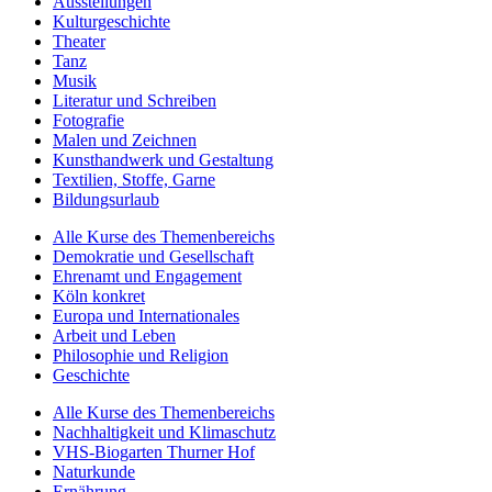
Ausstellungen
Kulturgeschichte
Theater
Tanz
Musik
Literatur und Schreiben
Fotografie
Malen und Zeichnen
Kunsthandwerk und Gestaltung
Textilien, Stoffe, Garne
Bildungsurlaub
Alle Kurse des Themenbereichs
Demokratie und Gesellschaft
Ehrenamt und Engagement
Köln konkret
Europa und Internationales
Arbeit und Leben
Philosophie und Religion
Geschichte
Alle Kurse des Themenbereichs
Nachhaltigkeit und Klimaschutz
VHS-Biogarten Thurner Hof
Naturkunde
Ernährung