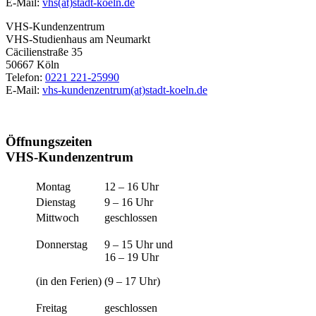
E-Mail:
vhs(at)stadt-koeln.de
VHS-Kundenzentrum
VHS-Studienhaus am Neumarkt
Cäcilienstraße 35
50667 Köln
Telefon:
0221 221-25990
E-Mail:
vhs-kundenzentrum(at)stadt-koeln.de
Öffnungszeiten
VHS-Kundenzentrum
Montag
12 – 16 Uhr
Dienstag
9 – 16 Uhr
Mittwoch
geschlossen
Donnerstag
9 – 15 Uhr und
16 – 19 Uhr
(in den Ferien)
(9 – 17 Uhr)
Freitag
geschlossen