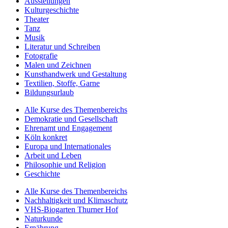
Ausstellungen
Kulturgeschichte
Theater
Tanz
Musik
Literatur und Schreiben
Fotografie
Malen und Zeichnen
Kunsthandwerk und Gestaltung
Textilien, Stoffe, Garne
Bildungsurlaub
Alle Kurse des Themenbereichs
Demokratie und Gesellschaft
Ehrenamt und Engagement
Köln konkret
Europa und Internationales
Arbeit und Leben
Philosophie und Religion
Geschichte
Alle Kurse des Themenbereichs
Nachhaltigkeit und Klimaschutz
VHS-Biogarten Thurner Hof
Naturkunde
Ernährung