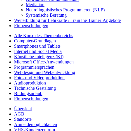
Mediation
Neurolinguistisches Programmieren (NLP)
Systemische Beratung
Weiterbildung für Lehrkräfte / Train the Trainer-Angebote
Firmenschulungen
Alle Kurse des Themenbereichs
Computer-Grundlagen
Smartphones und Tablets
Internet und Social Media
Künstliche Intelligenz (KI)
Microsoft Office-Anwendungen
Programmiersprachen
Webdesign und Webentwicklung
Foto- und Videoproduktion
Audioproduktion
Technische Gestaltung
Bildungsurlaub
Firmenschulungen
Übersicht
AGB
Standorte
Anmeldemöglichkeiten
VHS-Kundenzentrum