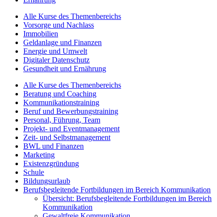
Alle Kurse des Themenbereichs
Vorsorge und Nachlass
Immobilien
Geldanlage und Finanzen
Energie und Umwelt
Digitaler Datenschutz
Gesundheit und Ernährung
Alle Kurse des Themenbereichs
Beratung und Coaching
Kommunikationstraining
Beruf und Bewerbungstraining
Personal, Führung, Team
Projekt- und Eventmanagement
Zeit- und Selbstmanagement
BWL und Finanzen
Marketing
Existenzgründung
Schule
Bildungsurlaub
Berufsbegleitende Fortbildungen im Bereich Kommunikation
Übersicht: Berufsbegleitende Fortbildungen im Bereich
Kommunikation
Gewaltfreie Kommunikation