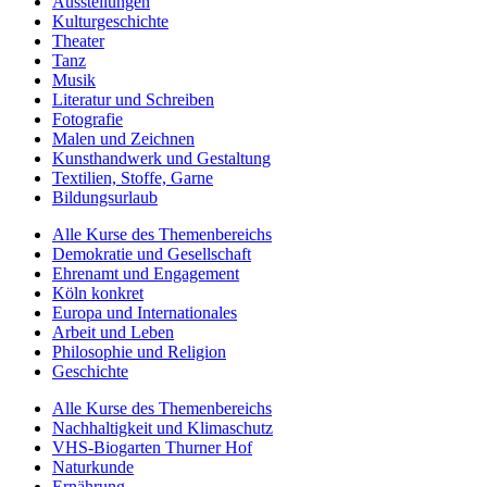
Ausstellungen
Kulturgeschichte
Theater
Tanz
Musik
Literatur und Schreiben
Fotografie
Malen und Zeichnen
Kunsthandwerk und Gestaltung
Textilien, Stoffe, Garne
Bildungsurlaub
Alle Kurse des Themenbereichs
Demokratie und Gesellschaft
Ehrenamt und Engagement
Köln konkret
Europa und Internationales
Arbeit und Leben
Philosophie und Religion
Geschichte
Alle Kurse des Themenbereichs
Nachhaltigkeit und Klimaschutz
VHS-Biogarten Thurner Hof
Naturkunde
Ernährung