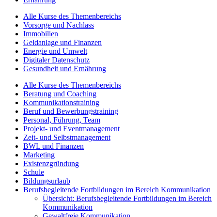
Alle Kurse des Themenbereichs
Vorsorge und Nachlass
Immobilien
Geldanlage und Finanzen
Energie und Umwelt
Digitaler Datenschutz
Gesundheit und Ernährung
Alle Kurse des Themenbereichs
Beratung und Coaching
Kommunikationstraining
Beruf und Bewerbungstraining
Personal, Führung, Team
Projekt- und Eventmanagement
Zeit- und Selbstmanagement
BWL und Finanzen
Marketing
Existenzgründung
Schule
Bildungsurlaub
Berufsbegleitende Fortbildungen im Bereich Kommunikation
Übersicht: Berufsbegleitende Fortbildungen im Bereich
Kommunikation
Gewaltfreie Kommunikation