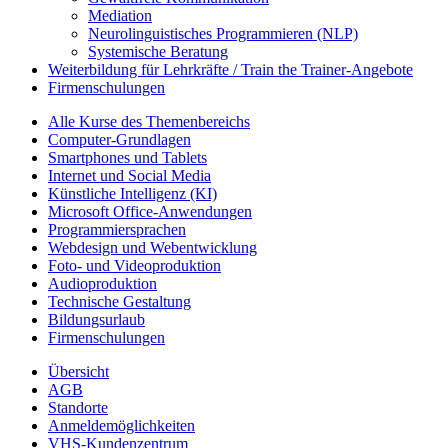
Mediation
Neurolinguistisches Programmieren (NLP)
Systemische Beratung
Weiterbildung für Lehrkräfte / Train the Trainer-Angebote
Firmenschulungen
Alle Kurse des Themenbereichs
Computer-Grundlagen
Smartphones und Tablets
Internet und Social Media
Künstliche Intelligenz (KI)
Microsoft Office-Anwendungen
Programmiersprachen
Webdesign und Webentwicklung
Foto- und Videoproduktion
Audioproduktion
Technische Gestaltung
Bildungsurlaub
Firmenschulungen
Übersicht
AGB
Standorte
Anmeldemöglichkeiten
VHS-Kundenzentrum