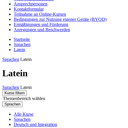
Ansprechpersonen
Kontaktformular
Teilnahme an Online-Kursen
Bedingungen zur Nutzung eigener Geräte (BYOD)
Ermäßigungen und Förderung
Anregungen und Beschwerden
Startseite
Sprachen
Latein
Sprachen
Latein
Latein
Sprachen
Latein
Kurse filtern
Themenbereich wählen
Sprachen
Alle Kurse
Sprachen
Deutsch und Integration