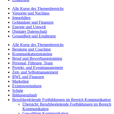
Alle Kurse des Themenbereichs
Vorsorge und Nachlass
Immobilien
Geldanlage und Finanzen
Energie und Umwelt
Digitaler Datenschutz
Gesundheit und Ernährung
Alle Kurse des Themenbereichs
Beratung und Coaching
Kommunikationstraining
Beruf und Bewerbungstraining
Personal, Führung, Team
Projekt- und Eventmanagement
Zeit- und Selbstmanagement
BWL und Finanzen
Marketing
Existenzgründung
Schule
Bildungsurlaub
Berufsbegleitende Fortbildungen im Bereich Kommunikation
Übersicht: Berufsbegleitende Fortbildungen im Bereich
Kommunikation
Gewaltfreie Kommunikation