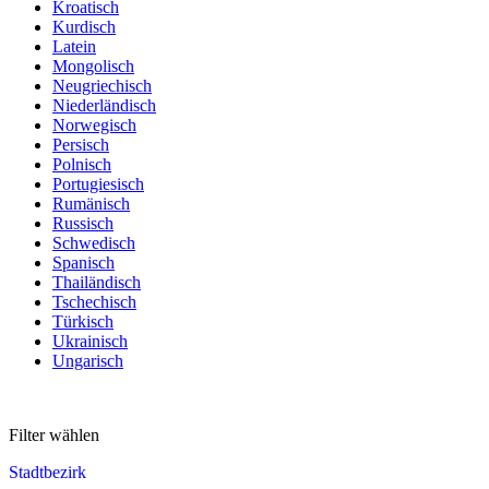
Kroatisch
Kurdisch
Latein
Mongolisch
Neugriechisch
Niederländisch
Norwegisch
Persisch
Polnisch
Portugiesisch
Rumänisch
Russisch
Schwedisch
Spanisch
Thailändisch
Tschechisch
Türkisch
Ukrainisch
Ungarisch
Filter wählen
Stadtbezirk