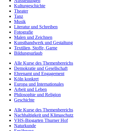
Ausstellungen
Kulturgeschichte
Theater
Tanz
Musik
Literatur und Schreiben
Fotografie
Malen und Zeichnen
Kunsthandwerk und Gestaltung
Textilien, Stoffe, Garne
Bildungsurlaub
Alle Kurse des Themenbereichs
Demokratie und Gesellschaft
Ehrenamt und Engagement
Köln konkret
Europa und Internationales
Arbeit und Leben
Philosophie und Religion
Geschichte
Alle Kurse des Themenbereichs
Nachhaltigkeit und Klimaschutz
VHS-Biogarten Thurner Hof
Naturkunde
Ernährung