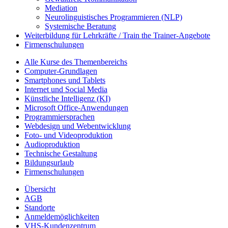
Mediation
Neurolinguistisches Programmieren (NLP)
Systemische Beratung
Weiterbildung für Lehrkräfte / Train the Trainer-Angebote
Firmenschulungen
Alle Kurse des Themenbereichs
Computer-Grundlagen
Smartphones und Tablets
Internet und Social Media
Künstliche Intelligenz (KI)
Microsoft Office-Anwendungen
Programmiersprachen
Webdesign und Webentwicklung
Foto- und Videoproduktion
Audioproduktion
Technische Gestaltung
Bildungsurlaub
Firmenschulungen
Übersicht
AGB
Standorte
Anmeldemöglichkeiten
VHS-Kundenzentrum