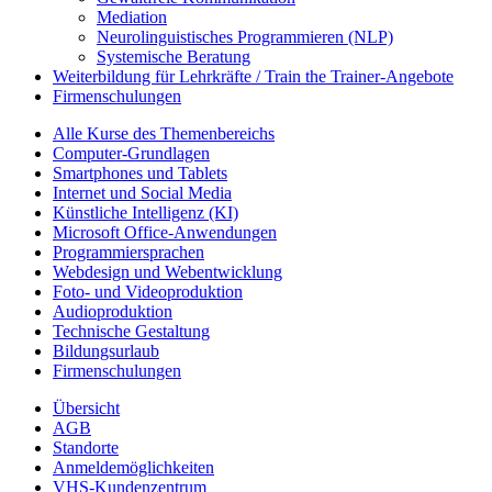
Mediation
Neurolinguistisches Programmieren (NLP)
Systemische Beratung
Weiterbildung für Lehrkräfte / Train the Trainer-Angebote
Firmenschulungen
Alle Kurse des Themenbereichs
Computer-Grundlagen
Smartphones und Tablets
Internet und Social Media
Künstliche Intelligenz (KI)
Microsoft Office-Anwendungen
Programmiersprachen
Webdesign und Webentwicklung
Foto- und Videoproduktion
Audioproduktion
Technische Gestaltung
Bildungsurlaub
Firmenschulungen
Übersicht
AGB
Standorte
Anmeldemöglichkeiten
VHS-Kundenzentrum