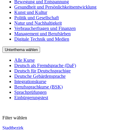
Bewegung und Entspannung
Gesundheit und Persönlichkeitsentwicklung
Kunst und Kultur
Politik und Gesellschaft
Natur und Nachhaltigkeit
Verbraucherfragen und Finanzen
Management und Berufsleben
Digitale Technik und Medien
Unterthema wählen
Alle Kurse
Deutsch als Fremdsprache (DaF)
Deutsch für Deutschsprachige
Deutsche Gebärdensprache
Integrationskurse
Berufssprachkurse (BSK)
Sprachprüfungen
Einbürgerungstest
Filter wählen
Stadtbezirk