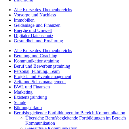
Alle Kurse des Themenbereichs
Vorsorge und Nachlass
Immobilien
Geldanlage und Finanzen
Energie und Umwelt
Digitaler Datenschutz
Gesundheit und Ernährung
Alle Kurse des Themenbereichs
Beratung und Coaching
Kommunikationstraining
Beruf und Bewerbungstraining
Personal, Führung, Team
Projekt- und Eventmanagement
Zeit- und Selbstmanagement
BWL und Finanzen
Marketing
Existenzgründung
Schule
Bildungsurlaub
Berufsbegleitende Fortbildungen im Bereich Kommunikation
Übersicht: Berufsbegleitende Fortbildungen im Bereich
Kommunikation
Gewaltfreie Kommunikation