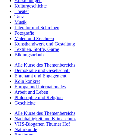
Ausstellungen
Kulturgeschichte
Theater
Tanz
Musik
Literatur und Schreiben
Fotografie
Malen und Zeichnen
Kunsthandwerk und Gestaltung
Textilien, Stoffe, Garne
Bildungsurlaub
Alle Kurse des Themenbereichs
Demokratie und Gesellschaft
Ehrenamt und Engagement
Köln konkret
Europa und Internationales
Arbeit und Leben
Philosophie und Religion
Geschichte
Alle Kurse des Themenbereichs
Nachhaltigkeit und Klimaschutz
VHS-Biogarten Thurner Hof
Naturkunde
Ernährung