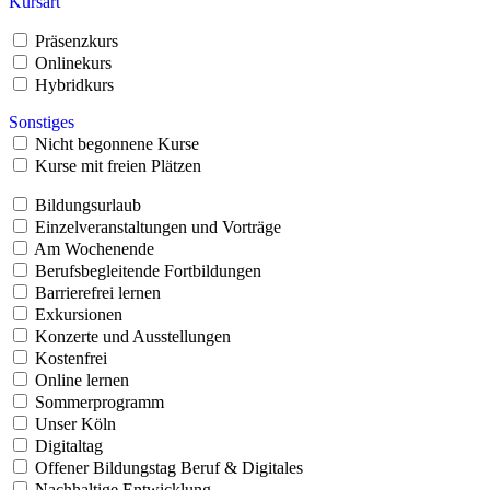
Kursart
Präsenzkurs
Onlinekurs
Hybridkurs
Sonstiges
Nicht begonnene Kurse
Kurse mit freien Plätzen
Bildungsurlaub
Einzelveranstaltungen und Vorträge
Am Wochenende
Berufsbegleitende Fortbildungen
Barrierefrei lernen
Exkursionen
Konzerte und Ausstellungen
Kostenfrei
Online lernen
Sommerprogramm
Unser Köln
Digitaltag
Offener Bildungstag Beruf & Digitales
Nachhaltige Entwicklung