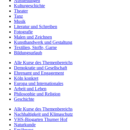
Ausstellungen
Kulturgeschichte
Theater
Tanz
Musik
Literatur und Schreiben
Fotografie
Malen und Zeichnen
Kunsthandwerk und Gestaltung
Textilien, Stoffe, Garne
Bildungsurlaub
Alle Kurse des Themenbereichs
Demokratie und Gesellschaft
Ehrenamt und Engagement
Köln konkret
Europa und Internationales
Arbeit und Leben
Philosophie und Religion
Geschichte
Alle Kurse des Themenbereichs
Nachhaltigkeit und Klimaschutz
VHS-Biogarten Thurner Hof
Naturkunde
Ernährung