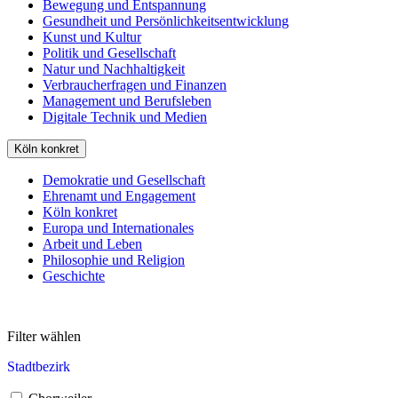
Bewegung und Entspannung
Gesundheit und Persönlichkeitsentwicklung
Kunst und Kultur
Politik und Gesellschaft
Natur und Nachhaltigkeit
Verbraucherfragen und Finanzen
Management und Berufsleben
Digitale Technik und Medien
Köln konkret
Demokratie und Gesellschaft
Ehrenamt und Engagement
Köln konkret
Europa und Internationales
Arbeit und Leben
Philosophie und Religion
Geschichte
Filter wählen
Stadtbezirk