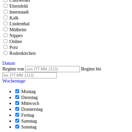
Chorweiler
Ehrenfeld
Innenstadt
Kalk
Lindenthal
Mülheim
Nippes
Online
Porz
Rodenkirchen
Datum
Beginn von
Beginn bis
Wochentage
Montag
Dienstag
Mittwoch
Donnerstag
Freitag
Samstag
Sonntag