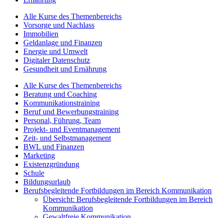
Alle Kurse des Themenbereichs
Vorsorge und Nachlass
Immobilien
Geldanlage und Finanzen
Energie und Umwelt
Digitaler Datenschutz
Gesundheit und Ernährung
Alle Kurse des Themenbereichs
Beratung und Coaching
Kommunikationstraining
Beruf und Bewerbungstraining
Personal, Führung, Team
Projekt- und Eventmanagement
Zeit- und Selbstmanagement
BWL und Finanzen
Marketing
Existenzgründung
Schule
Bildungsurlaub
Berufsbegleitende Fortbildungen im Bereich Kommunikation
Übersicht: Berufsbegleitende Fortbildungen im Bereich
Kommunikation
Gewaltfreie Kommunikation