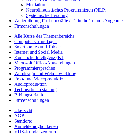
Mediation
Neurolinguistisches Programmieren (NLP)
Systemische Beratung
Weiterbildung für Lehrkräfte / Train the Trainer-Angebote
Firmenschulungen
Alle Kurse des Themenbereichs
Computer-Grundlagen
Smartphones und Tablets
Internet und Social Media
Künstliche Intelligenz (KI)
Microsoft Office-Anwendungen
Programmiersprachen
Webdesign und Webentwicklung
Foto- und Videoproduktion
Audioproduktion
Technische Gestaltung
Bildungsurlaub
Firmenschulungen
Übersicht
AGB
Standorte
Anmeldemöglichkeiten
VHS-Kundenzentrum