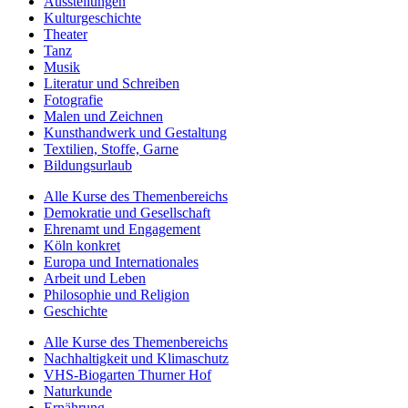
Ausstellungen
Kulturgeschichte
Theater
Tanz
Musik
Literatur und Schreiben
Fotografie
Malen und Zeichnen
Kunsthandwerk und Gestaltung
Textilien, Stoffe, Garne
Bildungsurlaub
Alle Kurse des Themenbereichs
Demokratie und Gesellschaft
Ehrenamt und Engagement
Köln konkret
Europa und Internationales
Arbeit und Leben
Philosophie und Religion
Geschichte
Alle Kurse des Themenbereichs
Nachhaltigkeit und Klimaschutz
VHS-Biogarten Thurner Hof
Naturkunde
Ernährung