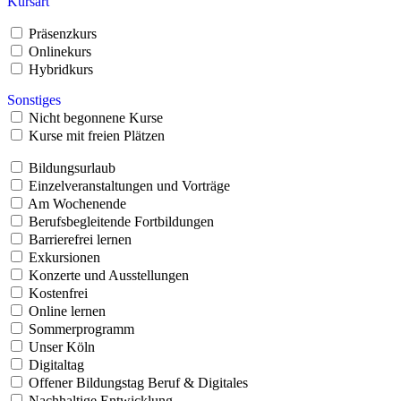
Kursart
Präsenzkurs
Onlinekurs
Hybridkurs
Sonstiges
Nicht begonnene Kurse
Kurse mit freien Plätzen
Bildungsurlaub
Einzelveranstaltungen und Vorträge
Am Wochenende
Berufsbegleitende Fortbildungen
Barrierefrei lernen
Exkursionen
Konzerte und Ausstellungen
Kostenfrei
Online lernen
Sommerprogramm
Unser Köln
Digitaltag
Offener Bildungstag Beruf & Digitales
Nachhaltige Entwicklung