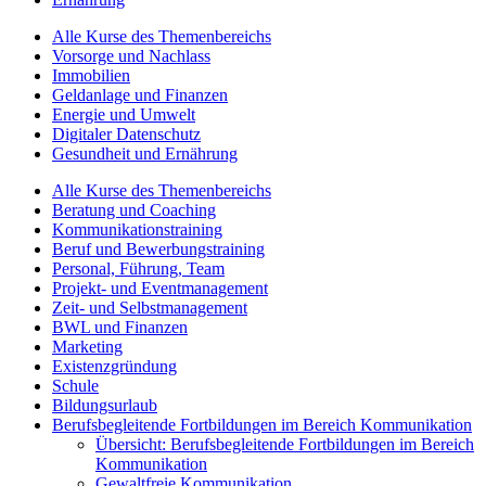
Alle Kurse des Themenbereichs
Vorsorge und Nachlass
Immobilien
Geldanlage und Finanzen
Energie und Umwelt
Digitaler Datenschutz
Gesundheit und Ernährung
Alle Kurse des Themenbereichs
Beratung und Coaching
Kommunikationstraining
Beruf und Bewerbungstraining
Personal, Führung, Team
Projekt- und Eventmanagement
Zeit- und Selbstmanagement
BWL und Finanzen
Marketing
Existenzgründung
Schule
Bildungsurlaub
Berufsbegleitende Fortbildungen im Bereich Kommunikation
Übersicht: Berufsbegleitende Fortbildungen im Bereich
Kommunikation
Gewaltfreie Kommunikation