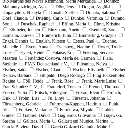
Rio Martins das Neves Richmann, Maria Margarida
Dönmez
Mahmutyazicioglu, Ayca
Dörr, Jens
Dogan, Aygül-Lia
Doganyildiz, Nikayla
Donath, Steffen
Donato, Sabrina
Doré, Claudia
Drieling, Carlo
Dunkel, Veronika
Durand,
Sonja
Duschek, Raphael
Effing, Maria
Ehret, Kristina
Eikmeier, Jochen
Einzmann, Anette
Eisenbeiß, Sonja
Eismann, Doreen
Emmerich, Julia
Emmerling, Grazyna
Engel, Dennis
English, Kirsten
Esters, Paul
Etienne,
Michelle
Evers, Anna
Eversberg, Nadine
Ewert, Trude
Luise
Eylert, Heide
Falaise, Éric
Feiertag, Servaas
Maarten
Fernández Costoya, María del Carmen
Fiala,
Stefanie
FIAN Deutschland e.V.,
Filyanina, Nelya
Fischer, Saida
Fischer, Claudia
Fischer, Elisabeth
Fischer
Reitzer, Barbara
Fittipaldi, Diego Rodrigo
Flug-Jockenhöfer,
Regina
Föll, Heide
Frank, Rosa
Frank, Marie Luise
Frau Schmitzz G.V.,
Fraundorf, Torsten
Freund, Thomas
Friesen, Yulia
Fritsch, Hildegard
Frixou, Eleni
Frölich,
Dirk
Frohn, Lisa
Fu, Linyi
Fürsattel, Johanna
Fürstenberg, Gabriele
Fuhrmann-Kappen, Heidrun
Funk,
Irina
Funken, Marianne
Furukawa, Miyuki
Gabler,
Günter
Gabriel, David
Gagliardo, Giovanna
Gajewski,
Sascha
Galitsas, Maria
Gallastegui Mugica, Marina
Garcia Baviera, David
García Golzarri Galindo, Maite