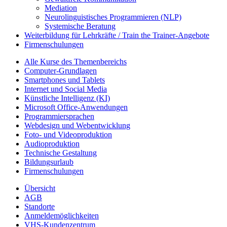
Mediation
Neurolinguistisches Programmieren (NLP)
Systemische Beratung
Weiterbildung für Lehrkräfte / Train the Trainer-Angebote
Firmenschulungen
Alle Kurse des Themenbereichs
Computer-Grundlagen
Smartphones und Tablets
Internet und Social Media
Künstliche Intelligenz (KI)
Microsoft Office-Anwendungen
Programmiersprachen
Webdesign und Webentwicklung
Foto- und Videoproduktion
Audioproduktion
Technische Gestaltung
Bildungsurlaub
Firmenschulungen
Übersicht
AGB
Standorte
Anmeldemöglichkeiten
VHS-Kundenzentrum