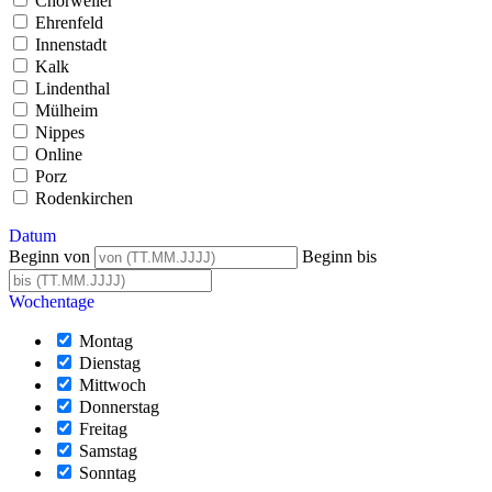
Chorweiler
Ehrenfeld
Innenstadt
Kalk
Lindenthal
Mülheim
Nippes
Online
Porz
Rodenkirchen
Datum
Beginn von
Beginn bis
Wochentage
Montag
Dienstag
Mittwoch
Donnerstag
Freitag
Samstag
Sonntag