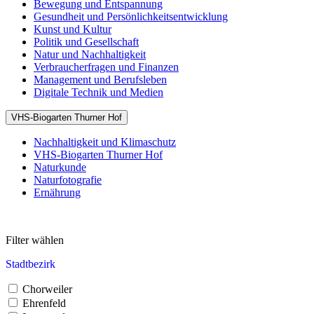
Bewegung und Entspannung
Gesundheit und Persönlichkeitsentwicklung
Kunst und Kultur
Politik und Gesellschaft
Natur und Nachhaltigkeit
Verbraucherfragen und Finanzen
Management und Berufsleben
Digitale Technik und Medien
VHS-Biogarten Thurner Hof
Nachhaltigkeit und Klimaschutz
VHS-Biogarten Thurner Hof
Naturkunde
Naturfotografie
Ernährung
Filter wählen
Stadtbezirk
Chorweiler
Ehrenfeld