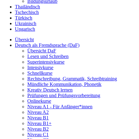
Bildungsurlaub
Thailändisch
Tschechisch
Türkisch
Ukrainisch
Ungarisch
Übersicht
Deutsch als Fremdsprache (DaF)
Übersicht DaF
Lesen und Schreiben
Superintensivkurse
Intensivkurse
Schnellkurse
Rechtschreibung, Grammatik, Schreibtraining
Mündliche Kommunikation, Phonetik
Kreativ Deutsch lernen
Prüfungen und Prüfungsvorbereitung
Onlinekurse
Niveau A1 - Für Anfänger*innen
Niveau A2
Niveau B1
Niveau B1+
Niveau B2
Niveau C1