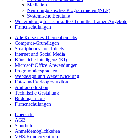
Mediation
Neurolinguistisches Programmieren (NLP)
Systemische Beratung
Weiterbildung für Lehrkräfte / Train the Trainer-Angebote
Firmenschulungen
Alle Kurse des Themenbereichs
Computer-Grundlagen
Smartphones und Tablets
Internet und Social Media
Künstliche Intelligenz (KI)
Microsoft Office-Anwendungen
Programmiersprachen
Webdesign und Webentwicklung
Foto- und Videoproduktion
Audioproduktion
Technische Gestaltung
Bildungsurlaub
Firmenschulungen
Übersicht
AGB
Standorte
Anmeldemöglichkeiten
VHS-Kundenzentrum