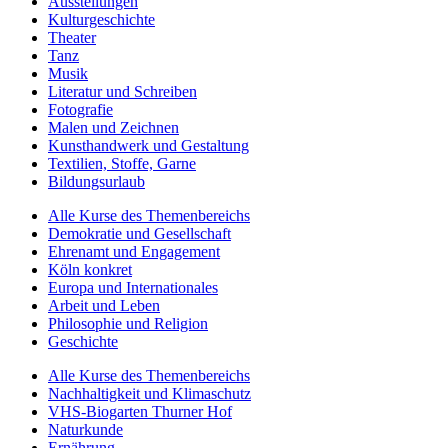
Ausstellungen
Kulturgeschichte
Theater
Tanz
Musik
Literatur und Schreiben
Fotografie
Malen und Zeichnen
Kunsthandwerk und Gestaltung
Textilien, Stoffe, Garne
Bildungsurlaub
Alle Kurse des Themenbereichs
Demokratie und Gesellschaft
Ehrenamt und Engagement
Köln konkret
Europa und Internationales
Arbeit und Leben
Philosophie und Religion
Geschichte
Alle Kurse des Themenbereichs
Nachhaltigkeit und Klimaschutz
VHS-Biogarten Thurner Hof
Naturkunde
Ernährung