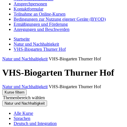
Ansprechpersonen
Kontaktformular
Teilnahme an Online-Kursen
Bedingungen zur Nutzung eigener Geräte (BYOD)
Ermäßigungen und Förderung
Anregungen und Beschwerden
Startseite
Natur und Nachhaltigkeit
VHS-Biogarten Thurner Hof
Natur und Nachhaltigkeit
VHS-Biogarten Thurner Hof
VHS-Biogarten Thurner Hof
Natur und Nachhaltigkeit
VHS-Biogarten Thurner Hof
Kurse filtern
Themenbereich wählen
Natur und Nachhaltigkeit
Alle Kurse
Sprachen
Deutsch und Integration