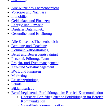
Alle Kurse des Themenbereichs
Vorsorge und Nachlass
Immobilien
Geldanlage und Finanzen
Energie und Umwelt
Digitaler Datenschutz
Gesundheit und Ernährung
Alle Kurse des Themenbereichs
Beratung und Coaching
Kommunikationstraining
Beruf und Bewerbungstraining
Personal, Führung, Team
Projekt- und Eventmanagement
Zeit- und Selbstmanagement
BWL und Finanzen
Marketing
Existenzgründung
Schule
Bildungsurlaub
Berufsbegleitende Fortbildungen im Bereich Kommunikation
Übersicht: Berufsbegleitende Fortbildungen im Bereich
Kommunikation
Gewaltfreie Kommunikation