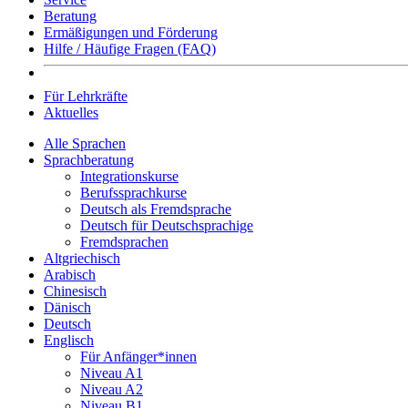
Beratung
Ermäßigungen und Förderung
Hilfe / Häufige Fragen (FAQ)
Für Lehrkräfte
Aktuelles
Alle Sprachen
Sprachberatung
Integrationskurse
Berufssprachkurse
Deutsch als Fremdsprache
Deutsch für Deutschsprachige
Fremdsprachen
Altgriechisch
Arabisch
Chinesisch
Dänisch
Deutsch
Englisch
Für Anfänger*innen
Niveau A1
Niveau A2
Niveau B1