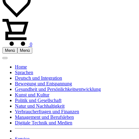
0
Menü
Menü
Home
Sprachen
Deutsch und Integration
Bewegung und Entspannung
Gesundheit und Persönlichkeitsentwicklung
Kunst und Kultur
Politik und Gesellschaft
Natur und Nachhaltigkeit
Verbraucherfragen und Finanzen
Management und Berufsleben
Digitale Technik und Medien
Service