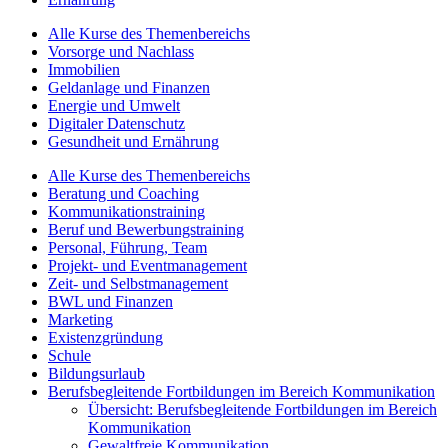
Alle Kurse des Themenbereichs
Vorsorge und Nachlass
Immobilien
Geldanlage und Finanzen
Energie und Umwelt
Digitaler Datenschutz
Gesundheit und Ernährung
Alle Kurse des Themenbereichs
Beratung und Coaching
Kommunikationstraining
Beruf und Bewerbungstraining
Personal, Führung, Team
Projekt- und Eventmanagement
Zeit- und Selbstmanagement
BWL und Finanzen
Marketing
Existenzgründung
Schule
Bildungsurlaub
Berufsbegleitende Fortbildungen im Bereich Kommunikation
Übersicht: Berufsbegleitende Fortbildungen im Bereich
Kommunikation
Gewaltfreie Kommunikation