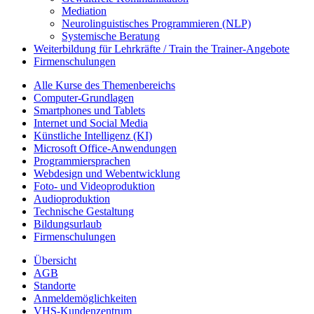
Mediation
Neurolinguistisches Programmieren (NLP)
Systemische Beratung
Weiterbildung für Lehrkräfte / Train the Trainer-Angebote
Firmenschulungen
Alle Kurse des Themenbereichs
Computer-Grundlagen
Smartphones und Tablets
Internet und Social Media
Künstliche Intelligenz (KI)
Microsoft Office-Anwendungen
Programmiersprachen
Webdesign und Webentwicklung
Foto- und Videoproduktion
Audioproduktion
Technische Gestaltung
Bildungsurlaub
Firmenschulungen
Übersicht
AGB
Standorte
Anmeldemöglichkeiten
VHS-Kundenzentrum