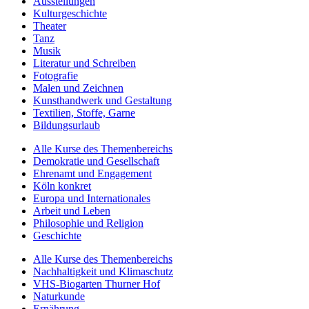
Ausstellungen
Kulturgeschichte
Theater
Tanz
Musik
Literatur und Schreiben
Fotografie
Malen und Zeichnen
Kunsthandwerk und Gestaltung
Textilien, Stoffe, Garne
Bildungsurlaub
Alle Kurse des Themenbereichs
Demokratie und Gesellschaft
Ehrenamt und Engagement
Köln konkret
Europa und Internationales
Arbeit und Leben
Philosophie und Religion
Geschichte
Alle Kurse des Themenbereichs
Nachhaltigkeit und Klimaschutz
VHS-Biogarten Thurner Hof
Naturkunde
Ernährung