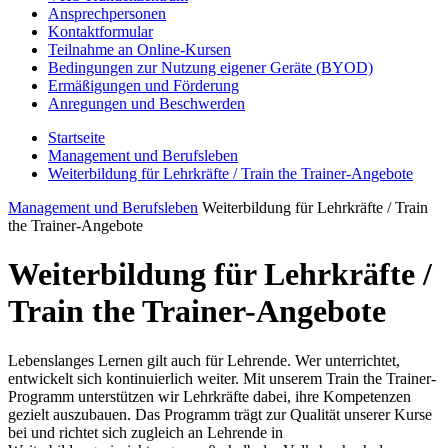
Ansprechpersonen
Kontaktformular
Teilnahme an Online-Kursen
Bedingungen zur Nutzung eigener Geräte (BYOD)
Ermäßigungen und Förderung
Anregungen und Beschwerden
Startseite
Management und Berufsleben
Weiterbildung für Lehrkräfte / Train the Trainer-Angebote
Management und Berufsleben
Weiterbildung für Lehrkräfte / Train
the Trainer-Angebote
Weiterbildung für Lehrkräfte /
Train the Trainer-Angebote
Lebenslanges Lernen gilt auch für Lehrende. Wer unterrichtet,
entwickelt sich kontinuierlich weiter. Mit unserem Train the Trainer-
Programm unterstützen wir Lehrkräfte dabei, ihre Kompetenzen
gezielt auszubauen. Das Programm trägt zur Qualität unserer Kurse
bei und richtet sich zugleich an Lehrende in