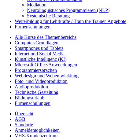
Mediation
Neurolinguistisches Programmieren (NLP)
Systemische Beratung
Weiterbildung für Lehrkräfte / Train the Trainer-Angebote
Firmenschulungen
Alle Kurse des Themenbereichs
Computer-Grundlagen
Smartphones und Tablets
Internet und Social Media
Künstliche Intelligenz (KI)
Microsoft Office-Anwendungen
Programmiersprachen
Webdesign und Webentwicklung
Foto- und Videoproduktion
Audioproduktion
Technische Gestaltung
Bildungsurlaub
Firmenschulungen
Übersicht
AGB
Standorte
Anmeldemöglichkeiten
VHS-Kundenzentrum