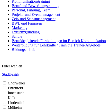
Kommunikationstraining
Beruf und Bewerbungstraining
Personal, Führung, Team
Projekt- und Eventmanagement
Zeit- und Selbstmanagement
BWL und Finanzen
Marketing
Existenzgründung
Schule
Berufsbegleitende Fortbildungen im Bereich Kommunikation
Weiterbildung für Lehrkräfte / Train the Trainer-Angebote
Bildungsurlaub
Filter wählen
Stadtbezirk
Chorweiler
Ehrenfeld
Innenstadt
Kalk
Lindenthal
Mülheim