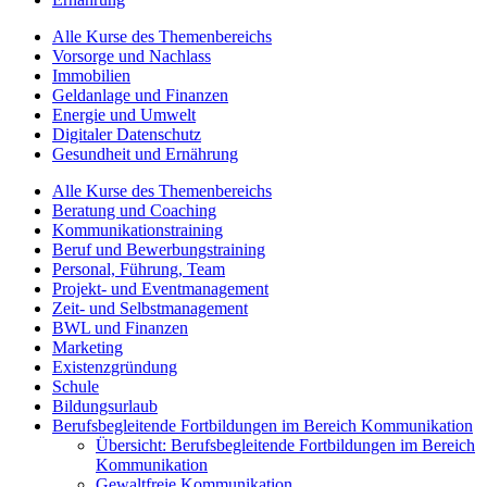
Alle Kurse des Themenbereichs
Vorsorge und Nachlass
Immobilien
Geldanlage und Finanzen
Energie und Umwelt
Digitaler Datenschutz
Gesundheit und Ernährung
Alle Kurse des Themenbereichs
Beratung und Coaching
Kommunikationstraining
Beruf und Bewerbungstraining
Personal, Führung, Team
Projekt- und Eventmanagement
Zeit- und Selbstmanagement
BWL und Finanzen
Marketing
Existenzgründung
Schule
Bildungsurlaub
Berufsbegleitende Fortbildungen im Bereich Kommunikation
Übersicht: Berufsbegleitende Fortbildungen im Bereich
Kommunikation
Gewaltfreie Kommunikation