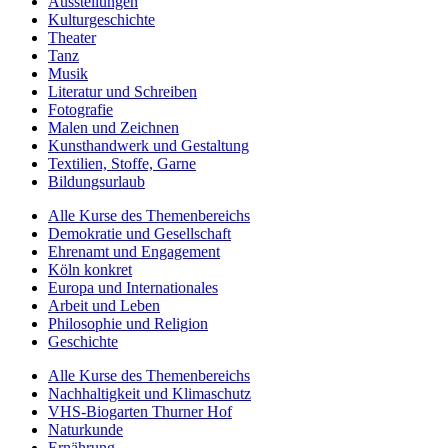
Ausstellungen
Kulturgeschichte
Theater
Tanz
Musik
Literatur und Schreiben
Fotografie
Malen und Zeichnen
Kunsthandwerk und Gestaltung
Textilien, Stoffe, Garne
Bildungsurlaub
Alle Kurse des Themenbereichs
Demokratie und Gesellschaft
Ehrenamt und Engagement
Köln konkret
Europa und Internationales
Arbeit und Leben
Philosophie und Religion
Geschichte
Alle Kurse des Themenbereichs
Nachhaltigkeit und Klimaschutz
VHS-Biogarten Thurner Hof
Naturkunde
Ernährung