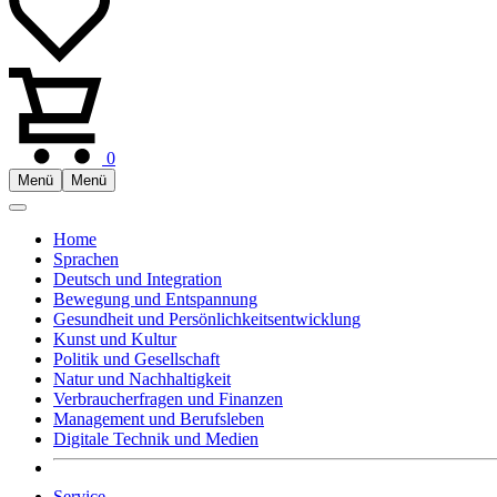
0
Menü
Menü
Home
Sprachen
Deutsch und Integration
Bewegung und Entspannung
Gesundheit und Persönlichkeitsentwicklung
Kunst und Kultur
Politik und Gesellschaft
Natur und Nachhaltigkeit
Verbraucherfragen und Finanzen
Management und Berufsleben
Digitale Technik und Medien
Service