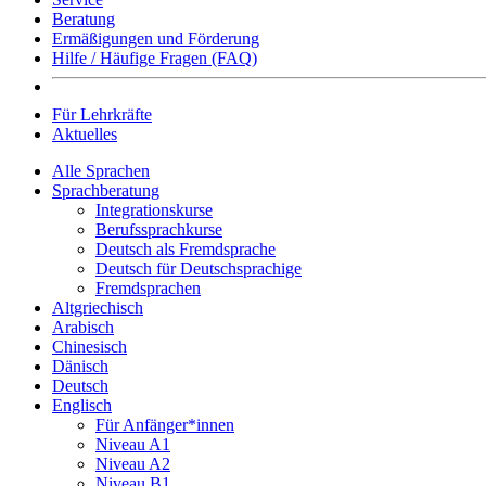
Beratung
Ermäßigungen und Förderung
Hilfe / Häufige Fragen (FAQ)
Für Lehrkräfte
Aktuelles
Alle Sprachen
Sprachberatung
Integrationskurse
Berufssprachkurse
Deutsch als Fremdsprache
Deutsch für Deutschsprachige
Fremdsprachen
Altgriechisch
Arabisch
Chinesisch
Dänisch
Deutsch
Englisch
Für Anfänger*innen
Niveau A1
Niveau A2
Niveau B1