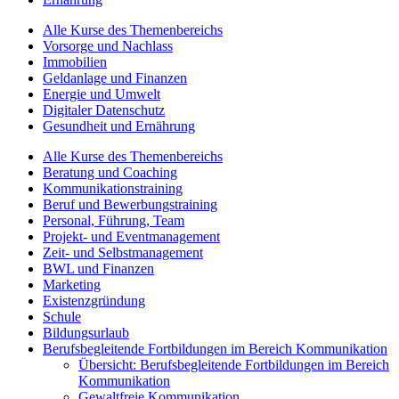
Alle Kurse des Themenbereichs
Vorsorge und Nachlass
Immobilien
Geldanlage und Finanzen
Energie und Umwelt
Digitaler Datenschutz
Gesundheit und Ernährung
Alle Kurse des Themenbereichs
Beratung und Coaching
Kommunikationstraining
Beruf und Bewerbungstraining
Personal, Führung, Team
Projekt- und Eventmanagement
Zeit- und Selbstmanagement
BWL und Finanzen
Marketing
Existenzgründung
Schule
Bildungsurlaub
Berufsbegleitende Fortbildungen im Bereich Kommunikation
Übersicht: Berufsbegleitende Fortbildungen im Bereich
Kommunikation
Gewaltfreie Kommunikation