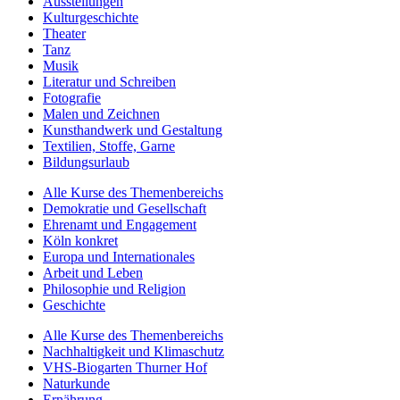
Ausstellungen
Kulturgeschichte
Theater
Tanz
Musik
Literatur und Schreiben
Fotografie
Malen und Zeichnen
Kunsthandwerk und Gestaltung
Textilien, Stoffe, Garne
Bildungsurlaub
Alle Kurse des Themenbereichs
Demokratie und Gesellschaft
Ehrenamt und Engagement
Köln konkret
Europa und Internationales
Arbeit und Leben
Philosophie und Religion
Geschichte
Alle Kurse des Themenbereichs
Nachhaltigkeit und Klimaschutz
VHS-Biogarten Thurner Hof
Naturkunde
Ernährung