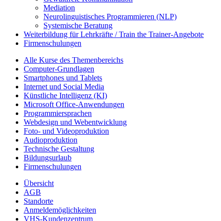
Mediation
Neurolinguistisches Programmieren (NLP)
Systemische Beratung
Weiterbildung für Lehrkräfte / Train the Trainer-Angebote
Firmenschulungen
Alle Kurse des Themenbereichs
Computer-Grundlagen
Smartphones und Tablets
Internet und Social Media
Künstliche Intelligenz (KI)
Microsoft Office-Anwendungen
Programmiersprachen
Webdesign und Webentwicklung
Foto- und Videoproduktion
Audioproduktion
Technische Gestaltung
Bildungsurlaub
Firmenschulungen
Übersicht
AGB
Standorte
Anmeldemöglichkeiten
VHS-Kundenzentrum