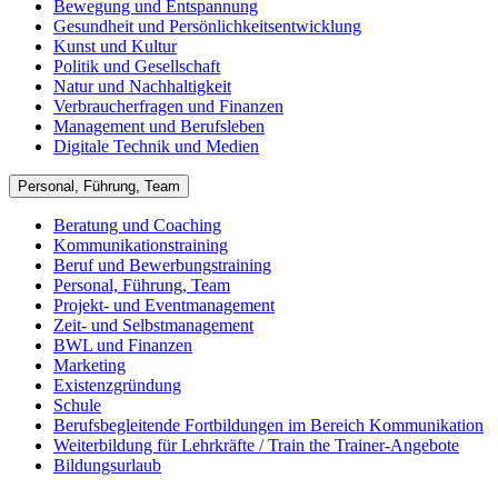
Bewegung und Entspannung
Gesundheit und Persönlichkeitsentwicklung
Kunst und Kultur
Politik und Gesellschaft
Natur und Nachhaltigkeit
Verbraucherfragen und Finanzen
Management und Berufsleben
Digitale Technik und Medien
Personal, Führung, Team
Beratung und Coaching
Kommunikationstraining
Beruf und Bewerbungstraining
Personal, Führung, Team
Projekt- und Eventmanagement
Zeit- und Selbstmanagement
BWL und Finanzen
Marketing
Existenzgründung
Schule
Berufsbegleitende Fortbildungen im Bereich Kommunikation
Weiterbildung für Lehrkräfte / Train the Trainer-Angebote
Bildungsurlaub