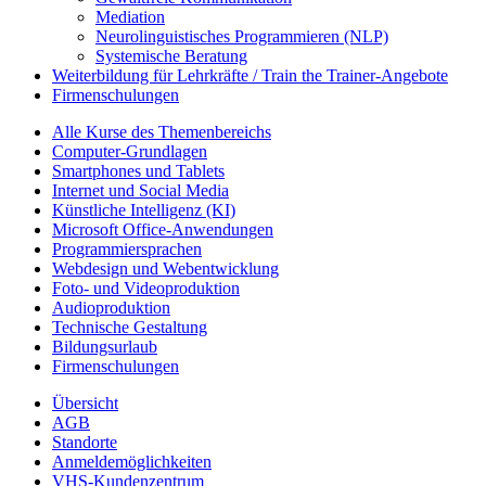
Mediation
Neurolinguistisches Programmieren (NLP)
Systemische Beratung
Weiterbildung für Lehrkräfte / Train the Trainer-Angebote
Firmenschulungen
Alle Kurse des Themenbereichs
Computer-Grundlagen
Smartphones und Tablets
Internet und Social Media
Künstliche Intelligenz (KI)
Microsoft Office-Anwendungen
Programmiersprachen
Webdesign und Webentwicklung
Foto- und Videoproduktion
Audioproduktion
Technische Gestaltung
Bildungsurlaub
Firmenschulungen
Übersicht
AGB
Standorte
Anmeldemöglichkeiten
VHS-Kundenzentrum