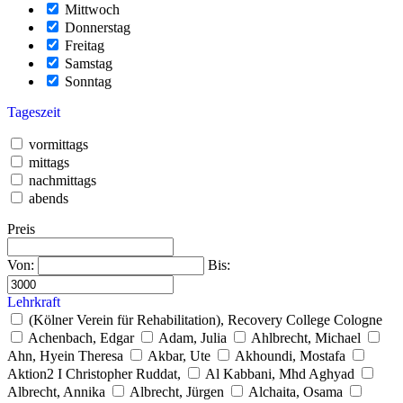
Mittwoch
Donnerstag
Freitag
Samstag
Sonntag
Tageszeit
vormittags
mittags
nachmittags
abends
Preis
Von:
Bis:
Lehrkraft
(Kölner Verein für Rehabilitation), Recovery College Cologne
Achenbach, Edgar
Adam, Julia
Ahlbrecht, Michael
Ahn, Hyein Theresa
Akbar, Ute
Akhoundi, Mostafa
Aktion2 I Christopher Ruddat,
Al Kabbani, Mhd Aghyad
Albrecht, Annika
Albrecht, Jürgen
Alchaita, Osama