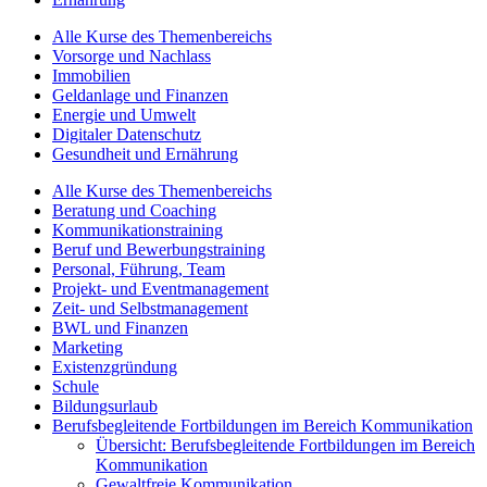
Alle Kurse des Themenbereichs
Vorsorge und Nachlass
Immobilien
Geldanlage und Finanzen
Energie und Umwelt
Digitaler Datenschutz
Gesundheit und Ernährung
Alle Kurse des Themenbereichs
Beratung und Coaching
Kommunikationstraining
Beruf und Bewerbungstraining
Personal, Führung, Team
Projekt- und Eventmanagement
Zeit- und Selbstmanagement
BWL und Finanzen
Marketing
Existenzgründung
Schule
Bildungsurlaub
Berufsbegleitende Fortbildungen im Bereich Kommunikation
Übersicht: Berufsbegleitende Fortbildungen im Bereich
Kommunikation
Gewaltfreie Kommunikation