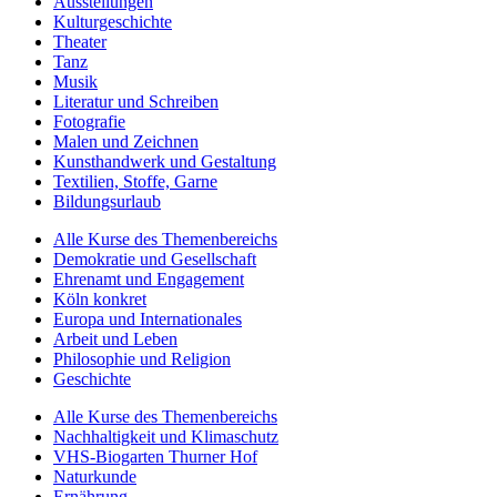
Ausstellungen
Kulturgeschichte
Theater
Tanz
Musik
Literatur und Schreiben
Fotografie
Malen und Zeichnen
Kunsthandwerk und Gestaltung
Textilien, Stoffe, Garne
Bildungsurlaub
Alle Kurse des Themenbereichs
Demokratie und Gesellschaft
Ehrenamt und Engagement
Köln konkret
Europa und Internationales
Arbeit und Leben
Philosophie und Religion
Geschichte
Alle Kurse des Themenbereichs
Nachhaltigkeit und Klimaschutz
VHS-Biogarten Thurner Hof
Naturkunde
Ernährung