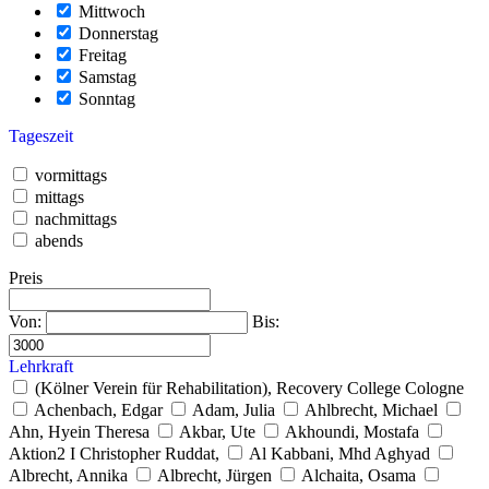
Mittwoch
Donnerstag
Freitag
Samstag
Sonntag
Tageszeit
vormittags
mittags
nachmittags
abends
Preis
Von:
Bis:
Lehrkraft
(Kölner Verein für Rehabilitation), Recovery College Cologne
Achenbach, Edgar
Adam, Julia
Ahlbrecht, Michael
Ahn, Hyein Theresa
Akbar, Ute
Akhoundi, Mostafa
Aktion2 I Christopher Ruddat,
Al Kabbani, Mhd Aghyad
Albrecht, Annika
Albrecht, Jürgen
Alchaita, Osama