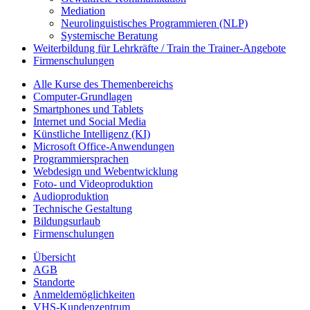
Mediation
Neurolinguistisches Programmieren (NLP)
Systemische Beratung
Weiterbildung für Lehrkräfte / Train the Trainer-Angebote
Firmenschulungen
Alle Kurse des Themenbereichs
Computer-Grundlagen
Smartphones und Tablets
Internet und Social Media
Künstliche Intelligenz (KI)
Microsoft Office-Anwendungen
Programmiersprachen
Webdesign und Webentwicklung
Foto- und Videoproduktion
Audioproduktion
Technische Gestaltung
Bildungsurlaub
Firmenschulungen
Übersicht
AGB
Standorte
Anmeldemöglichkeiten
VHS-Kundenzentrum