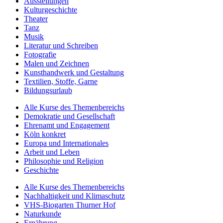
Ausstellungen
Kulturgeschichte
Theater
Tanz
Musik
Literatur und Schreiben
Fotografie
Malen und Zeichnen
Kunsthandwerk und Gestaltung
Textilien, Stoffe, Garne
Bildungsurlaub
Alle Kurse des Themenbereichs
Demokratie und Gesellschaft
Ehrenamt und Engagement
Köln konkret
Europa und Internationales
Arbeit und Leben
Philosophie und Religion
Geschichte
Alle Kurse des Themenbereichs
Nachhaltigkeit und Klimaschutz
VHS-Biogarten Thurner Hof
Naturkunde
Ernährung