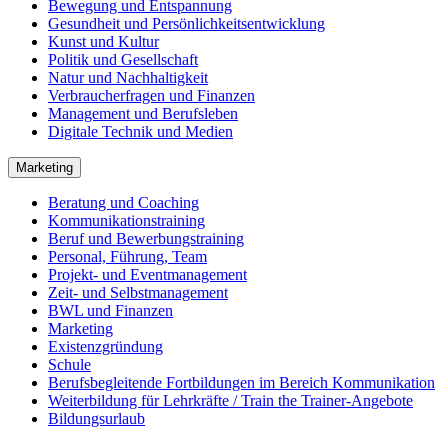
Bewegung und Entspannung
Gesundheit und Persönlichkeitsentwicklung
Kunst und Kultur
Politik und Gesellschaft
Natur und Nachhaltigkeit
Verbraucherfragen und Finanzen
Management und Berufsleben
Digitale Technik und Medien
Marketing
Beratung und Coaching
Kommunikationstraining
Beruf und Bewerbungstraining
Personal, Führung, Team
Projekt- und Eventmanagement
Zeit- und Selbstmanagement
BWL und Finanzen
Marketing
Existenzgründung
Schule
Berufsbegleitende Fortbildungen im Bereich Kommunikation
Weiterbildung für Lehrkräfte / Train the Trainer-Angebote
Bildungsurlaub