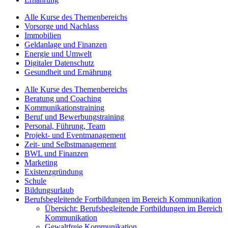
Alle Kurse des Themenbereichs
Vorsorge und Nachlass
Immobilien
Geldanlage und Finanzen
Energie und Umwelt
Digitaler Datenschutz
Gesundheit und Ernährung
Alle Kurse des Themenbereichs
Beratung und Coaching
Kommunikationstraining
Beruf und Bewerbungstraining
Personal, Führung, Team
Projekt- und Eventmanagement
Zeit- und Selbstmanagement
BWL und Finanzen
Marketing
Existenzgründung
Schule
Bildungsurlaub
Berufsbegleitende Fortbildungen im Bereich Kommunikation
Übersicht: Berufsbegleitende Fortbildungen im Bereich
Kommunikation
Gewaltfreie Kommunikation