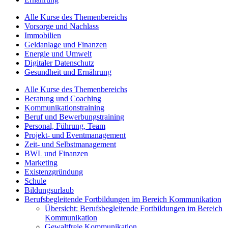
Alle Kurse des Themenbereichs
Vorsorge und Nachlass
Immobilien
Geldanlage und Finanzen
Energie und Umwelt
Digitaler Datenschutz
Gesundheit und Ernährung
Alle Kurse des Themenbereichs
Beratung und Coaching
Kommunikationstraining
Beruf und Bewerbungstraining
Personal, Führung, Team
Projekt- und Eventmanagement
Zeit- und Selbstmanagement
BWL und Finanzen
Marketing
Existenzgründung
Schule
Bildungsurlaub
Berufsbegleitende Fortbildungen im Bereich Kommunikation
Übersicht: Berufsbegleitende Fortbildungen im Bereich
Kommunikation
Gewaltfreie Kommunikation