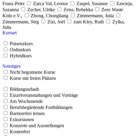
Franz-Peter
Zarca Val, Leonor
Zaspel, Susanne
Zawieja,
Suzanna
Zecher, Ulrike
Zeiss, Rebekka
Zero Waste
Köln e.V.,
Zhong, Chongliang
Zimmermann, Julia
Zimmermann, Jörg
Zizi, Joël
zum Kley, Ruth
Zylka,
Jutta
Kursart
Präsenzkurs
Onlinekurs
Hybridkurs
Sonstiges
Nicht begonnene Kurse
Kurse mit freien Plätzen
Bildungsurlaub
Einzelveranstaltungen und Vorträge
Am Wochenende
Berufsbegleitende Fortbildungen
Barrierefrei lernen
Exkursionen
Konzerte und Ausstellungen
Kostenfrei