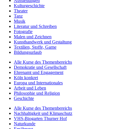
Ausstellungen
Kulturgeschichte
Theater
Tanz
Musik
Literatur und Schreiben
Fotografie
Malen und Zeichnen
Kunsthandwerk und Gestaltung
Textilien, Stoffe, Garne
Bildungsurlaub
Alle Kurse des Themenbereichs
Demokratie und Gesellschaft
Ehrenamt und Engagement
Köln konkret
Europa und Internationales
Arbeit und Leben
Philosophie und Religion
Geschichte
Alle Kurse des Themenbereichs
Nachhaltigkeit und Klimaschutz
VHS-Biogarten Thurner Hof
Naturkunde
Ernährung