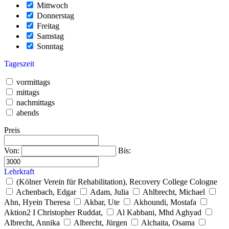
Mittwoch
Donnerstag
Freitag
Samstag
Sonntag
Tageszeit
vormittags
mittags
nachmittags
abends
Preis
Von:
Bis:
Lehrkraft
(Kölner Verein für Rehabilitation), Recovery College Cologne
Achenbach, Edgar
Adam, Julia
Ahlbrecht, Michael
Ahn, Hyein Theresa
Akbar, Ute
Akhoundi, Mostafa
Aktion2 I Christopher Ruddat,
Al Kabbani, Mhd Aghyad
Albrecht, Annika
Albrecht, Jürgen
Alchaita, Osama