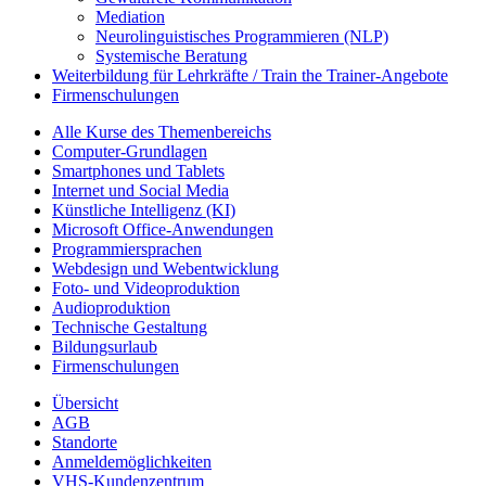
Mediation
Neurolinguistisches Programmieren (NLP)
Systemische Beratung
Weiterbildung für Lehrkräfte / Train the Trainer-Angebote
Firmenschulungen
Alle Kurse des Themenbereichs
Computer-Grundlagen
Smartphones und Tablets
Internet und Social Media
Künstliche Intelligenz (KI)
Microsoft Office-Anwendungen
Programmiersprachen
Webdesign und Webentwicklung
Foto- und Videoproduktion
Audioproduktion
Technische Gestaltung
Bildungsurlaub
Firmenschulungen
Übersicht
AGB
Standorte
Anmeldemöglichkeiten
VHS-Kundenzentrum