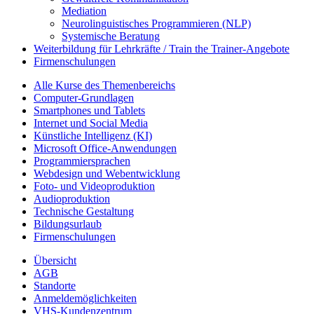
Mediation
Neurolinguistisches Programmieren (NLP)
Systemische Beratung
Weiterbildung für Lehrkräfte / Train the Trainer-Angebote
Firmenschulungen
Alle Kurse des Themenbereichs
Computer-Grundlagen
Smartphones und Tablets
Internet und Social Media
Künstliche Intelligenz (KI)
Microsoft Office-Anwendungen
Programmiersprachen
Webdesign und Webentwicklung
Foto- und Videoproduktion
Audioproduktion
Technische Gestaltung
Bildungsurlaub
Firmenschulungen
Übersicht
AGB
Standorte
Anmeldemöglichkeiten
VHS-Kundenzentrum