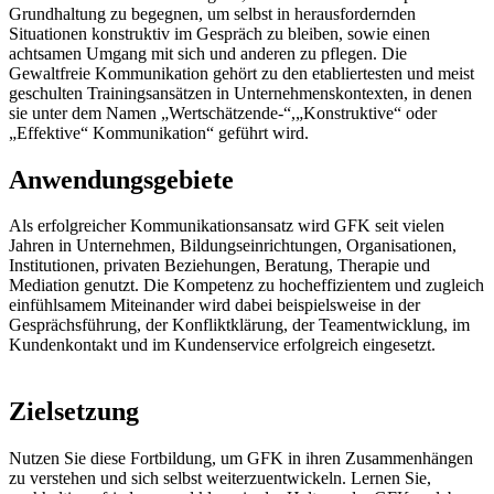
Grundhaltung zu begegnen, um selbst in herausfordernden
Situationen konstruktiv im Gespräch zu bleiben, sowie einen
achtsamen Umgang mit sich und anderen zu pflegen. Die
Gewaltfreie Kommunikation gehört zu den etabliertesten und meist
geschulten Trainingsansätzen in Unternehmenskontexten, in denen
sie unter dem Namen „Wertschätzende-“,„Konstruktive“ oder
„Effektive“ Kommunikation“ geführt wird.
Anwendungsgebiete
Als erfolgreicher Kommunikationsansatz wird GFK seit vielen
Jahren in Unternehmen, Bildungseinrichtungen, Organisationen,
Institutionen, privaten Beziehungen, Beratung, Therapie und
Mediation genutzt. Die Kompetenz zu hocheffizientem und zugleich
einfühlsamem Miteinander wird dabei beispielsweise in der
Gesprächsführung, der Konfliktklärung, der Teamentwicklung, im
Kundenkontakt und im Kundenservice erfolgreich eingesetzt.
Zielsetzung
Nutzen Sie diese Fortbildung, um GFK in ihren Zusammenhängen
zu verstehen und sich selbst weiterzuentwickeln. Lernen Sie,