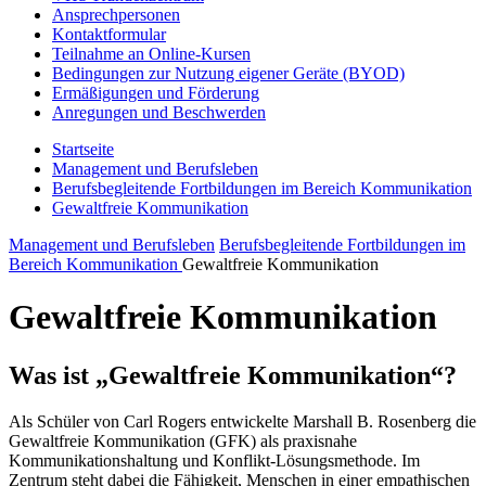
Ansprechpersonen
Kontaktformular
Teilnahme an Online-Kursen
Bedingungen zur Nutzung eigener Geräte (BYOD)
Ermäßigungen und Förderung
Anregungen und Beschwerden
Startseite
Management und Berufsleben
Berufsbegleitende Fortbildungen im Bereich Kommunikation
Gewaltfreie Kommunikation
Management und Berufsleben
Berufsbegleitende Fortbildungen im
Bereich Kommunikation
Gewaltfreie Kommunikation
Gewaltfreie Kommunikation
Was ist „Gewaltfreie Kommunikation“?
Als Schüler von Carl Rogers entwickelte Marshall B. Rosenberg die
Gewaltfreie Kommunikation (GFK) als praxisnahe
Kommunikationshaltung und Konflikt-Lösungsmethode. Im
Zentrum steht dabei die Fähigkeit, Menschen in einer empathischen