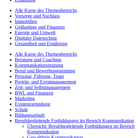
Alle Kurse des Themenbereichs
Vorsorge und Nachlass
Immobilien
Geldanlage und Finanzen
Energie und Umwelt
Digitaler Datenschutz
Gesundheit und Ernährung
Alle Kurse des Themenbereichs
Beratung und Coaching
Kommunikationstraining
Beruf und Bewerbungstraining
Personal, Führung, Team
Projekt- und Eventmanagement
Zeit- und Selbstmanagement
BWL und Finanzen
Marketing
Existenzgründung
Schule
Bildungsurlaub
Berufsbegleitende Fortbildungen im Bereich Kommunikation
Übersicht: Berufsbegleitende Fortbildungen im Bereich
Kommunikation
Gewaltfreie Kommunikation