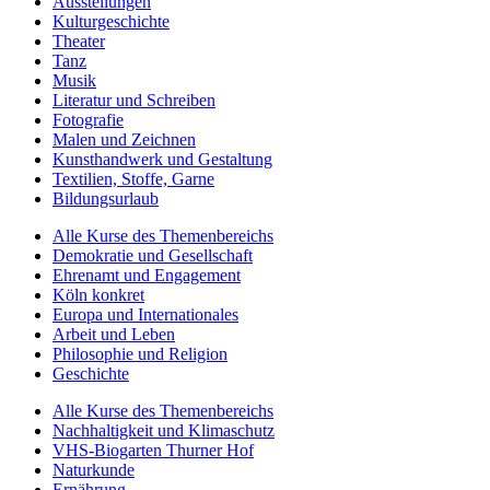
Ausstellungen
Kulturgeschichte
Theater
Tanz
Musik
Literatur und Schreiben
Fotografie
Malen und Zeichnen
Kunsthandwerk und Gestaltung
Textilien, Stoffe, Garne
Bildungsurlaub
Alle Kurse des Themenbereichs
Demokratie und Gesellschaft
Ehrenamt und Engagement
Köln konkret
Europa und Internationales
Arbeit und Leben
Philosophie und Religion
Geschichte
Alle Kurse des Themenbereichs
Nachhaltigkeit und Klimaschutz
VHS-Biogarten Thurner Hof
Naturkunde
Ernährung