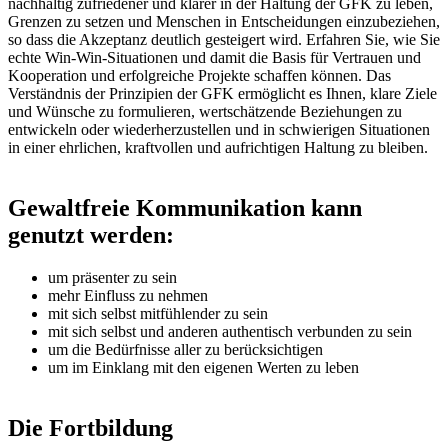
nachhaltig zufriedener und klarer in der Haltung der GFK zu leben,
Grenzen zu setzen und Menschen in Entscheidungen einzubeziehen,
so dass die Akzeptanz deutlich gesteigert wird. Erfahren Sie, wie Sie
echte Win-Win-Situationen und damit die Basis für Vertrauen und
Kooperation und erfolgreiche Projekte schaffen können. Das
Verständnis der Prinzipien der GFK ermöglicht es Ihnen, klare Ziele
und Wünsche zu formulieren, wertschätzende Beziehungen zu
entwickeln oder wiederherzustellen und in schwierigen Situationen
in einer ehrlichen, kraftvollen und aufrichtigen Haltung zu bleiben.
Gewaltfreie Kommunikation kann
genutzt werden:
um präsenter zu sein
mehr Einfluss zu nehmen
mit sich selbst mitfühlender zu sein
mit sich selbst und anderen authentisch verbunden zu sein
um die Bedürfnisse aller zu berücksichtigen
um im Einklang mit den eigenen Werten zu leben
Die Fortbildung