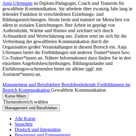
Anja Ufermann
ist Diplom-Pädagogin, Coach und Trainerin für
gewaltfreie Kommunikation. Sie arbeitete über zwanzig Jahr lang in
leitender Funktion in verschiedenen Erziehungs- und
Bildungseinrichtungen. Heute berät und trainiert sie Menschen vor
allem in sozialen Einrichtungen. Ihre Arbeit ist geprägt von
Authentizität, Wärme und Humor und zeichnet sich durch
Achtsamkeit und Wertschätzung aus. Zudem setzt sie sich für die
Verbreitung der gewaltfreien Kommunikation durch die
Organisation großer Veranstaltungen in diesem Bereich ein. Anja
Ufermann bietet die Fortbildungen mit anderen Trainer*innen bzw.
Co-Trainer*innen an. Nähere Informationen dazu finden Sie in den
einzelnen Angebotsbeschreibungen. Bildungsurlaube und
Einführungswochenenden bietet sie alleine (ggf. mit
Assistent*innen) an.
Management und Berufsleben
Berufsbegleitende Fortbildungen im
Bereich Kommunikation
Gewaltfreie Kommunikation
Kurse filtern
Themenbereich wählen
Management und Berufsleben
Alle Kurse
Sprachen
Deutsch und Integration
Bewegung und Entspannung