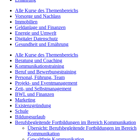
Alle Kurse des Themenbereichs
Vorsorge und Nachlass
Immobilien
Geldanlage und Finanzen
Energie und Umwelt
Digitaler Datenschutz
Gesundheit und Ernährung
Alle Kurse des Themenbereichs
Beratung und Coaching
Kommunikationstraining
Beruf und Bewerbungstraining
Personal, Führung, Team
Projekt- und Eventmanagement
Zeit- und Selbstmanagement
BWL und Finanzen
Marketing
Existenzgründung
Schule
Bildungsurlaub
Berufsbegleitende Fortbildungen im Bereich Kommunikation
Übersicht: Berufsbegleitende Fortbildungen im Bereich
Kommunikation
Gewaltfreie Kommunikation