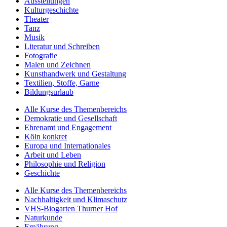
Ausstellungen
Kulturgeschichte
Theater
Tanz
Musik
Literatur und Schreiben
Fotografie
Malen und Zeichnen
Kunsthandwerk und Gestaltung
Textilien, Stoffe, Garne
Bildungsurlaub
Alle Kurse des Themenbereichs
Demokratie und Gesellschaft
Ehrenamt und Engagement
Köln konkret
Europa und Internationales
Arbeit und Leben
Philosophie und Religion
Geschichte
Alle Kurse des Themenbereichs
Nachhaltigkeit und Klimaschutz
VHS-Biogarten Thurner Hof
Naturkunde
Ernährung