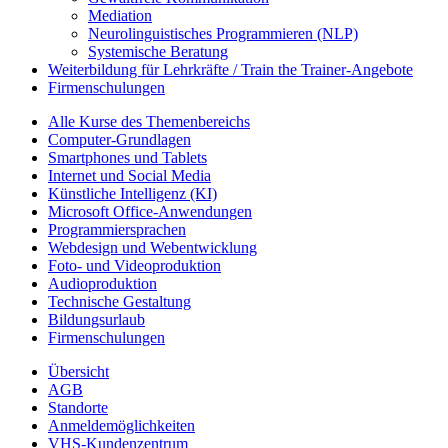
Mediation
Neurolinguistisches Programmieren (NLP)
Systemische Beratung
Weiterbildung für Lehrkräfte / Train the Trainer-Angebote
Firmenschulungen
Alle Kurse des Themenbereichs
Computer-Grundlagen
Smartphones und Tablets
Internet und Social Media
Künstliche Intelligenz (KI)
Microsoft Office-Anwendungen
Programmiersprachen
Webdesign und Webentwicklung
Foto- und Videoproduktion
Audioproduktion
Technische Gestaltung
Bildungsurlaub
Firmenschulungen
Übersicht
AGB
Standorte
Anmeldemöglichkeiten
VHS-Kundenzentrum