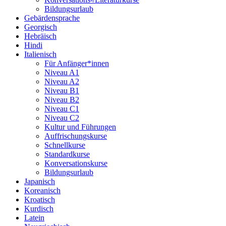
Bildungsurlaub
Gebärdensprache
Georgisch
Hebräisch
Hindi
Italienisch
Für Anfänger*innen
Niveau A1
Niveau A2
Niveau B1
Niveau B2
Niveau C1
Niveau C2
Kultur und Führungen
Auffrischungskurse
Schnellkurse
Standardkurse
Konversationskurse
Bildungsurlaub
Japanisch
Koreanisch
Kroatisch
Kurdisch
Latein