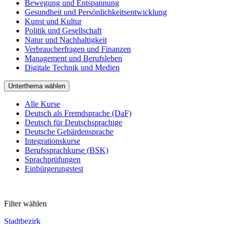
Bewegung und Entspannung
Gesundheit und Persönlichkeitsentwicklung
Kunst und Kultur
Politik und Gesellschaft
Natur und Nachhaltigkeit
Verbraucherfragen und Finanzen
Management und Berufsleben
Digitale Technik und Medien
Unterthema wählen
Alle Kurse
Deutsch als Fremdsprache (DaF)
Deutsch für Deutschsprachige
Deutsche Gebärdensprache
Integrationskurse
Berufssprachkurse (BSK)
Sprachprüfungen
Einbürgerungstest
Filter wählen
Stadtbezirk