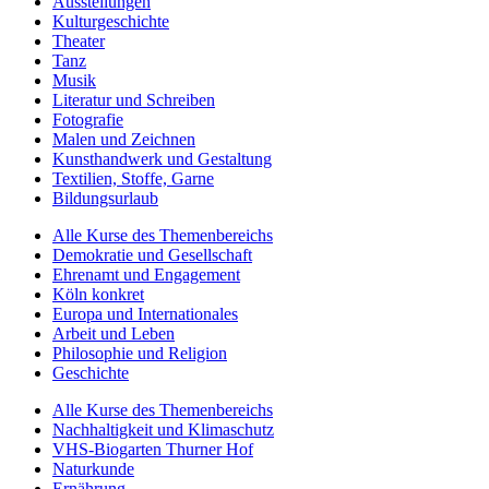
Ausstellungen
Kulturgeschichte
Theater
Tanz
Musik
Literatur und Schreiben
Fotografie
Malen und Zeichnen
Kunsthandwerk und Gestaltung
Textilien, Stoffe, Garne
Bildungsurlaub
Alle Kurse des Themenbereichs
Demokratie und Gesellschaft
Ehrenamt und Engagement
Köln konkret
Europa und Internationales
Arbeit und Leben
Philosophie und Religion
Geschichte
Alle Kurse des Themenbereichs
Nachhaltigkeit und Klimaschutz
VHS-Biogarten Thurner Hof
Naturkunde
Ernährung