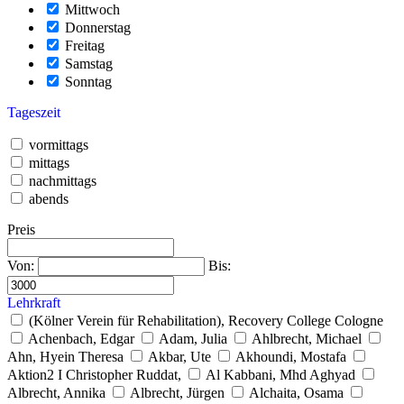
Mittwoch
Donnerstag
Freitag
Samstag
Sonntag
Tageszeit
vormittags
mittags
nachmittags
abends
Preis
Von:
Bis:
Lehrkraft
(Kölner Verein für Rehabilitation), Recovery College Cologne
Achenbach, Edgar
Adam, Julia
Ahlbrecht, Michael
Ahn, Hyein Theresa
Akbar, Ute
Akhoundi, Mostafa
Aktion2 I Christopher Ruddat,
Al Kabbani, Mhd Aghyad
Albrecht, Annika
Albrecht, Jürgen
Alchaita, Osama