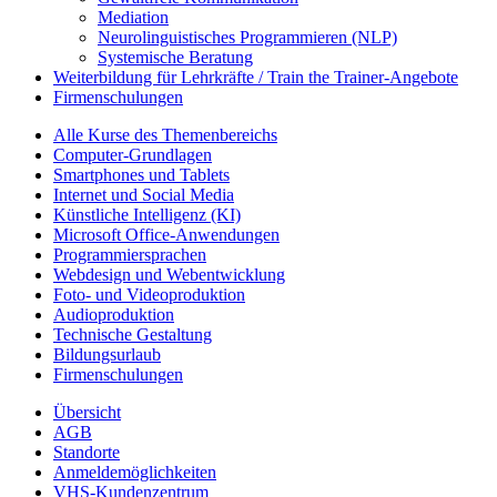
Mediation
Neurolinguistisches Programmieren (NLP)
Systemische Beratung
Weiterbildung für Lehrkräfte / Train the Trainer-Angebote
Firmenschulungen
Alle Kurse des Themenbereichs
Computer-Grundlagen
Smartphones und Tablets
Internet und Social Media
Künstliche Intelligenz (KI)
Microsoft Office-Anwendungen
Programmiersprachen
Webdesign und Webentwicklung
Foto- und Videoproduktion
Audioproduktion
Technische Gestaltung
Bildungsurlaub
Firmenschulungen
Übersicht
AGB
Standorte
Anmeldemöglichkeiten
VHS-Kundenzentrum