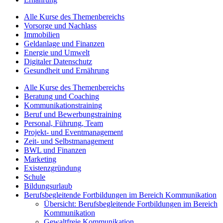
Alle Kurse des Themenbereichs
Vorsorge und Nachlass
Immobilien
Geldanlage und Finanzen
Energie und Umwelt
Digitaler Datenschutz
Gesundheit und Ernährung
Alle Kurse des Themenbereichs
Beratung und Coaching
Kommunikationstraining
Beruf und Bewerbungstraining
Personal, Führung, Team
Projekt- und Eventmanagement
Zeit- und Selbstmanagement
BWL und Finanzen
Marketing
Existenzgründung
Schule
Bildungsurlaub
Berufsbegleitende Fortbildungen im Bereich Kommunikation
Übersicht: Berufsbegleitende Fortbildungen im Bereich
Kommunikation
Gewaltfreie Kommunikation