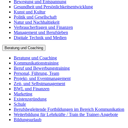
Bewegung und Entspannung
Gesundheit und Persönlichkeitsentwicklung
Kunst und Kultur
Politik und Gesellschaft
Natur und Nachhaltigkeit
Verbraucherfragen und Finanzen
Management und Berufsleben
Digitale Technik und Medien
Beratung und Coaching
Beratung und Coaching
Kommunikationstraining
Beruf und Bewerbungstraining
Personal, Führung, Team
Projekt- und Eventmanagement
Zeit- und Selbstmanagement
BWL und Finanzen
Marketing
Existenzgründung
Schule
Berufsbegleitende Fortbildungen im Bereich Kommunikation
Weiterbildung für Lehrkräfte / Train the Trainer-Angebote
Bildungsurlaub