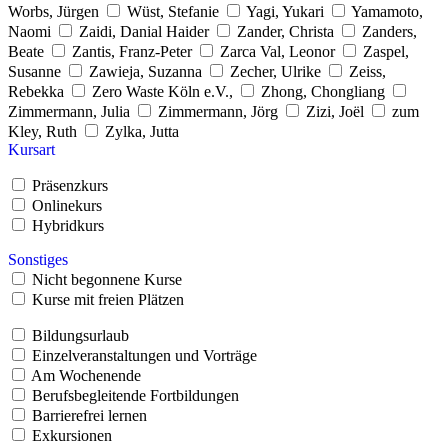
Worbs, Jürgen
Wüst, Stefanie
Yagi, Yukari
Yamamoto,
Naomi
Zaidi, Danial Haider
Zander, Christa
Zanders,
Beate
Zantis, Franz-Peter
Zarca Val, Leonor
Zaspel,
Susanne
Zawieja, Suzanna
Zecher, Ulrike
Zeiss,
Rebekka
Zero Waste Köln e.V.,
Zhong, Chongliang
Zimmermann, Julia
Zimmermann, Jörg
Zizi, Joël
zum
Kley, Ruth
Zylka, Jutta
Kursart
Präsenzkurs
Onlinekurs
Hybridkurs
Sonstiges
Nicht begonnene Kurse
Kurse mit freien Plätzen
Bildungsurlaub
Einzelveranstaltungen und Vorträge
Am Wochenende
Berufsbegleitende Fortbildungen
Barrierefrei lernen
Exkursionen