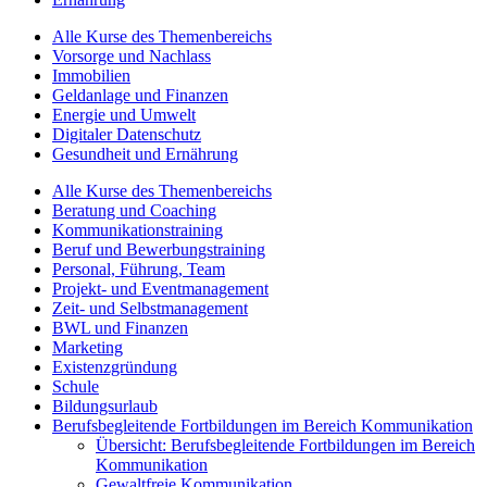
Alle Kurse des Themenbereichs
Vorsorge und Nachlass
Immobilien
Geldanlage und Finanzen
Energie und Umwelt
Digitaler Datenschutz
Gesundheit und Ernährung
Alle Kurse des Themenbereichs
Beratung und Coaching
Kommunikationstraining
Beruf und Bewerbungstraining
Personal, Führung, Team
Projekt- und Eventmanagement
Zeit- und Selbstmanagement
BWL und Finanzen
Marketing
Existenzgründung
Schule
Bildungsurlaub
Berufsbegleitende Fortbildungen im Bereich Kommunikation
Übersicht: Berufsbegleitende Fortbildungen im Bereich
Kommunikation
Gewaltfreie Kommunikation