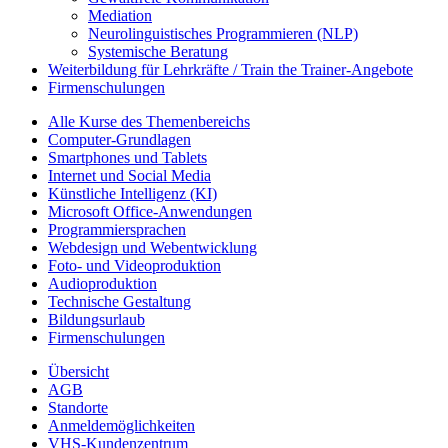
Mediation
Neurolinguistisches Programmieren (NLP)
Systemische Beratung
Weiterbildung für Lehrkräfte / Train the Trainer-Angebote
Firmenschulungen
Alle Kurse des Themenbereichs
Computer-Grundlagen
Smartphones und Tablets
Internet und Social Media
Künstliche Intelligenz (KI)
Microsoft Office-Anwendungen
Programmiersprachen
Webdesign und Webentwicklung
Foto- und Videoproduktion
Audioproduktion
Technische Gestaltung
Bildungsurlaub
Firmenschulungen
Übersicht
AGB
Standorte
Anmeldemöglichkeiten
VHS-Kundenzentrum