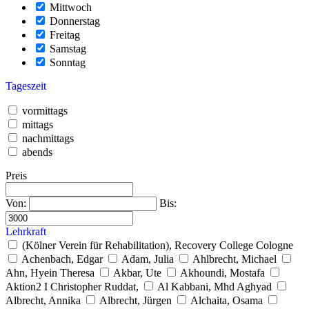
Mittwoch
Donnerstag
Freitag
Samstag
Sonntag
Tageszeit
vormittags
mittags
nachmittags
abends
Preis
Von:
Bis:
Lehrkraft
(Kölner Verein für Rehabilitation), Recovery College Cologne
Achenbach, Edgar
Adam, Julia
Ahlbrecht, Michael
Ahn, Hyein Theresa
Akbar, Ute
Akhoundi, Mostafa
Aktion2 I Christopher Ruddat,
Al Kabbani, Mhd Aghyad
Albrecht, Annika
Albrecht, Jürgen
Alchaita, Osama