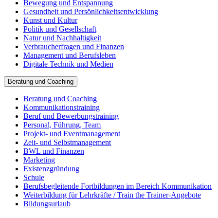
Bewegung und Entspannung
Gesundheit und Persönlichkeitsentwicklung
Kunst und Kultur
Politik und Gesellschaft
Natur und Nachhaltigkeit
Verbraucherfragen und Finanzen
Management und Berufsleben
Digitale Technik und Medien
Beratung und Coaching
Beratung und Coaching
Kommunikationstraining
Beruf und Bewerbungstraining
Personal, Führung, Team
Projekt- und Eventmanagement
Zeit- und Selbstmanagement
BWL und Finanzen
Marketing
Existenzgründung
Schule
Berufsbegleitende Fortbildungen im Bereich Kommunikation
Weiterbildung für Lehrkräfte / Train the Trainer-Angebote
Bildungsurlaub