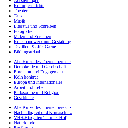
Ausstellungen
Kulturgeschichte
Theater
Tanz
Musik
Literatur und Schreiben
Fotografie
Malen und Zeichnen
Kunsthandwerk und Gestaltung
Textilien, Stoffe, Garne
Bildungsurlaub
Alle Kurse des Themenbereichs
Demokratie und Gesellschaft
Ehrenamt und Engagement
Köln konkret
Europa und Internationales
Arbeit und Leben
Philosophie und Religion
Geschichte
Alle Kurse des Themenbereichs
Nachhaltigkeit und Klimaschutz
VHS-Biogarten Thurner Hof
Naturkunde
Ernährung