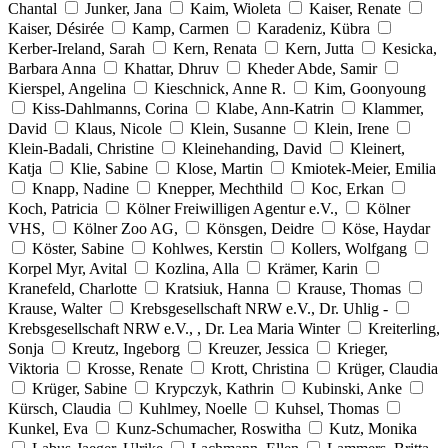
Chantal
Junker, Jana
Kaim, Wioleta
Kaiser, Renate
Kaiser, Désirée
Kamp, Carmen
Karadeniz, Kübra
Kerber-Ireland, Sarah
Kern, Renata
Kern, Jutta
Kesicka,
Barbara Anna
Khattar, Dhruv
Kheder Abde, Samir
Kierspel, Angelina
Kieschnick, Anne R.
Kim, Goonyoung
Kiss-Dahlmanns, Corina
Klabe, Ann-Katrin
Klammer,
David
Klaus, Nicole
Klein, Susanne
Klein, Irene
Klein-Badali, Christine
Kleinehanding, David
Kleinert,
Katja
Klie, Sabine
Klose, Martin
Kmiotek-Meier, Emilia
Knapp, Nadine
Knepper, Mechthild
Koc, Erkan
Koch, Patricia
Kölner Freiwilligen Agentur e.V.,
Kölner
VHS,
Kölner Zoo AG,
Könsgen, Deidre
Köse, Haydar
Köster, Sabine
Kohlwes, Kerstin
Kollers, Wolfgang
Korpel Myr, Avital
Kozlina, Alla
Krämer, Karin
Kranefeld, Charlotte
Kratsiuk, Hanna
Krause, Thomas
Krause, Walter
Krebsgesellschaft NRW e.V., Dr. Uhlig -
Krebsgesellschaft NRW e.V., , Dr. Lea Maria Winter
Kreiterling,
Sonja
Kreutz, Ingeborg
Kreuzer, Jessica
Krieger,
Viktoria
Krosse, Renate
Krott, Christina
Krüger, Claudia
Krüger, Sabine
Krypczyk, Kathrin
Kubinski, Anke
Kürsch, Claudia
Kuhlmey, Noelle
Kuhsel, Thomas
Kunkel, Eva
Kunz-Schumacher, Roswitha
Kutz, Monika