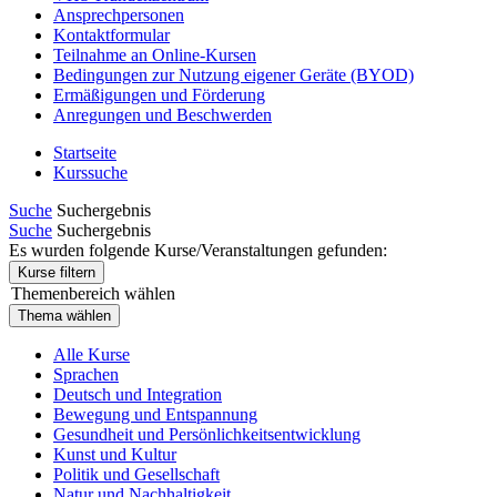
Ansprechpersonen
Kontaktformular
Teilnahme an Online-Kursen
Bedingungen zur Nutzung eigener Geräte (BYOD)
Ermäßigungen und Förderung
Anregungen und Beschwerden
Startseite
Kurssuche
Suche
Suchergebnis
Suche
Suchergebnis
Es wurden folgende Kurse/Veranstaltungen gefunden:
Kurse filtern
Themenbereich wählen
Thema wählen
Alle Kurse
Sprachen
Deutsch und Integration
Bewegung und Entspannung
Gesundheit und Persönlichkeitsentwicklung
Kunst und Kultur
Politik und Gesellschaft
Natur und Nachhaltigkeit