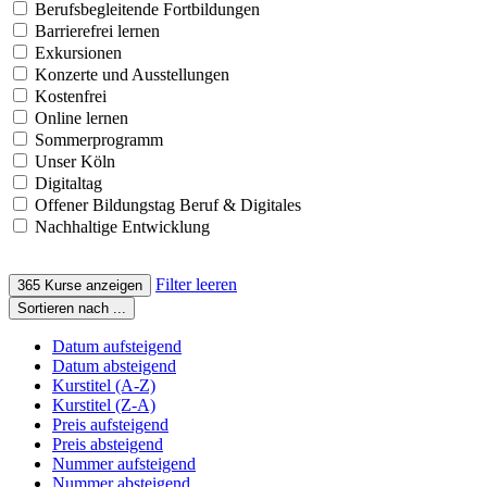
Berufsbegleitende Fortbildungen
Barrierefrei lernen
Exkursionen
Konzerte und Ausstellungen
Kostenfrei
Online lernen
Sommerprogramm
Unser Köln
Digitaltag
Offener Bildungstag Beruf & Digitales
Nachhaltige Entwicklung
Filter leeren
365
Kurse anzeigen
Sortieren nach ...
Datum aufsteigend
Datum absteigend
Kurstitel (A-Z)
Kurstitel (Z-A)
Preis aufsteigend
Preis absteigend
Nummer aufsteigend
Nummer absteigend