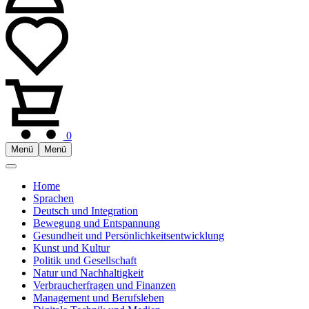
0
Menü
Menü
Home
Sprachen
Deutsch und Integration
Bewegung und Entspannung
Gesundheit und Persönlichkeitsentwicklung
Kunst und Kultur
Politik und Gesellschaft
Natur und Nachhaltigkeit
Verbraucherfragen und Finanzen
Management und Berufsleben