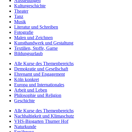
Ausstellungen
Kulturgeschichte
Theater
Tanz
Musik
Literatur und Schreiben
Fotografie
Malen und Zeichnen
Kunsthandwerk und Gestaltung
Textilien, Stoffe, Garne
Bildungsurlaub
Alle Kurse des Themenbereichs
Demokratie und Gesellschaft
Ehrenamt und Engagement
Köln konkret
Europa und Internationales
Arbeit und Leben
Philosophie und Religion
Geschichte
Alle Kurse des Themenbereichs
Nachhaltigkeit und Klimaschutz
VHS-Biogarten Thurner Hof
Naturkunde
Ernährung