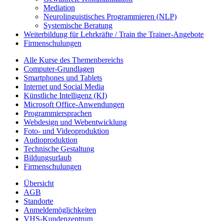
Mediation
Neurolinguistisches Programmieren (NLP)
Systemische Beratung
Weiterbildung für Lehrkräfte / Train the Trainer-Angebote
Firmenschulungen
Alle Kurse des Themenbereichs
Computer-Grundlagen
Smartphones und Tablets
Internet und Social Media
Künstliche Intelligenz (KI)
Microsoft Office-Anwendungen
Programmiersprachen
Webdesign und Webentwicklung
Foto- und Videoproduktion
Audioproduktion
Technische Gestaltung
Bildungsurlaub
Firmenschulungen
Übersicht
AGB
Standorte
Anmeldemöglichkeiten
VHS-Kundenzentrum