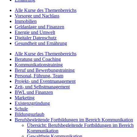
Alle Kurse des Themenbereichs
Vorsorge und Nachlass
Immobilien
Geldanlage und Finanzen
Energie und Umwelt
Digitaler Datenschutz
Gesundheit und Ernährung
Alle Kurse des Themenbereichs
Beratung und Coaching
Kommunikationstraining
Beruf und Bewerbungstraining
Personal, Führung, Team
Projekt- und Eventmanagement
Zeit- und Selbstmanagement
BWL und Finanzen
Marketing
Existenzgründung
Schule
Bildungsurlaub
Berufsbegleitende Fortbildungen im Bereich Kommunikation
Übersicht: Berufsbegleitende Fortbildungen im Bereich
Kommunikation
Gewaltfreie Kommunikation