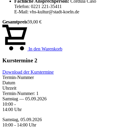
Fachliche Ansprechperson:
Cordula Caso
Telefon: 0221 221-35411
E-Mail: vhs-kultur@stadt-koeln.de
Gesamtpreis
59,00 €
In den Warenkorb
Kurstermine
2
Download der Kurstermine
Termin-Nummer
Datum
Uhrzeit
Termin-Nummer:
1
Samstag — 05.09.2026
10:00 -
14:00 Uhr
Samstag, 05.09.2026
10:00 - 14:00 Uhr