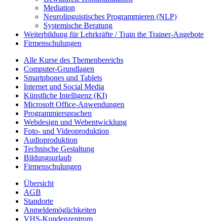
Mediation
Neurolinguistisches Programmieren (NLP)
Systemische Beratung
Weiterbildung für Lehrkräfte / Train the Trainer-Angebote
Firmenschulungen
Alle Kurse des Themenbereichs
Computer-Grundlagen
Smartphones und Tablets
Internet und Social Media
Künstliche Intelligenz (KI)
Microsoft Office-Anwendungen
Programmiersprachen
Webdesign und Webentwicklung
Foto- und Videoproduktion
Audioproduktion
Technische Gestaltung
Bildungsurlaub
Firmenschulungen
Übersicht
AGB
Standorte
Anmeldemöglichkeiten
VHS-Kundenzentrum