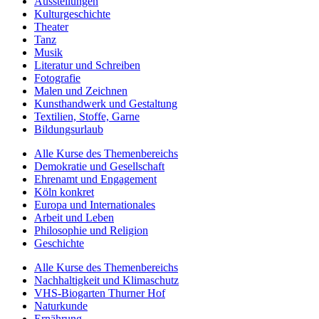
Ausstellungen
Kulturgeschichte
Theater
Tanz
Musik
Literatur und Schreiben
Fotografie
Malen und Zeichnen
Kunsthandwerk und Gestaltung
Textilien, Stoffe, Garne
Bildungsurlaub
Alle Kurse des Themenbereichs
Demokratie und Gesellschaft
Ehrenamt und Engagement
Köln konkret
Europa und Internationales
Arbeit und Leben
Philosophie und Religion
Geschichte
Alle Kurse des Themenbereichs
Nachhaltigkeit und Klimaschutz
VHS-Biogarten Thurner Hof
Naturkunde
Ernährung