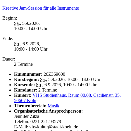
Kreative Jam-Session für alle Instrumente
Beginn:
Sa.
, 5.9.2026,
10:00 - 14:00 Uhr
Ende:
So.
, 6.9.2026,
10:00 - 14:00 Uhr
Dauer:
2 Termine
Kursnummer:
26Z369600
Kursbeginn:
Sa.
, 5.9.2026, 10:00 - 14:00 Uhr
Kursende:
So.
, 6.9.2026, 10:00 - 14:00 Uhr
Kursdauer:
2 Termine
Kursort:
VHS Studienhaus, Raum 00.08, Cäcilienstr. 35,
50667 Köln
Themenbereich:
Musik
Organisatorische Ansprechperson:
Jennifer Zitza
Telefon: 0221 221-93579
E-Mail: vhs-kultur@stadt-koeln.de