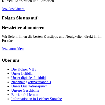
Kursen, Lehrkräften und Lernorten.
Jetzt losblättern
Folgen Sie uns auf:
Newsletter abonnieren
Wir liefern Ihnen die besten Kurstipps und Neuigkeiten direkt in Ihr
Postfach.
Jetzt anmelden
Über uns
Die Kölner VHS
Unser Leitbild
Unser digitales Leitbild
Nachhaltigkeitsverständnis
Unser Qualitätsanspruch
Unsere Geschichte
Barrierefrei lernen
Informationen in Leichter Sprache