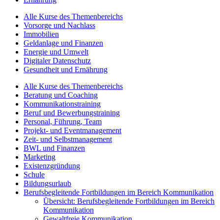
Alle Kurse des Themenbereichs
Vorsorge und Nachlass
Immobilien
Geldanlage und Finanzen
Energie und Umwelt
Digitaler Datenschutz
Gesundheit und Ernährung
Alle Kurse des Themenbereichs
Beratung und Coaching
Kommunikationstraining
Beruf und Bewerbungstraining
Personal, Führung, Team
Projekt- und Eventmanagement
Zeit- und Selbstmanagement
BWL und Finanzen
Marketing
Existenzgründung
Schule
Bildungsurlaub
Berufsbegleitende Fortbildungen im Bereich Kommunikation
Übersicht: Berufsbegleitende Fortbildungen im Bereich
Kommunikation
Gewaltfreie Kommunikation