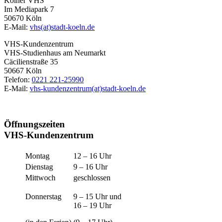
Kölner VHS
Im Mediapark 7
50670 Köln
E-Mail:
vhs(at)stadt-koeln.de
VHS-Kundenzentrum
VHS-Studienhaus am Neumarkt
Cäcilienstraße 35
50667 Köln
Telefon:
0221 221-25990
E-Mail:
vhs-kundenzentrum(at)stadt-koeln.de
Öffnungszeiten
VHS-Kundenzentrum
Montag
12 – 16 Uhr
Dienstag
9 – 16 Uhr
Mittwoch
geschlossen
Donnerstag
9 – 15 Uhr und
16 – 19 Uhr