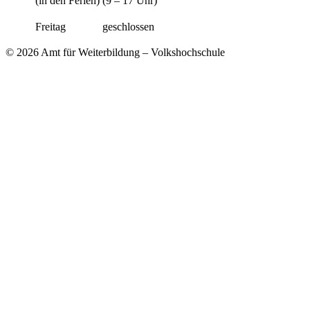
(in den Ferien)
(9 – 17 Uhr)
Freitag
geschlossen
© 2026 Amt für Weiterbildung – Volkshochschule