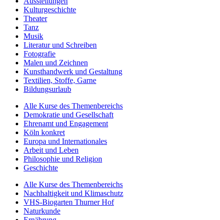
Ausstellungen
Kulturgeschichte
Theater
Tanz
Musik
Literatur und Schreiben
Fotografie
Malen und Zeichnen
Kunsthandwerk und Gestaltung
Textilien, Stoffe, Garne
Bildungsurlaub
Alle Kurse des Themenbereichs
Demokratie und Gesellschaft
Ehrenamt und Engagement
Köln konkret
Europa und Internationales
Arbeit und Leben
Philosophie und Religion
Geschichte
Alle Kurse des Themenbereichs
Nachhaltigkeit und Klimaschutz
VHS-Biogarten Thurner Hof
Naturkunde
Ernährung