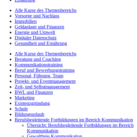
Alle Kurse des Themenbereichs
Vorsorge und Nachlass
Immobilien
Geldanlage und Finanzen
Energie und Umwelt
Digitaler Datenschutz
Gesundheit und Ernährung
Alle Kurse des Themenbereichs
Beratung und Coaching
Kommunikationstraining
Beruf und Bewerbungstraining
Personal, Führung, Team
Projekt- und Eventmanagement
Zeit- und Selbstmanagement
BWL und Finanzen
Marketing
Existenzgründung
Schule
Bildungsurlaub
Berufsbegleitende Fortbildungen im Bereich Kommunikation
Übersicht: Berufsbegleitende Fortbildungen im Bereich
Kommunikation
Gewaltfreie Kommunikation