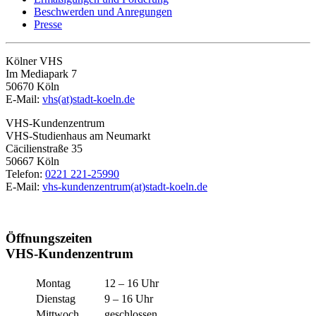
Beschwerden und Anregungen
Presse
Kölner VHS
Im Mediapark 7
50670 Köln
E-Mail:
vhs(at)stadt-koeln.de
VHS-Kundenzentrum
VHS-Studienhaus am Neumarkt
Cäcilienstraße 35
50667 Köln
Telefon:
0221 221-25990
E-Mail:
vhs-kundenzentrum(at)stadt-koeln.de
Öffnungszeiten
VHS-Kundenzentrum
Montag
12 – 16 Uhr
Dienstag
9 – 16 Uhr
Mittwoch
geschlossen