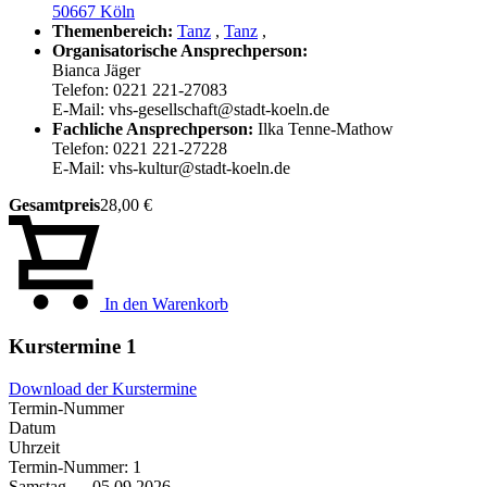
50667 Köln
Themenbereich:
Tanz
,
Tanz
,
Organisatorische Ansprechperson:
Bianca Jäger
Telefon: 0221 221-27083
E-Mail: vhs-gesellschaft@stadt-koeln.de
Fachliche Ansprechperson:
Ilka Tenne-Mathow
Telefon: 0221 221-27228
E-Mail: vhs-kultur@stadt-koeln.de
Gesamtpreis
28,00 €
In den Warenkorb
Kurstermine
1
Download der Kurstermine
Termin-Nummer
Datum
Uhrzeit
Termin-Nummer:
1
Samstag — 05.09.2026