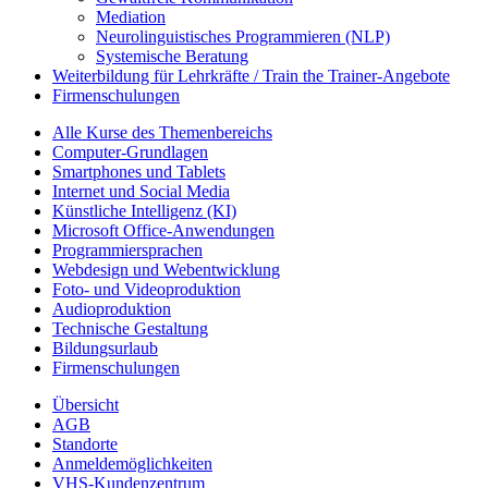
Mediation
Neurolinguistisches Programmieren (NLP)
Systemische Beratung
Weiterbildung für Lehrkräfte / Train the Trainer-Angebote
Firmenschulungen
Alle Kurse des Themenbereichs
Computer-Grundlagen
Smartphones und Tablets
Internet und Social Media
Künstliche Intelligenz (KI)
Microsoft Office-Anwendungen
Programmiersprachen
Webdesign und Webentwicklung
Foto- und Videoproduktion
Audioproduktion
Technische Gestaltung
Bildungsurlaub
Firmenschulungen
Übersicht
AGB
Standorte
Anmeldemöglichkeiten
VHS-Kundenzentrum