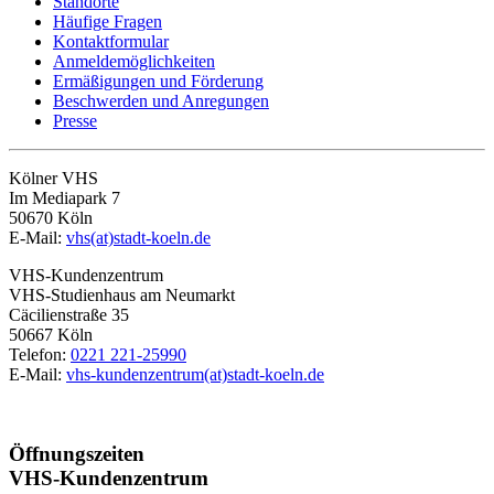
Standorte
Häufige Fragen
Kontaktformular
Anmeldemöglichkeiten
Ermäßigungen und Förderung
Beschwerden und Anregungen
Presse
Kölner VHS
Im Mediapark 7
50670 Köln
E-Mail:
vhs(at)stadt-koeln.de
VHS-Kundenzentrum
VHS-Studienhaus am Neumarkt
Cäcilienstraße 35
50667 Köln
Telefon:
0221 221-25990
E-Mail:
vhs-kundenzentrum(at)stadt-koeln.de
Öffnungszeiten
VHS-Kundenzentrum