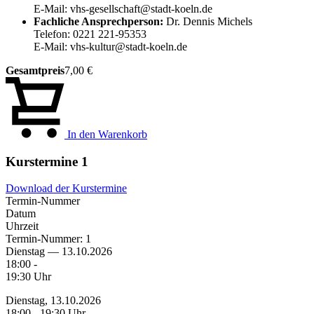
E-Mail: vhs-gesellschaft@stadt-koeln.de
Fachliche Ansprechperson:
Dr. Dennis Michels
Telefon: 0221 221-95353
E-Mail: vhs-kultur@stadt-koeln.de
Gesamtpreis
7,00 €
In den Warenkorb
Kurstermine
1
Download der Kurstermine
Termin-Nummer
Datum
Uhrzeit
Termin-Nummer:
1
Dienstag — 13.10.2026
18:00 -
19:30 Uhr
Dienstag, 13.10.2026
18:00 - 19:30 Uhr