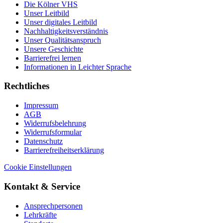
Die Kölner VHS
Unser Leitbild
Unser digitales Leitbild
Nachhaltigkeitsverständnis
Unser Qualitätsanspruch
Unsere Geschichte
Barrierefrei lernen
Informationen in Leichter Sprache
Rechtliches
Impressum
AGB
Widerrufsbelehrung
Widerrufsformular
Datenschutz
Barrierefreiheitserklärung
Cookie Einstellungen
Kontakt & Service
Ansprechpersonen
Lehrkräfte