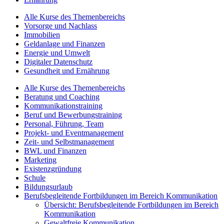
Alle Kurse des Themenbereichs
Vorsorge und Nachlass
Immobilien
Geldanlage und Finanzen
Energie und Umwelt
Digitaler Datenschutz
Gesundheit und Ernährung
Alle Kurse des Themenbereichs
Beratung und Coaching
Kommunikationstraining
Beruf und Bewerbungstraining
Personal, Führung, Team
Projekt- und Eventmanagement
Zeit- und Selbstmanagement
BWL und Finanzen
Marketing
Existenzgründung
Schule
Bildungsurlaub
Berufsbegleitende Fortbildungen im Bereich Kommunikation
Übersicht: Berufsbegleitende Fortbildungen im Bereich
Kommunikation
Gewaltfreie Kommunikation