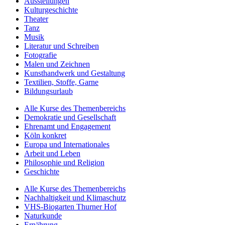
Ausstellungen
Kulturgeschichte
Theater
Tanz
Musik
Literatur und Schreiben
Fotografie
Malen und Zeichnen
Kunsthandwerk und Gestaltung
Textilien, Stoffe, Garne
Bildungsurlaub
Alle Kurse des Themenbereichs
Demokratie und Gesellschaft
Ehrenamt und Engagement
Köln konkret
Europa und Internationales
Arbeit und Leben
Philosophie und Religion
Geschichte
Alle Kurse des Themenbereichs
Nachhaltigkeit und Klimaschutz
VHS-Biogarten Thurner Hof
Naturkunde
Ernährung