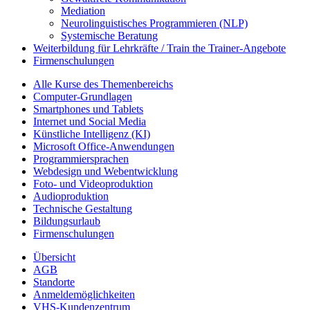
Mediation
Neurolinguistisches Programmieren (NLP)
Systemische Beratung
Weiterbildung für Lehrkräfte / Train the Trainer-Angebote
Firmenschulungen
Alle Kurse des Themenbereichs
Computer-Grundlagen
Smartphones und Tablets
Internet und Social Media
Künstliche Intelligenz (KI)
Microsoft Office-Anwendungen
Programmiersprachen
Webdesign und Webentwicklung
Foto- und Videoproduktion
Audioproduktion
Technische Gestaltung
Bildungsurlaub
Firmenschulungen
Übersicht
AGB
Standorte
Anmeldemöglichkeiten
VHS-Kundenzentrum