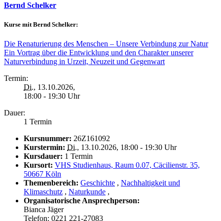
Bernd Schelker
Kurse mit Bernd Schelker:
Die Renaturierung des Menschen – Unsere Verbindung zur Natur
Ein Vortrag über die Entwicklung und den Charakter unserer
Naturverbindung in Urzeit, Neuzeit und Gegenwart
Termin:
Di.
, 13.10.2026,
18:00 - 19:30 Uhr
Dauer:
1 Termin
Kursnummer:
26Z161092
Kurstermin:
Di.
, 13.10.2026, 18:00 - 19:30 Uhr
Kursdauer:
1 Termin
Kursort:
VHS Studienhaus, Raum 0.07, Cäcilienstr. 35,
50667 Köln
Themenbereich:
Geschichte
,
Nachhaltigkeit und
Klimaschutz
,
Naturkunde
,
Organisatorische Ansprechperson:
Bianca Jäger
Telefon: 0221 221-27083