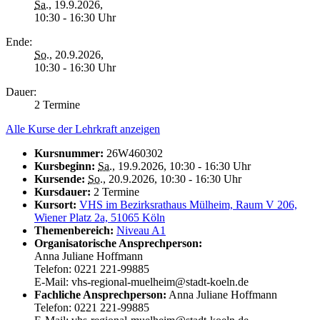
Sa.
, 19.9.2026,
10:30 - 16:30 Uhr
Ende:
So.
, 20.9.2026,
10:30 - 16:30 Uhr
Dauer:
2 Termine
Alle Kurse der Lehrkraft anzeigen
Kursnummer:
26W460302
Kursbeginn:
Sa.
, 19.9.2026, 10:30 - 16:30 Uhr
Kursende:
So.
, 20.9.2026, 10:30 - 16:30 Uhr
Kursdauer:
2 Termine
Kursort:
VHS im Bezirksrathaus Mülheim, Raum V 206,
Wiener Platz 2a, 51065 Köln
Themenbereich:
Niveau A1
Organisatorische Ansprechperson:
Anna Juliane Hoffmann
Telefon: 0221 221-99885
E-Mail: vhs-regional-muelheim@stadt-koeln.de
Fachliche Ansprechperson:
Anna Juliane Hoffmann
Telefon: 0221 221-99885