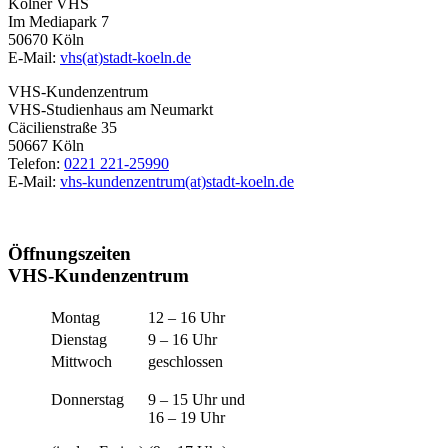
Kölner VHS
Im Mediapark 7
50670 Köln
E-Mail:
vhs(at)stadt-koeln.de
VHS-Kundenzentrum
VHS-Studienhaus am Neumarkt
Cäcilienstraße 35
50667 Köln
Telefon:
0221 221-25990
E-Mail:
vhs-kundenzentrum(at)stadt-koeln.de
Öffnungszeiten
VHS-Kundenzentrum
Montag
12 – 16 Uhr
Dienstag
9 – 16 Uhr
Mittwoch
geschlossen
Donnerstag
9 – 15 Uhr und
16 – 19 Uhr