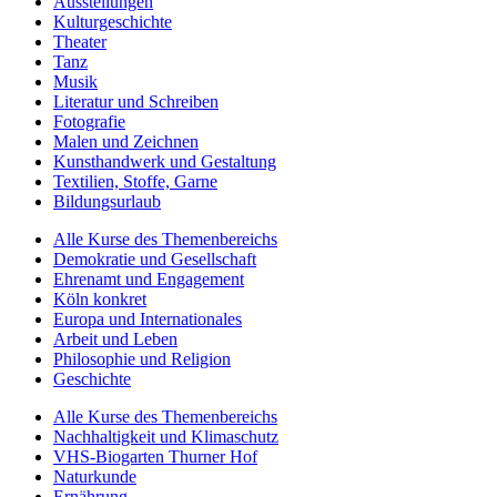
Ausstellungen
Kulturgeschichte
Theater
Tanz
Musik
Literatur und Schreiben
Fotografie
Malen und Zeichnen
Kunsthandwerk und Gestaltung
Textilien, Stoffe, Garne
Bildungsurlaub
Alle Kurse des Themenbereichs
Demokratie und Gesellschaft
Ehrenamt und Engagement
Köln konkret
Europa und Internationales
Arbeit und Leben
Philosophie und Religion
Geschichte
Alle Kurse des Themenbereichs
Nachhaltigkeit und Klimaschutz
VHS-Biogarten Thurner Hof
Naturkunde
Ernährung