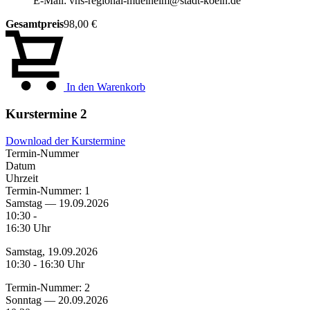
E-Mail: vhs-regional-muelheim@stadt-koeln.de
Gesamtpreis
98,00 €
In den Warenkorb
Kurstermine
2
Download der Kurstermine
Termin-Nummer
Datum
Uhrzeit
Termin-Nummer:
1
Samstag — 19.09.2026
10:30 -
16:30 Uhr
Samstag, 19.09.2026
10:30 - 16:30 Uhr
Termin-Nummer:
2
Sonntag — 20.09.2026