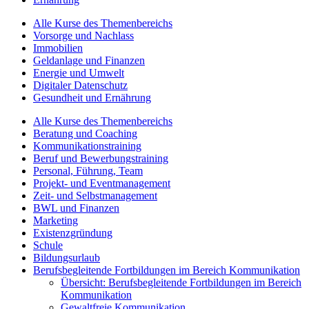
Alle Kurse des Themenbereichs
Vorsorge und Nachlass
Immobilien
Geldanlage und Finanzen
Energie und Umwelt
Digitaler Datenschutz
Gesundheit und Ernährung
Alle Kurse des Themenbereichs
Beratung und Coaching
Kommunikationstraining
Beruf und Bewerbungstraining
Personal, Führung, Team
Projekt- und Eventmanagement
Zeit- und Selbstmanagement
BWL und Finanzen
Marketing
Existenzgründung
Schule
Bildungsurlaub
Berufsbegleitende Fortbildungen im Bereich Kommunikation
Übersicht: Berufsbegleitende Fortbildungen im Bereich
Kommunikation
Gewaltfreie Kommunikation