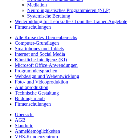
Mediation
Neurolinguistisches Programmieren (NLP)
Systemische Beratung
Weiterbildung für Lehrkräfte / Train the Trainer-Angebote
Firmenschulungen
Alle Kurse des Themenbereichs
Computer-Grundlagen
Smartphones und Tablets
Internet und Social Media
Künstliche Intelligenz (KI)
Microsoft Office-Anwendungen
Programmiersprachen
Webdesign und Webentwicklung
Foto- und Videoproduktion
Audioproduktion
Technische Gestaltung
Bildungsurlaub
Firmenschulungen
Übersicht
AGB
Standorte
Anmeldemöglichkeiten
VHS-Kundenzentrum