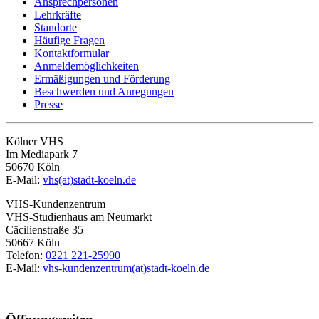
Ansprechpersonen
Lehrkräfte
Standorte
Häufige Fragen
Kontaktformular
Anmeldemöglichkeiten
Ermäßigungen und Förderung
Beschwerden und Anregungen
Presse
Kölner VHS
Im Mediapark 7
50670 Köln
E-Mail:
vhs(at)stadt-koeln.de
VHS-Kundenzentrum
VHS-Studienhaus am Neumarkt
Cäcilienstraße 35
50667 Köln
Telefon:
0221 221-25990
E-Mail:
vhs-kundenzentrum(at)stadt-koeln.de