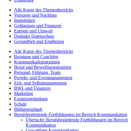
Alle Kurse des Themenbereichs
Vorsorge und Nachlass
Immobilien
Geldanlage und Finanzen
Energie und Umwelt
Digitaler Datenschutz
Gesundheit und Ernährung
Alle Kurse des Themenbereichs
Beratung und Coaching
Kommunikationstraining
Beruf und Bewerbungstraining
Personal, Führung, Team
Projekt- und Eventmanagement
Zeit- und Selbstmanagement
BWL und Finanzen
Marketing
Existenzgründung
Schule
Bildungsurlaub
Berufsbegleitende Fortbildungen im Bereich Kommunikation
Übersicht: Berufsbegleitende Fortbildungen im Bereich
Kommunikation
Gewaltfreie Kommunikation