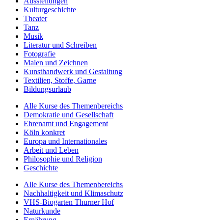
Ausstellungen
Kulturgeschichte
Theater
Tanz
Musik
Literatur und Schreiben
Fotografie
Malen und Zeichnen
Kunsthandwerk und Gestaltung
Textilien, Stoffe, Garne
Bildungsurlaub
Alle Kurse des Themenbereichs
Demokratie und Gesellschaft
Ehrenamt und Engagement
Köln konkret
Europa und Internationales
Arbeit und Leben
Philosophie und Religion
Geschichte
Alle Kurse des Themenbereichs
Nachhaltigkeit und Klimaschutz
VHS-Biogarten Thurner Hof
Naturkunde
Ernährung