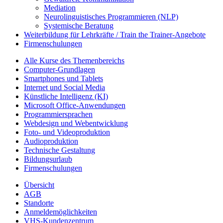
Mediation
Neurolinguistisches Programmieren (NLP)
Systemische Beratung
Weiterbildung für Lehrkräfte / Train the Trainer-Angebote
Firmenschulungen
Alle Kurse des Themenbereichs
Computer-Grundlagen
Smartphones und Tablets
Internet und Social Media
Künstliche Intelligenz (KI)
Microsoft Office-Anwendungen
Programmiersprachen
Webdesign und Webentwicklung
Foto- und Videoproduktion
Audioproduktion
Technische Gestaltung
Bildungsurlaub
Firmenschulungen
Übersicht
AGB
Standorte
Anmeldemöglichkeiten
VHS-Kundenzentrum