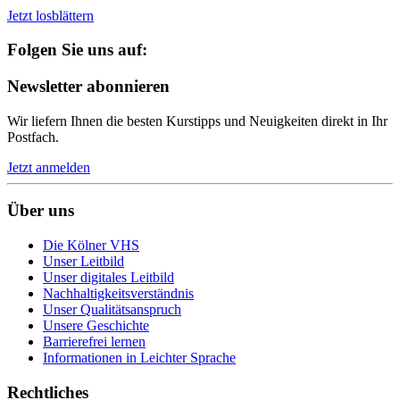
Jetzt losblättern
Folgen Sie uns auf:
Newsletter abonnieren
Wir liefern Ihnen die besten Kurstipps und Neuigkeiten direkt in Ihr
Postfach.
Jetzt anmelden
Über uns
Die Kölner VHS
Unser Leitbild
Unser digitales Leitbild
Nachhaltigkeitsverständnis
Unser Qualitätsanspruch
Unsere Geschichte
Barrierefrei lernen
Informationen in Leichter Sprache
Rechtliches