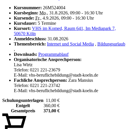
Kursnummer:
26M524004
Kursbeginn:
Mo.
, 31.8.2026, 09:00 - 16:30 Uhr
Kursende:
Fr.
, 4.9.2026, 09:00 - 16:30 Uhr
Kursdauer:
5 Termine
Kursort:
VHS im Komed, Raum 641, Im Mediapark 7,
50670 Köln
Anmeldeschluss:
31.08.2026
Themenbereich:
Internet und Social Media
,
Bildungsurlaub
,
Downloads:
Programmablauf
Organisatorische Ansprechperson:
Lisa Wirtz
Telefon: 0221 221-23679
E-Mail: vhs-beruflichebildung@stadt-koeln.de
Fachliche Ansprechperson:
Zara Mansius
Telefon: 0221 221-23742
E-Mail: vhs-beruflichebildung@stadt-koeln.de
Schulungsunterlagen
11,00 €
Entgelt
360,00 €
Gesamtpreis
371,00 €