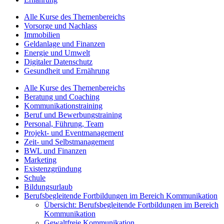
Alle Kurse des Themenbereichs
Vorsorge und Nachlass
Immobilien
Geldanlage und Finanzen
Energie und Umwelt
Digitaler Datenschutz
Gesundheit und Ernährung
Alle Kurse des Themenbereichs
Beratung und Coaching
Kommunikationstraining
Beruf und Bewerbungstraining
Personal, Führung, Team
Projekt- und Eventmanagement
Zeit- und Selbstmanagement
BWL und Finanzen
Marketing
Existenzgründung
Schule
Bildungsurlaub
Berufsbegleitende Fortbildungen im Bereich Kommunikation
Übersicht: Berufsbegleitende Fortbildungen im Bereich
Kommunikation
Gewaltfreie Kommunikation