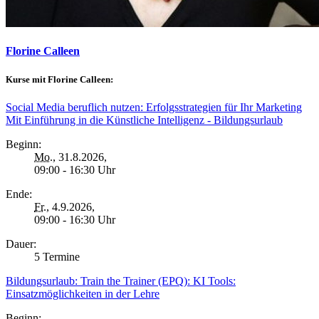
Florine Calleen
Kurse mit Florine Calleen:
Social Media beruflich nutzen: Erfolgsstrategien für Ihr Marketing
Mit Einführung in die Künstliche Intelligenz - Bildungsurlaub
Beginn:
Mo.
, 31.8.2026,
09:00 - 16:30 Uhr
Ende:
Fr.
, 4.9.2026,
09:00 - 16:30 Uhr
Dauer:
5 Termine
Bildungsurlaub: Train the Trainer (EPQ): KI Tools:
Einsatzmöglichkeiten in der Lehre
Beginn: