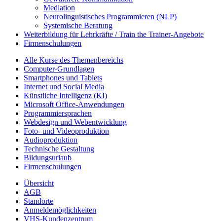
Mediation
Neurolinguistisches Programmieren (NLP)
Systemische Beratung
Weiterbildung für Lehrkräfte / Train the Trainer-Angebote
Firmenschulungen
Alle Kurse des Themenbereichs
Computer-Grundlagen
Smartphones und Tablets
Internet und Social Media
Künstliche Intelligenz (KI)
Microsoft Office-Anwendungen
Programmiersprachen
Webdesign und Webentwicklung
Foto- und Videoproduktion
Audioproduktion
Technische Gestaltung
Bildungsurlaub
Firmenschulungen
Übersicht
AGB
Standorte
Anmeldemöglichkeiten
VHS-Kundenzentrum