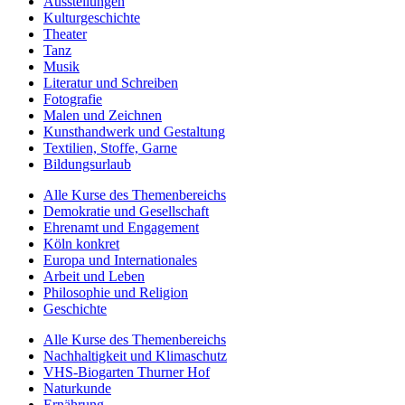
Ausstellungen
Kulturgeschichte
Theater
Tanz
Musik
Literatur und Schreiben
Fotografie
Malen und Zeichnen
Kunsthandwerk und Gestaltung
Textilien, Stoffe, Garne
Bildungsurlaub
Alle Kurse des Themenbereichs
Demokratie und Gesellschaft
Ehrenamt und Engagement
Köln konkret
Europa und Internationales
Arbeit und Leben
Philosophie und Religion
Geschichte
Alle Kurse des Themenbereichs
Nachhaltigkeit und Klimaschutz
VHS-Biogarten Thurner Hof
Naturkunde
Ernährung