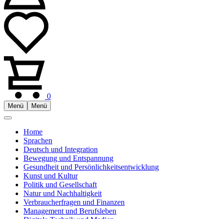
0
Menü
Menü
Home
Sprachen
Deutsch und Integration
Bewegung und Entspannung
Gesundheit und Persönlichkeitsentwicklung
Kunst und Kultur
Politik und Gesellschaft
Natur und Nachhaltigkeit
Verbraucherfragen und Finanzen
Management und Berufsleben