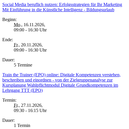
Social Media beruflich nutzen: Erfolgsstrategien für Ihr Marketing
Mit Einführung in die Künstliche Intelligenz - Bildungsurlaub
Beginn:
Mo.
, 16.11.2026,
09:00 - 16:30 Uhr
Ende:
Fr.
, 20.11.2026,
09:00 - 16:30 Uhr
Dauer:
5 Termine
Train the Trainer (EPQ) online: Digitale Kompetenzen verstehen,
beschreiben und einordnen - von der Zielgruppenanalyse zur
Kursplanung Wahlpflichtmodul Digitale Grundkompetenzen im
Lehrgang TTT (EPQ)
Termin:
Fr.
, 27.11.2026,
09:30 - 16:15 Uhr
Dauer:
1 Termin