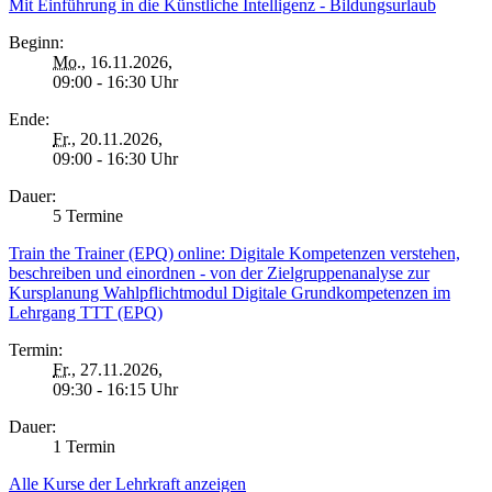
Mit Einführung in die Künstliche Intelligenz - Bildungsurlaub
Beginn:
Mo.
, 16.11.2026,
09:00 - 16:30 Uhr
Ende:
Fr.
, 20.11.2026,
09:00 - 16:30 Uhr
Dauer:
5 Termine
Train the Trainer (EPQ) online: Digitale Kompetenzen verstehen,
beschreiben und einordnen - von der Zielgruppenanalyse zur
Kursplanung Wahlpflichtmodul Digitale Grundkompetenzen im
Lehrgang TTT (EPQ)
Termin:
Fr.
, 27.11.2026,
09:30 - 16:15 Uhr
Dauer:
1 Termin
Alle Kurse der Lehrkraft anzeigen