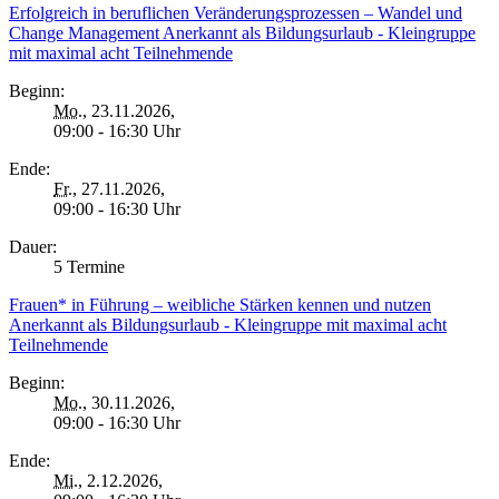
Erfolgreich in beruflichen Veränderungsprozessen – Wandel und
Change Management Anerkannt als Bildungsurlaub - Kleingruppe
mit maximal acht Teilnehmende
Beginn:
Mo.
, 23.11.2026,
09:00 - 16:30 Uhr
Ende:
Fr.
, 27.11.2026,
09:00 - 16:30 Uhr
Dauer:
5 Termine
Frauen* in Führung – weibliche Stärken kennen und nutzen
Anerkannt als Bildungsurlaub - Kleingruppe mit maximal acht
Teilnehmende
Beginn:
Mo.
, 30.11.2026,
09:00 - 16:30 Uhr
Ende:
Mi.
, 2.12.2026,