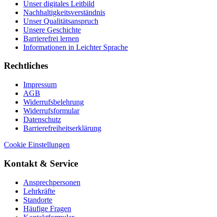
Unser digitales Leitbild
Nachhaltigkeitsverständnis
Unser Qualitätsanspruch
Unsere Geschichte
Barrierefrei lernen
Informationen in Leichter Sprache
Rechtliches
Impressum
AGB
Widerrufsbelehrung
Widerrufsformular
Datenschutz
Barrierefreiheitserklärung
Cookie Einstellungen
Kontakt & Service
Ansprechpersonen
Lehrkräfte
Standorte
Häufige Fragen