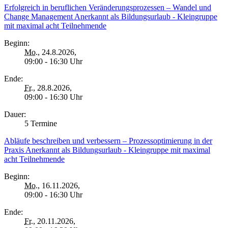
Erfolgreich in beruflichen Veränderungsprozessen – Wandel und
Change Management Anerkannt als Bildungsurlaub - Kleingruppe
mit maximal acht Teilnehmende
Beginn:
Mo.
, 24.8.2026,
09:00 - 16:30 Uhr
Ende:
Fr.
, 28.8.2026,
09:00 - 16:30 Uhr
Dauer:
5 Termine
Abläufe beschreiben und verbessern – Prozessoptimierung in der
Praxis Anerkannt als Bildungsurlaub - Kleingruppe mit maximal
acht Teilnehmende
Beginn:
Mo.
, 16.11.2026,
09:00 - 16:30 Uhr
Ende:
Fr.
, 20.11.2026,