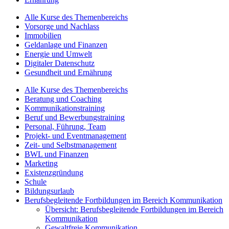
Alle Kurse des Themenbereichs
Vorsorge und Nachlass
Immobilien
Geldanlage und Finanzen
Energie und Umwelt
Digitaler Datenschutz
Gesundheit und Ernährung
Alle Kurse des Themenbereichs
Beratung und Coaching
Kommunikationstraining
Beruf und Bewerbungstraining
Personal, Führung, Team
Projekt- und Eventmanagement
Zeit- und Selbstmanagement
BWL und Finanzen
Marketing
Existenzgründung
Schule
Bildungsurlaub
Berufsbegleitende Fortbildungen im Bereich Kommunikation
Übersicht: Berufsbegleitende Fortbildungen im Bereich
Kommunikation
Gewaltfreie Kommunikation