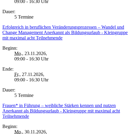
09:00 - 16:30 Uhr
Dauer:
5 Termine
Erfolgreich in beruflichen Veränderungsprozessen – Wandel und
Change Management Anerkannt als Bildungsurlaub - Kleingruppe
mit maximal acht Teilnehmende
Beginn:
Mo.
, 23.11.2026,
09:00 - 16:30 Uhr
Ende:
Fr.
, 27.11.2026,
09:00 - 16:30 Uhr
Dauer:
5 Termine
Frauen* in Führung – weibliche Stärken kennen und nutzen
Anerkannt als Bildungsurlaub - Kleingruppe mit maximal acht
Teilnehmende
Beginn:
Mo.
, 30.11.2026,