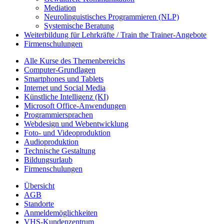
Mediation
Neurolinguistisches Programmieren (NLP)
Systemische Beratung
Weiterbildung für Lehrkräfte / Train the Trainer-Angebote
Firmenschulungen
Alle Kurse des Themenbereichs
Computer-Grundlagen
Smartphones und Tablets
Internet und Social Media
Künstliche Intelligenz (KI)
Microsoft Office-Anwendungen
Programmiersprachen
Webdesign und Webentwicklung
Foto- und Videoproduktion
Audioproduktion
Technische Gestaltung
Bildungsurlaub
Firmenschulungen
Übersicht
AGB
Standorte
Anmeldemöglichkeiten
VHS-Kundenzentrum