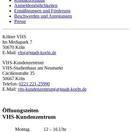
Kontaktformular
Anmeldemöglichkeiten
Ermäßigungen und Förderung
Beschwerden und Anregungen
Presse
Kölner VHS
Im Mediapark 7
50670 Köln
E-Mail:
vhs(at)stadt-koeln.de
VHS-Kundenzentrum
VHS-Studienhaus am Neumarkt
Cäcilienstraße 35
50667 Köln
Telefon:
0221 221-25990
E-Mail:
vhs-kundenzentrum(at)stadt-koeln.de
Öffnungszeiten
VHS-Kundenzentrum
Montag
12 – 16 Uhr