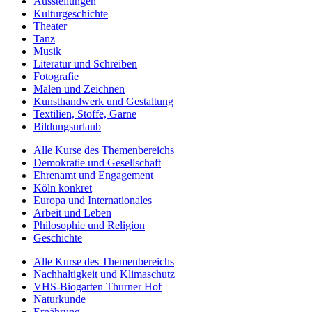
Ausstellungen
Kulturgeschichte
Theater
Tanz
Musik
Literatur und Schreiben
Fotografie
Malen und Zeichnen
Kunsthandwerk und Gestaltung
Textilien, Stoffe, Garne
Bildungsurlaub
Alle Kurse des Themenbereichs
Demokratie und Gesellschaft
Ehrenamt und Engagement
Köln konkret
Europa und Internationales
Arbeit und Leben
Philosophie und Religion
Geschichte
Alle Kurse des Themenbereichs
Nachhaltigkeit und Klimaschutz
VHS-Biogarten Thurner Hof
Naturkunde
Ernährung