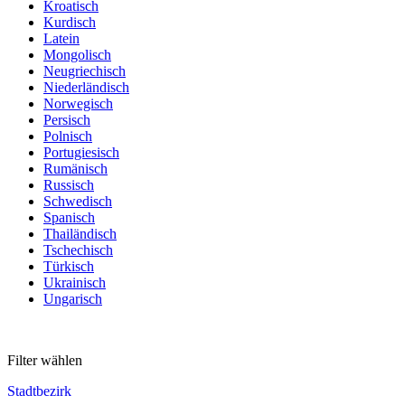
Kroatisch
Kurdisch
Latein
Mongolisch
Neugriechisch
Niederländisch
Norwegisch
Persisch
Polnisch
Portugiesisch
Rumänisch
Russisch
Schwedisch
Spanisch
Thailändisch
Tschechisch
Türkisch
Ukrainisch
Ungarisch
Filter wählen
Stadtbezirk