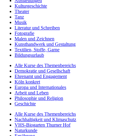
Ausstellungen
Kulturgeschichte
Theater
Tanz
Musik
Literatur und Schreiben
Fotografie
Malen und Zeichnen
Kunsthandwerk und Gestaltung
Textilien, Stoffe, Garne
Bildungsurlaub
Alle Kurse des Themenbereichs
Demokratie und Gesellschaft
Ehrenamt und Engagement
Köln konkret
Europa und Internationales
Arbeit und Leben
Philosophie und Religion
Geschichte
Alle Kurse des Themenbereichs
Nachhaltigkeit und Klimaschutz
VHS-Biogarten Thurner Hof
Naturkunde
Ernährung