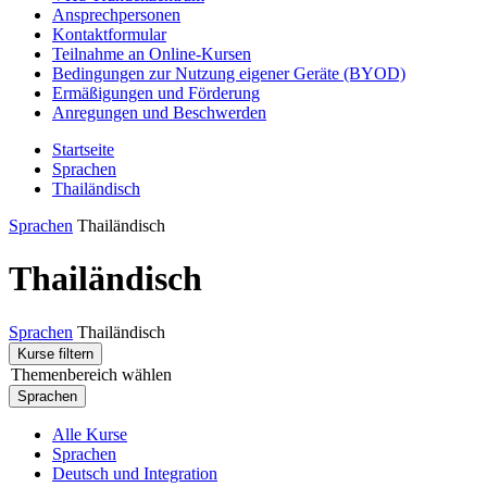
Ansprechpersonen
Kontaktformular
Teilnahme an Online-Kursen
Bedingungen zur Nutzung eigener Geräte (BYOD)
Ermäßigungen und Förderung
Anregungen und Beschwerden
Startseite
Sprachen
Thailändisch
Sprachen
Thailändisch
Thailändisch
Sprachen
Thailändisch
Kurse filtern
Themenbereich wählen
Sprachen
Alle Kurse
Sprachen
Deutsch und Integration