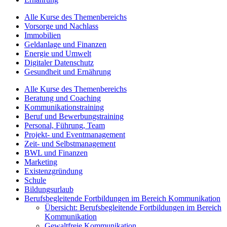
Alle Kurse des Themenbereichs
Vorsorge und Nachlass
Immobilien
Geldanlage und Finanzen
Energie und Umwelt
Digitaler Datenschutz
Gesundheit und Ernährung
Alle Kurse des Themenbereichs
Beratung und Coaching
Kommunikationstraining
Beruf und Bewerbungstraining
Personal, Führung, Team
Projekt- und Eventmanagement
Zeit- und Selbstmanagement
BWL und Finanzen
Marketing
Existenzgründung
Schule
Bildungsurlaub
Berufsbegleitende Fortbildungen im Bereich Kommunikation
Übersicht: Berufsbegleitende Fortbildungen im Bereich
Kommunikation
Gewaltfreie Kommunikation