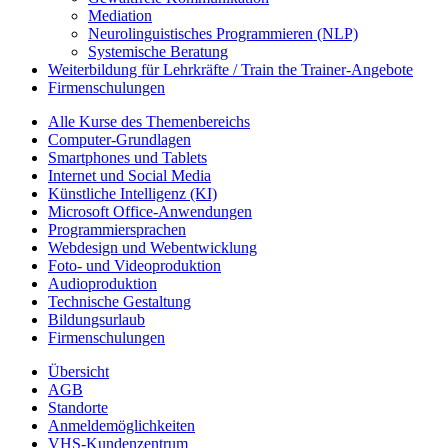
Mediation
Neurolinguistisches Programmieren (NLP)
Systemische Beratung
Weiterbildung für Lehrkräfte / Train the Trainer-Angebote
Firmenschulungen
Alle Kurse des Themenbereichs
Computer-Grundlagen
Smartphones und Tablets
Internet und Social Media
Künstliche Intelligenz (KI)
Microsoft Office-Anwendungen
Programmiersprachen
Webdesign und Webentwicklung
Foto- und Videoproduktion
Audioproduktion
Technische Gestaltung
Bildungsurlaub
Firmenschulungen
Übersicht
AGB
Standorte
Anmeldemöglichkeiten
VHS-Kundenzentrum