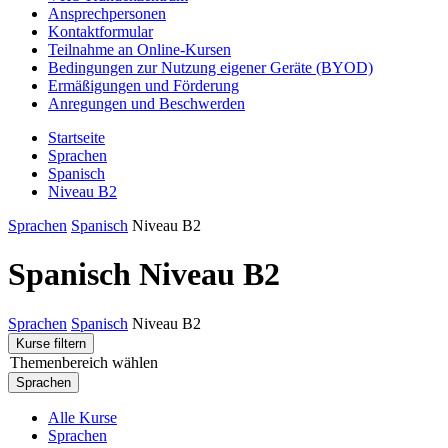
Ansprechpersonen
Kontaktformular
Teilnahme an Online-Kursen
Bedingungen zur Nutzung eigener Geräte (BYOD)
Ermäßigungen und Förderung
Anregungen und Beschwerden
Startseite
Sprachen
Spanisch
Niveau B2
Sprachen
Spanisch
Niveau B2
Spanisch Niveau B2
Sprachen
Spanisch
Niveau B2
Kurse filtern
Themenbereich wählen
Sprachen
Alle Kurse
Sprachen