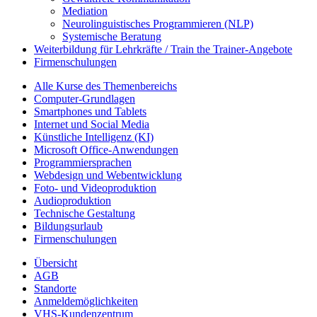
Mediation
Neurolinguistisches Programmieren (NLP)
Systemische Beratung
Weiterbildung für Lehrkräfte / Train the Trainer-Angebote
Firmenschulungen
Alle Kurse des Themenbereichs
Computer-Grundlagen
Smartphones und Tablets
Internet und Social Media
Künstliche Intelligenz (KI)
Microsoft Office-Anwendungen
Programmiersprachen
Webdesign und Webentwicklung
Foto- und Videoproduktion
Audioproduktion
Technische Gestaltung
Bildungsurlaub
Firmenschulungen
Übersicht
AGB
Standorte
Anmeldemöglichkeiten
VHS-Kundenzentrum