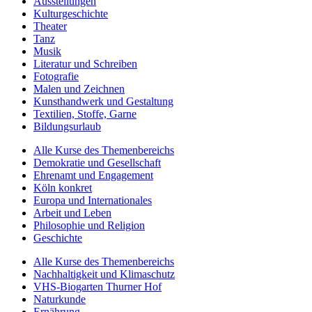
Ausstellungen
Kulturgeschichte
Theater
Tanz
Musik
Literatur und Schreiben
Fotografie
Malen und Zeichnen
Kunsthandwerk und Gestaltung
Textilien, Stoffe, Garne
Bildungsurlaub
Alle Kurse des Themenbereichs
Demokratie und Gesellschaft
Ehrenamt und Engagement
Köln konkret
Europa und Internationales
Arbeit und Leben
Philosophie und Religion
Geschichte
Alle Kurse des Themenbereichs
Nachhaltigkeit und Klimaschutz
VHS-Biogarten Thurner Hof
Naturkunde
Ernährung