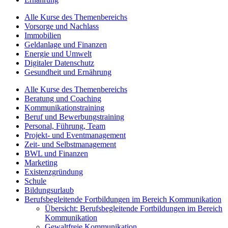
Alle Kurse des Themenbereichs
Vorsorge und Nachlass
Immobilien
Geldanlage und Finanzen
Energie und Umwelt
Digitaler Datenschutz
Gesundheit und Ernährung
Alle Kurse des Themenbereichs
Beratung und Coaching
Kommunikationstraining
Beruf und Bewerbungstraining
Personal, Führung, Team
Projekt- und Eventmanagement
Zeit- und Selbstmanagement
BWL und Finanzen
Marketing
Existenzgründung
Schule
Bildungsurlaub
Berufsbegleitende Fortbildungen im Bereich Kommunikation
Übersicht: Berufsbegleitende Fortbildungen im Bereich
Kommunikation
Gewaltfreie Kommunikation