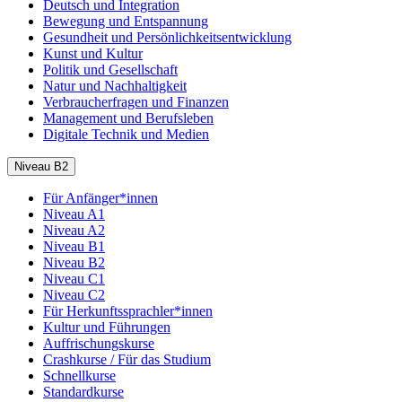
Deutsch und Integration
Bewegung und Entspannung
Gesundheit und Persönlichkeitsentwicklung
Kunst und Kultur
Politik und Gesellschaft
Natur und Nachhaltigkeit
Verbraucherfragen und Finanzen
Management und Berufsleben
Digitale Technik und Medien
Niveau B2
Für Anfänger*innen
Niveau A1
Niveau A2
Niveau B1
Niveau B2
Niveau C1
Niveau C2
Für Herkunftssprachler*innen
Kultur und Führungen
Auffrischungskurse
Crashkurse / Für das Studium
Schnellkurse
Standardkurse