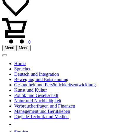
0
Menü
Menü
Home
Sprachen
Deutsch und Integration
Bewegung und Entspannung
Gesundheit und Persönlichkeitsentwicklung
Kunst und Kultur
Politik und Gesellschaft
Natur und Nachhaltigkeit
Verbraucherfragen und Finanzen
Management und Berufsleben
Digitale Technik und Medien
Service