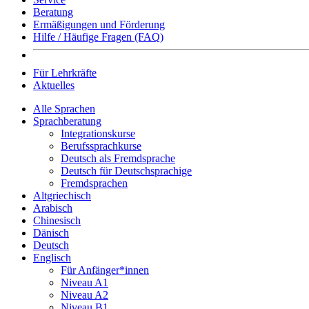
Beratung
Ermäßigungen und Förderung
Hilfe / Häufige Fragen (FAQ)
Für Lehrkräfte
Aktuelles
Alle Sprachen
Sprachberatung
Integrationskurse
Berufssprachkurse
Deutsch als Fremdsprache
Deutsch für Deutschsprachige
Fremdsprachen
Altgriechisch
Arabisch
Chinesisch
Dänisch
Deutsch
Englisch
Für Anfänger*innen
Niveau A1
Niveau A2
Niveau B1