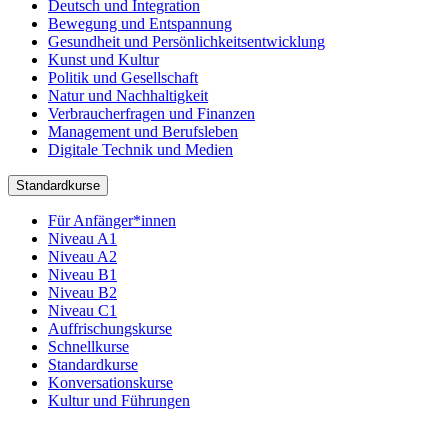
Deutsch und Integration
Bewegung und Entspannung
Gesundheit und Persönlichkeitsentwicklung
Kunst und Kultur
Politik und Gesellschaft
Natur und Nachhaltigkeit
Verbraucherfragen und Finanzen
Management und Berufsleben
Digitale Technik und Medien
Standardkurse
Für Anfänger*innen
Niveau A1
Niveau A2
Niveau B1
Niveau B2
Niveau C1
Auffrischungskurse
Schnellkurse
Standardkurse
Konversationskurse
Kultur und Führungen