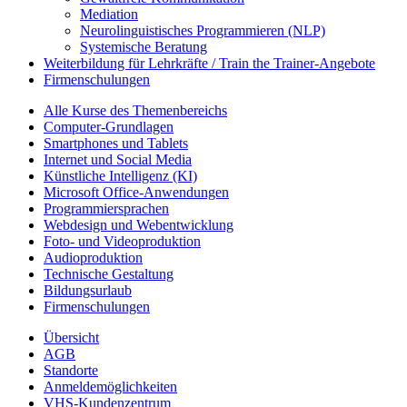
Mediation
Neurolinguistisches Programmieren (NLP)
Systemische Beratung
Weiterbildung für Lehrkräfte / Train the Trainer-Angebote
Firmenschulungen
Alle Kurse des Themenbereichs
Computer-Grundlagen
Smartphones und Tablets
Internet und Social Media
Künstliche Intelligenz (KI)
Microsoft Office-Anwendungen
Programmiersprachen
Webdesign und Webentwicklung
Foto- und Videoproduktion
Audioproduktion
Technische Gestaltung
Bildungsurlaub
Firmenschulungen
Übersicht
AGB
Standorte
Anmeldemöglichkeiten
VHS-Kundenzentrum