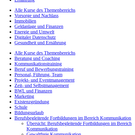
Alle Kurse des Themenbereichs
Vorsorge und Nachlass
Immobilien
Geldanlage und Finanzen
Energie und Umwelt
Digitaler Datenschutz
Gesundheit und Ernährung
Alle Kurse des Themenbereichs
Beratung und Coaching
Kommunikationstraining
Beruf und Bewerbungstraining
Personal, Führung, Team
Projekt- und Eventmanagement
Zeit- und Selbstmanagement
BWL und Finanzen
Marketing
Existenzgründung
Schule
Bildungsurlaub
Berufsbegleitende Fortbildungen im Bereich Kommunikation
Übersicht: Berufsbegleitende Fortbildungen im Bereich
Kommunikation
Gewaltfreie Kommunikation