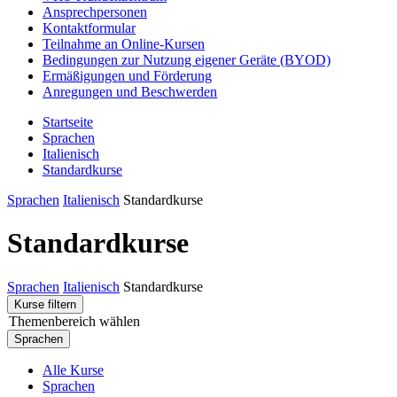
Ansprechpersonen
Kontaktformular
Teilnahme an Online-Kursen
Bedingungen zur Nutzung eigener Geräte (BYOD)
Ermäßigungen und Förderung
Anregungen und Beschwerden
Startseite
Sprachen
Italienisch
Standardkurse
Sprachen
Italienisch
Standardkurse
Standardkurse
Sprachen
Italienisch
Standardkurse
Kurse filtern
Themenbereich wählen
Sprachen
Alle Kurse
Sprachen