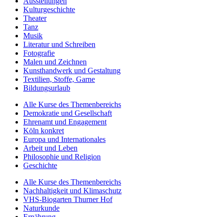
Ausstellungen
Kulturgeschichte
Theater
Tanz
Musik
Literatur und Schreiben
Fotografie
Malen und Zeichnen
Kunsthandwerk und Gestaltung
Textilien, Stoffe, Garne
Bildungsurlaub
Alle Kurse des Themenbereichs
Demokratie und Gesellschaft
Ehrenamt und Engagement
Köln konkret
Europa und Internationales
Arbeit und Leben
Philosophie und Religion
Geschichte
Alle Kurse des Themenbereichs
Nachhaltigkeit und Klimaschutz
VHS-Biogarten Thurner Hof
Naturkunde
Ernährung