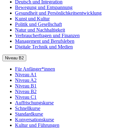
Deutsch und Integration
Bewegung und Entspannung
Gesundheit und Persönlichkeitsentwicklung
Kunst und Kultur
Politik und Gesellschaft
Natur und Nachhaltigkeit
Verbraucherfragen und Finanzen
Management und Berufsleben
Digitale Technik und Medien
Niveau B2
Für Anfänger*innen
Niveau A1
Niveau A2
Niveau B1
Niveau B2
Niveau C1
Auffrischungskurse
Schnellkurse
Standardkurse
Konversationskurse
Kultur und Führungen