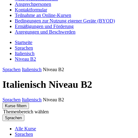
Ansprechpersonen
Kontaktformular
Teilnahme an Online-Kursen
Bedingungen zur Nutzung eigener Geräte (BYOD)
Ermäßigungen und Förderung
Anregungen und Beschwerden
Startseite
Sprachen
Italienisch
Niveau B2
Sprachen
Italienisch
Niveau B2
Italienisch Niveau B2
Sprachen
Italienisch
Niveau B2
Kurse filtern
Themenbereich wählen
Sprachen
Alle Kurse
Sprachen