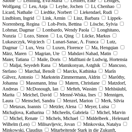
Sabine
Lehming, Eva-Maria
Lehnert, Elke
Lentges,
Wolfgang
Leu, Anja
Leyhe, Jochen
Li, Chenhao
Licard, Nathalie
Liedtke, Norbert
Liekendael, Rudi
Lindblom, Ingrid
Link, Armin
Linz, Barbara
Lippek-
Norrenberg, Regina
Lob-Preis, Bettina
Lösche, Sylvia
Lohmar, Dagmar
Lombardo, Wendy Paola
Longhitano,
Nunzia
Lozo, Simon
Lu, Qing
Lücke, Markus
Lukaszczyk, Wojciech
Lunari-Sanac, A. Franca
Lutz,
Dagmar
Lux, Vera
Luxen, Florence
Ma, Hengqian
März, Maren
Magrian, Ute
Mahdavi Nahad, Matin
Maier, Tatiana
Maile, Doris
Malfitani de Ludwig, Hortensia
Maljai, Seyedeh Rana
Mamikonyan, Astghik
Mancuso,
Stefano
Marchal, Benoît
Marcks, Kathinka
Marín
Gálvez, Antonio
Markstein Zimmermann, Aldrin
Maróthy,
Johanna
Massmann, Irina
Matern, Christiane
Matzdorf,
Andreas
McDonough, Ian
Mefteh, Wassim
Mehlstäubl,
Marita
Meichel, David
Menné-Wiska, Ines
Mennigen,
Laura
Menschel, Sandra
Menzel, Marion
Merk, Silvia
Metaxas, Ioannis
Metzler, Alena
Meyer, Luisa
Michajlova, Katharina
Micheelis, Gabriela
Michel, Marvin
Michel, Renate
Michels, Michael
Middelbeek , Helenard
Wilhelm (Len)
Milisavljevic, Jovan
Minkovska, Natalya
Minkowski, Claudius
Mitarbeitende Stark in die Zukunft,