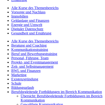
Alle Kurse des Themenbereichs
Vorsorge und Nachlass
Immobilien
Geldanlage und Finanzen
Energie und Umwelt
Digitaler Datenschutz
Gesundheit und Ernährung
Alle Kurse des Themenbereichs
Beratung und Coaching
Kommunikationstraining
Beruf und Bewerbungstraining
Personal, Führung, Team
Projekt- und Eventmanagement
Zeit- und Selbstmanagement
BWL und Finanzen
Marketing
Existenzgründung
Schule
Bildungsurlaub
Berufsbegleitende Fortbildungen im Bereich Kommunikation
Übersicht: Berufsbegleitende Fortbildungen im Bereich
Kommunikation
Gewaltfreie Kommunikation