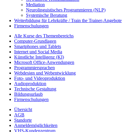
Mediation
Neurolinguistisches Programmieren (NLP)
Systemische Beratung
Weiterbildung für Lehrkräfte / Train the Trainer-Angebote
Firmenschulungen
Alle Kurse des Themenbereichs
Computer-Grundlagen
Smartphones und Tablets
Internet und Social Media
Künstliche Intelligenz (KI)
Microsoft Office-Anwendungen
Programmiersprachen
Webdesign und Webentwicklung
Foto- und Videoproduktion
Audioproduktion
Technische Gestaltung
Bildungsurlaub
Firmenschulungen
Übersicht
AGB
Standorte
Anmeldemöglichkeiten
VHS-Kundenzentrum