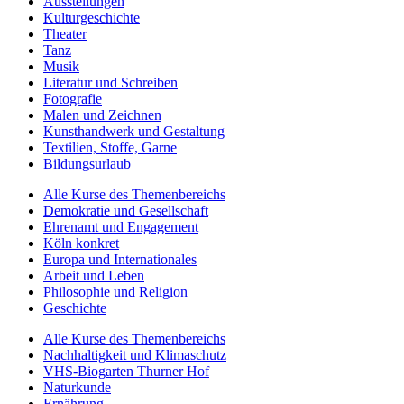
Ausstellungen
Kulturgeschichte
Theater
Tanz
Musik
Literatur und Schreiben
Fotografie
Malen und Zeichnen
Kunsthandwerk und Gestaltung
Textilien, Stoffe, Garne
Bildungsurlaub
Alle Kurse des Themenbereichs
Demokratie und Gesellschaft
Ehrenamt und Engagement
Köln konkret
Europa und Internationales
Arbeit und Leben
Philosophie und Religion
Geschichte
Alle Kurse des Themenbereichs
Nachhaltigkeit und Klimaschutz
VHS-Biogarten Thurner Hof
Naturkunde
Ernährung