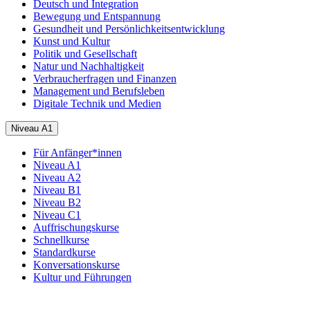
Deutsch und Integration
Bewegung und Entspannung
Gesundheit und Persönlichkeitsentwicklung
Kunst und Kultur
Politik und Gesellschaft
Natur und Nachhaltigkeit
Verbraucherfragen und Finanzen
Management und Berufsleben
Digitale Technik und Medien
Niveau A1
Für Anfänger*innen
Niveau A1
Niveau A2
Niveau B1
Niveau B2
Niveau C1
Auffrischungskurse
Schnellkurse
Standardkurse
Konversationskurse
Kultur und Führungen