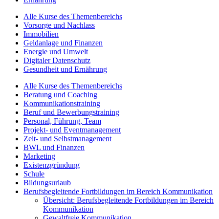
Alle Kurse des Themenbereichs
Vorsorge und Nachlass
Immobilien
Geldanlage und Finanzen
Energie und Umwelt
Digitaler Datenschutz
Gesundheit und Ernährung
Alle Kurse des Themenbereichs
Beratung und Coaching
Kommunikationstraining
Beruf und Bewerbungstraining
Personal, Führung, Team
Projekt- und Eventmanagement
Zeit- und Selbstmanagement
BWL und Finanzen
Marketing
Existenzgründung
Schule
Bildungsurlaub
Berufsbegleitende Fortbildungen im Bereich Kommunikation
Übersicht: Berufsbegleitende Fortbildungen im Bereich
Kommunikation
Gewaltfreie Kommunikation