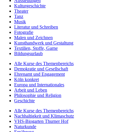
Ausstellungen
Kulturgeschichte
Theater
Tanz
Musik
Literatur und Schreiben
Fotografie
Malen und Zeichnen
Kunsthandwerk und Gestaltung
Textilien, Stoffe, Garne
Bildungsurlaub
Alle Kurse des Themenbereichs
Demokratie und Gesellschaft
Ehrenamt und Engagement
Köln konkret
Europa und Internationales
Arbeit und Leben
Philosophie und Religion
Geschichte
Alle Kurse des Themenbereichs
Nachhaltigkeit und Klimaschutz
VHS-Biogarten Thurner Hof
Naturkunde
Ernährung