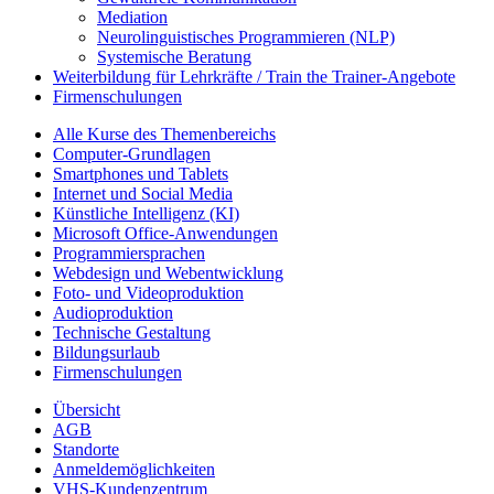
Mediation
Neurolinguistisches Programmieren (NLP)
Systemische Beratung
Weiterbildung für Lehrkräfte / Train the Trainer-Angebote
Firmenschulungen
Alle Kurse des Themenbereichs
Computer-Grundlagen
Smartphones und Tablets
Internet und Social Media
Künstliche Intelligenz (KI)
Microsoft Office-Anwendungen
Programmiersprachen
Webdesign und Webentwicklung
Foto- und Videoproduktion
Audioproduktion
Technische Gestaltung
Bildungsurlaub
Firmenschulungen
Übersicht
AGB
Standorte
Anmeldemöglichkeiten
VHS-Kundenzentrum