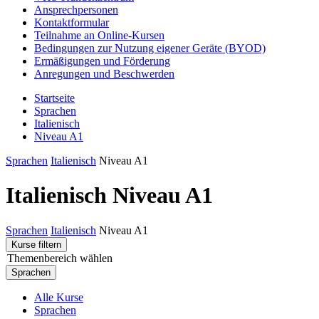
Ansprechpersonen
Kontaktformular
Teilnahme an Online-Kursen
Bedingungen zur Nutzung eigener Geräte (BYOD)
Ermäßigungen und Förderung
Anregungen und Beschwerden
Startseite
Sprachen
Italienisch
Niveau A1
Sprachen
Italienisch
Niveau A1
Italienisch Niveau A1
Sprachen
Italienisch
Niveau A1
Kurse filtern
Themenbereich wählen
Sprachen
Alle Kurse
Sprachen