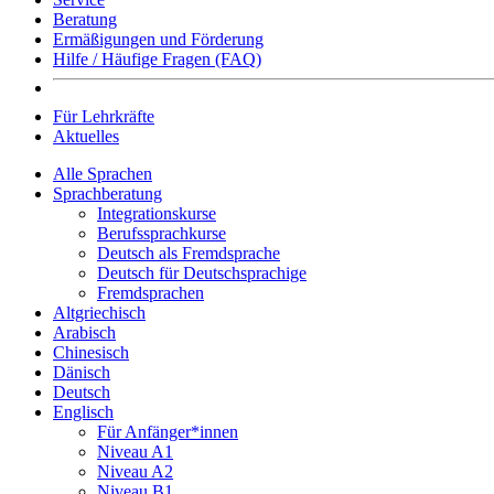
Beratung
Ermäßigungen und Förderung
Hilfe / Häufige Fragen (FAQ)
Für Lehrkräfte
Aktuelles
Alle Sprachen
Sprachberatung
Integrationskurse
Berufssprachkurse
Deutsch als Fremdsprache
Deutsch für Deutschsprachige
Fremdsprachen
Altgriechisch
Arabisch
Chinesisch
Dänisch
Deutsch
Englisch
Für Anfänger*innen
Niveau A1
Niveau A2
Niveau B1