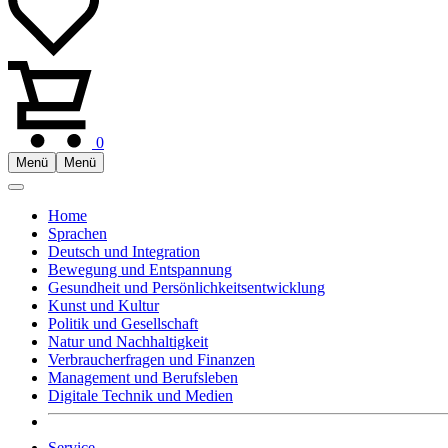
0
Menü
Menü
Home
Sprachen
Deutsch und Integration
Bewegung und Entspannung
Gesundheit und Persönlichkeitsentwicklung
Kunst und Kultur
Politik und Gesellschaft
Natur und Nachhaltigkeit
Verbraucherfragen und Finanzen
Management und Berufsleben
Digitale Technik und Medien
Service