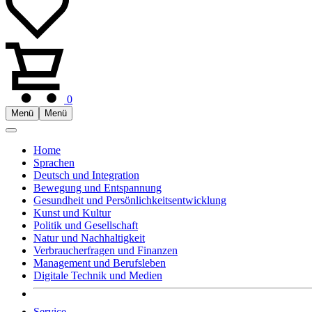
0
Menü
Menü
Home
Sprachen
Deutsch und Integration
Bewegung und Entspannung
Gesundheit und Persönlichkeitsentwicklung
Kunst und Kultur
Politik und Gesellschaft
Natur und Nachhaltigkeit
Verbraucherfragen und Finanzen
Management und Berufsleben
Digitale Technik und Medien
Service