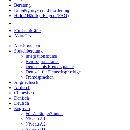
Beratung
Ermäßigungen und Förderung
Hilfe / Häufige Fragen (FAQ)
Für Lehrkräfte
Aktuelles
Alle Sprachen
Sprachberatung
Integrationskurse
Berufssprachkurse
Deutsch als Fremdsprache
Deutsch für Deutschsprachige
Fremdsprachen
Altgriechisch
Arabisch
Chinesisch
Dänisch
Deutsch
Englisch
Für Anfänger*innen
Niveau A1
Niveau A2
Niveau B1