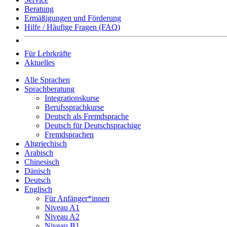
Beratung
Ermäßigungen und Förderung
Hilfe / Häufige Fragen (FAQ)
Für Lehrkräfte
Aktuelles
Alle Sprachen
Sprachberatung
Integrationskurse
Berufssprachkurse
Deutsch als Fremdsprache
Deutsch für Deutschsprachige
Fremdsprachen
Altgriechisch
Arabisch
Chinesisch
Dänisch
Deutsch
Englisch
Für Anfänger*innen
Niveau A1
Niveau A2
Niveau B1