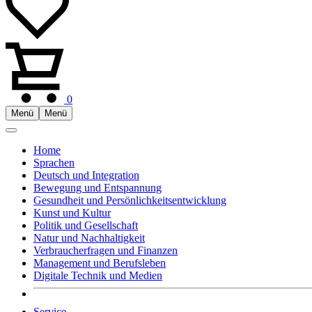
0
Menü
Menü
Home
Sprachen
Deutsch und Integration
Bewegung und Entspannung
Gesundheit und Persönlichkeitsentwicklung
Kunst und Kultur
Politik und Gesellschaft
Natur und Nachhaltigkeit
Verbraucherfragen und Finanzen
Management und Berufsleben
Digitale Technik und Medien
Service