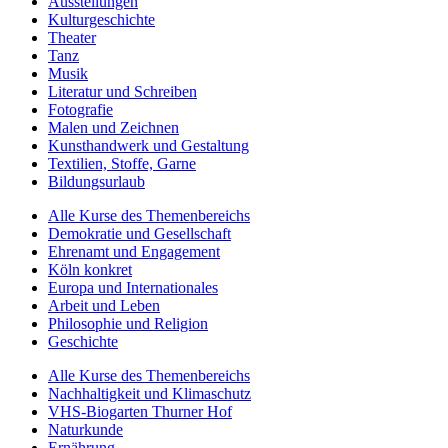
Ausstellungen
Kulturgeschichte
Theater
Tanz
Musik
Literatur und Schreiben
Fotografie
Malen und Zeichnen
Kunsthandwerk und Gestaltung
Textilien, Stoffe, Garne
Bildungsurlaub
Alle Kurse des Themenbereichs
Demokratie und Gesellschaft
Ehrenamt und Engagement
Köln konkret
Europa und Internationales
Arbeit und Leben
Philosophie und Religion
Geschichte
Alle Kurse des Themenbereichs
Nachhaltigkeit und Klimaschutz
VHS-Biogarten Thurner Hof
Naturkunde
Ernährung