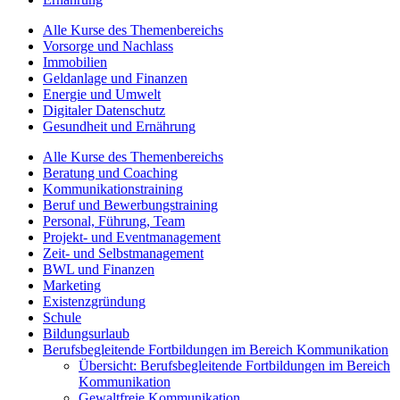
Alle Kurse des Themenbereichs
Vorsorge und Nachlass
Immobilien
Geldanlage und Finanzen
Energie und Umwelt
Digitaler Datenschutz
Gesundheit und Ernährung
Alle Kurse des Themenbereichs
Beratung und Coaching
Kommunikationstraining
Beruf und Bewerbungstraining
Personal, Führung, Team
Projekt- und Eventmanagement
Zeit- und Selbstmanagement
BWL und Finanzen
Marketing
Existenzgründung
Schule
Bildungsurlaub
Berufsbegleitende Fortbildungen im Bereich Kommunikation
Übersicht: Berufsbegleitende Fortbildungen im Bereich
Kommunikation
Gewaltfreie Kommunikation