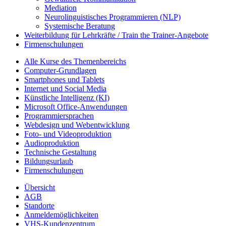
Mediation
Neurolinguistisches Programmieren (NLP)
Systemische Beratung
Weiterbildung für Lehrkräfte / Train the Trainer-Angebote
Firmenschulungen
Alle Kurse des Themenbereichs
Computer-Grundlagen
Smartphones und Tablets
Internet und Social Media
Künstliche Intelligenz (KI)
Microsoft Office-Anwendungen
Programmiersprachen
Webdesign und Webentwicklung
Foto- und Videoproduktion
Audioproduktion
Technische Gestaltung
Bildungsurlaub
Firmenschulungen
Übersicht
AGB
Standorte
Anmeldemöglichkeiten
VHS-Kundenzentrum