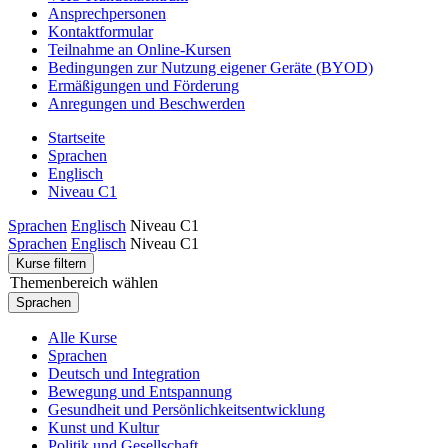
Ansprechpersonen
Kontaktformular
Teilnahme an Online-Kursen
Bedingungen zur Nutzung eigener Geräte (BYOD)
Ermäßigungen und Förderung
Anregungen und Beschwerden
Startseite
Sprachen
Englisch
Niveau C1
Sprachen
Englisch
Niveau C1
Sprachen
Englisch
Niveau C1
Kurse filtern
Themenbereich wählen
Sprachen
Alle Kurse
Sprachen
Deutsch und Integration
Bewegung und Entspannung
Gesundheit und Persönlichkeitsentwicklung
Kunst und Kultur
Politik und Gesellschaft