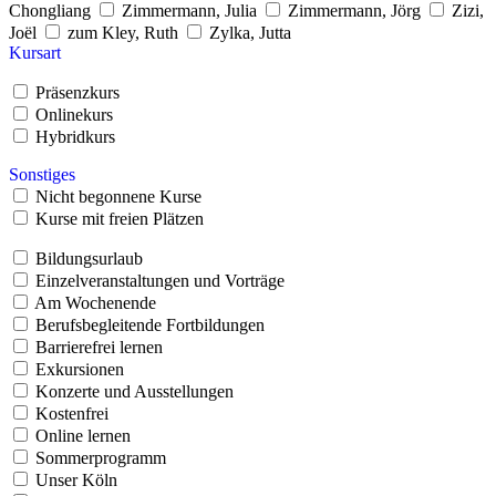
Chongliang
Zimmermann, Julia
Zimmermann, Jörg
Zizi,
Joël
zum Kley, Ruth
Zylka, Jutta
Kursart
Präsenzkurs
Onlinekurs
Hybridkurs
Sonstiges
Nicht begonnene Kurse
Kurse mit freien Plätzen
Bildungsurlaub
Einzelveranstaltungen und Vorträge
Am Wochenende
Berufsbegleitende Fortbildungen
Barrierefrei lernen
Exkursionen
Konzerte und Ausstellungen
Kostenfrei
Online lernen
Sommerprogramm
Unser Köln