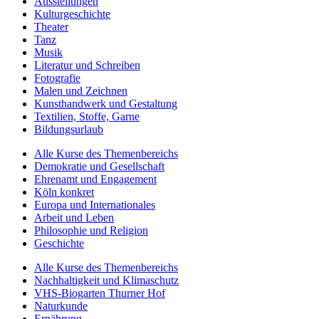
Ausstellungen
Kulturgeschichte
Theater
Tanz
Musik
Literatur und Schreiben
Fotografie
Malen und Zeichnen
Kunsthandwerk und Gestaltung
Textilien, Stoffe, Garne
Bildungsurlaub
Alle Kurse des Themenbereichs
Demokratie und Gesellschaft
Ehrenamt und Engagement
Köln konkret
Europa und Internationales
Arbeit und Leben
Philosophie und Religion
Geschichte
Alle Kurse des Themenbereichs
Nachhaltigkeit und Klimaschutz
VHS-Biogarten Thurner Hof
Naturkunde
Ernährung