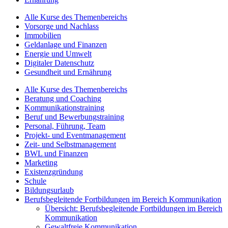
Alle Kurse des Themenbereichs
Vorsorge und Nachlass
Immobilien
Geldanlage und Finanzen
Energie und Umwelt
Digitaler Datenschutz
Gesundheit und Ernährung
Alle Kurse des Themenbereichs
Beratung und Coaching
Kommunikationstraining
Beruf und Bewerbungstraining
Personal, Führung, Team
Projekt- und Eventmanagement
Zeit- und Selbstmanagement
BWL und Finanzen
Marketing
Existenzgründung
Schule
Bildungsurlaub
Berufsbegleitende Fortbildungen im Bereich Kommunikation
Übersicht: Berufsbegleitende Fortbildungen im Bereich
Kommunikation
Gewaltfreie Kommunikation