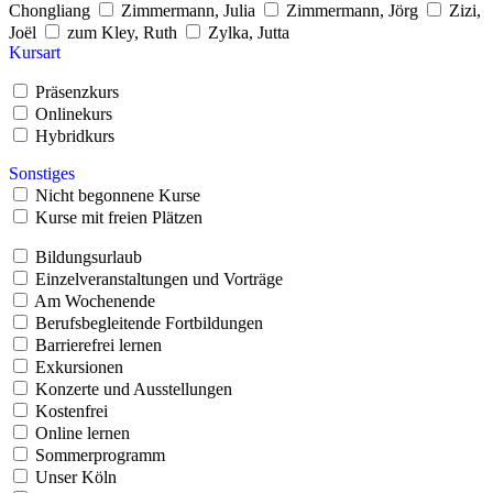
Chongliang
Zimmermann, Julia
Zimmermann, Jörg
Zizi,
Joël
zum Kley, Ruth
Zylka, Jutta
Kursart
Präsenzkurs
Onlinekurs
Hybridkurs
Sonstiges
Nicht begonnene Kurse
Kurse mit freien Plätzen
Bildungsurlaub
Einzelveranstaltungen und Vorträge
Am Wochenende
Berufsbegleitende Fortbildungen
Barrierefrei lernen
Exkursionen
Konzerte und Ausstellungen
Kostenfrei
Online lernen
Sommerprogramm
Unser Köln