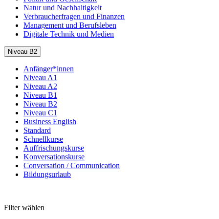
Natur und Nachhaltigkeit
Verbraucherfragen und Finanzen
Management und Berufsleben
Digitale Technik und Medien
Niveau B2
Anfänger*innen
Niveau A1
Niveau A2
Niveau B1
Niveau B2
Niveau C1
Business English
Standard
Schnellkurse
Auffrischungskurse
Konversationskurse
Conversation / Communication
Bildungsurlaub
Filter wählen