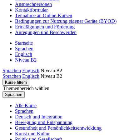
Ansprechpersonen
Kontaktformular
Teilnahme an Online-Kursen
Bedingungen zur Nutzung eigener Geräte (BYOD)
Ermäßigungen und Förderung
Anregungen und Beschwerden
Startseite
Sprachen
Englisch
Niveau B2
Sprachen
Englisch
Niveau B2
Sprachen
Englisch
Niveau B2
Kurse filtern
Themenbereich wählen
Sprachen
Alle Kurse
Sprachen
Deutsch und Integration
Bewegung und Entspannung
Gesundheit und Persönlichkeitsentwicklung
Kunst und Kultur
Politik und Gesellschaft