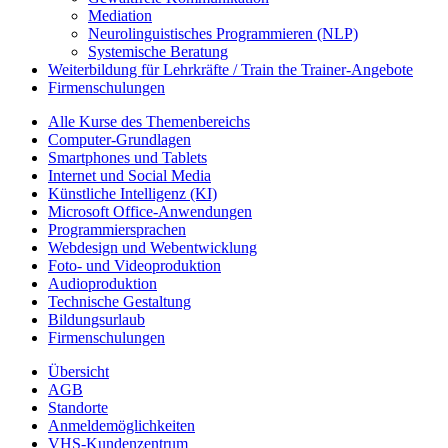
Mediation
Neurolinguistisches Programmieren (NLP)
Systemische Beratung
Weiterbildung für Lehrkräfte / Train the Trainer-Angebote
Firmenschulungen
Alle Kurse des Themenbereichs
Computer-Grundlagen
Smartphones und Tablets
Internet und Social Media
Künstliche Intelligenz (KI)
Microsoft Office-Anwendungen
Programmiersprachen
Webdesign und Webentwicklung
Foto- und Videoproduktion
Audioproduktion
Technische Gestaltung
Bildungsurlaub
Firmenschulungen
Übersicht
AGB
Standorte
Anmeldemöglichkeiten
VHS-Kundenzentrum