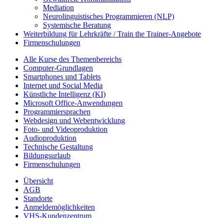
Mediation
Neurolinguistisches Programmieren (NLP)
Systemische Beratung
Weiterbildung für Lehrkräfte / Train the Trainer-Angebote
Firmenschulungen
Alle Kurse des Themenbereichs
Computer-Grundlagen
Smartphones und Tablets
Internet und Social Media
Künstliche Intelligenz (KI)
Microsoft Office-Anwendungen
Programmiersprachen
Webdesign und Webentwicklung
Foto- und Videoproduktion
Audioproduktion
Technische Gestaltung
Bildungsurlaub
Firmenschulungen
Übersicht
AGB
Standorte
Anmeldemöglichkeiten
VHS-Kundenzentrum