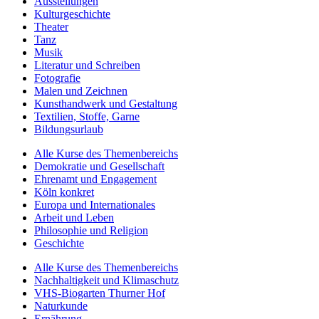
Ausstellungen
Kulturgeschichte
Theater
Tanz
Musik
Literatur und Schreiben
Fotografie
Malen und Zeichnen
Kunsthandwerk und Gestaltung
Textilien, Stoffe, Garne
Bildungsurlaub
Alle Kurse des Themenbereichs
Demokratie und Gesellschaft
Ehrenamt und Engagement
Köln konkret
Europa und Internationales
Arbeit und Leben
Philosophie und Religion
Geschichte
Alle Kurse des Themenbereichs
Nachhaltigkeit und Klimaschutz
VHS-Biogarten Thurner Hof
Naturkunde
Ernährung