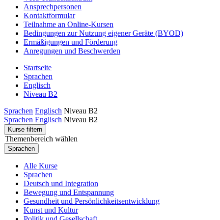
Ansprechpersonen
Kontaktformular
Teilnahme an Online-Kursen
Bedingungen zur Nutzung eigener Geräte (BYOD)
Ermäßigungen und Förderung
Anregungen und Beschwerden
Startseite
Sprachen
Englisch
Niveau B2
Sprachen
Englisch
Niveau B2
Sprachen
Englisch
Niveau B2
Kurse filtern
Themenbereich wählen
Sprachen
Alle Kurse
Sprachen
Deutsch und Integration
Bewegung und Entspannung
Gesundheit und Persönlichkeitsentwicklung
Kunst und Kultur
Politik und Gesellschaft