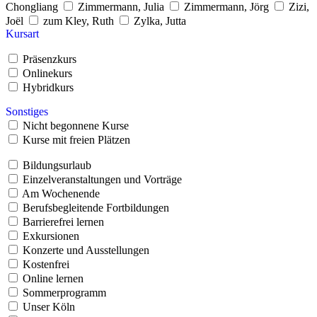
Chongliang
Zimmermann, Julia
Zimmermann, Jörg
Zizi,
Joël
zum Kley, Ruth
Zylka, Jutta
Kursart
Präsenzkurs
Onlinekurs
Hybridkurs
Sonstiges
Nicht begonnene Kurse
Kurse mit freien Plätzen
Bildungsurlaub
Einzelveranstaltungen und Vorträge
Am Wochenende
Berufsbegleitende Fortbildungen
Barrierefrei lernen
Exkursionen
Konzerte und Ausstellungen
Kostenfrei
Online lernen
Sommerprogramm
Unser Köln