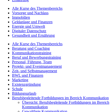
Alle Kurse des Themenbereichs
Vorsorge und Nachlass
Immobilien
Geldanlage und Finanzen
Energie und Umwelt
Digitaler Datenschutz
Gesundheit und Ernährung
Alle Kurse des Themenbereichs
Beratung und Coaching
Kommunikationstraining
Beruf und Bewerbungstraining
Personal, Führung, Team
Projekt- und Eventmanagement
Zeit- und Selbstmanagement
BWL und Finanzen
Marketing
Existenzgründung
Schule
Bildungsurlaub
Berufsbegleitende Fortbildungen im Bereich Kommunikation
Übersicht: Berufsbegleitende Fortbildungen im Bereich
Kommunikation
Gewaltfreie Kommunikation