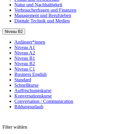
Natur und Nachhaltigkeit
Verbraucherfragen und Finanzen
Management und Berufsleben
Digitale Technik und Medien
Niveau B2
Anfänger*innen
Niveau A1
Niveau A2
Niveau B1
Niveau B2
Niveau C1
Business English
Standard
Schnellkurse
Auffrischungskurse
Konversationskurse
Conversation / Communication
Bildungsurlaub
Filter wählen