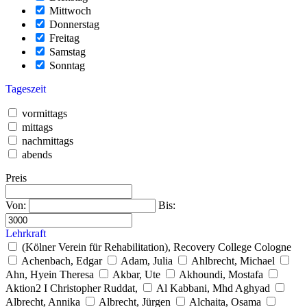
Mittwoch
Donnerstag
Freitag
Samstag
Sonntag
Tageszeit
vormittags
mittags
nachmittags
abends
Preis
Von:
Bis:
Lehrkraft
(Kölner Verein für Rehabilitation), Recovery College Cologne
Achenbach, Edgar
Adam, Julia
Ahlbrecht, Michael
Ahn, Hyein Theresa
Akbar, Ute
Akhoundi, Mostafa
Aktion2 I Christopher Ruddat,
Al Kabbani, Mhd Aghyad
Albrecht, Annika
Albrecht, Jürgen
Alchaita, Osama