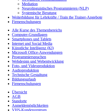
Mediation
Neurolinguistisches Programmieren (NLP)
Systemische Beratung
Weiterbildung für Lehrkräfte / Train the Trainer-Angebote
Firmenschulungen
Alle Kurse des Themenbereichs
Computer-Grundlagen
Smartphones und Tablets
Internet und Social Media
Künstliche Intelligenz (KI)
Microsoft Office-Anwendungen
Programmiersprachen
Webdesign und Webentwicklung
Foto- und Videoproduktion
Audioproduktion
Technische Gestaltung
Bildungsurlaub
Firmenschulungen
Übersicht
AGB
Standorte
Anmeldemöglichkeiten
VHS-Kundenzentrum