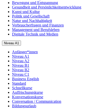
Bewegung und Entspannung
Gesundheit und Persönlichkeitsentwicklung
Kunst und Kultur
Politik und Gesellschaft
Natur und Nachhaltigkeit
Verbraucherfragen und Finanzen
Management und Berufsleben
Digitale Technik und Medien
Niveau A1
Anfänger*innen
Niveau A1
Niveau A2
Niveau B1
Niveau B2
Niveau C1
Business English
Standard
Schnellkurse
Auffrischungskurse
Konversationskurse
Conversation / Communication
Bildungsurlaub