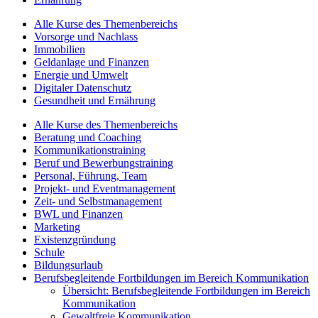
Alle Kurse des Themenbereichs
Vorsorge und Nachlass
Immobilien
Geldanlage und Finanzen
Energie und Umwelt
Digitaler Datenschutz
Gesundheit und Ernährung
Alle Kurse des Themenbereichs
Beratung und Coaching
Kommunikationstraining
Beruf und Bewerbungstraining
Personal, Führung, Team
Projekt- und Eventmanagement
Zeit- und Selbstmanagement
BWL und Finanzen
Marketing
Existenzgründung
Schule
Bildungsurlaub
Berufsbegleitende Fortbildungen im Bereich Kommunikation
Übersicht: Berufsbegleitende Fortbildungen im Bereich
Kommunikation
Gewaltfreie Kommunikation