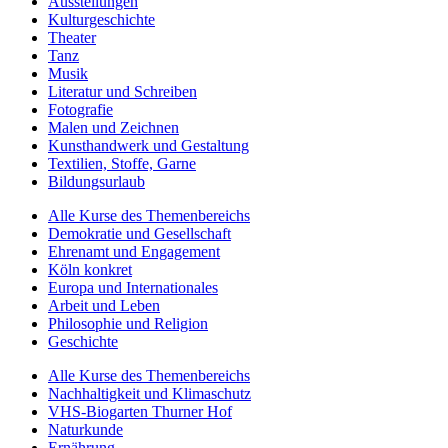
Ausstellungen
Kulturgeschichte
Theater
Tanz
Musik
Literatur und Schreiben
Fotografie
Malen und Zeichnen
Kunsthandwerk und Gestaltung
Textilien, Stoffe, Garne
Bildungsurlaub
Alle Kurse des Themenbereichs
Demokratie und Gesellschaft
Ehrenamt und Engagement
Köln konkret
Europa und Internationales
Arbeit und Leben
Philosophie und Religion
Geschichte
Alle Kurse des Themenbereichs
Nachhaltigkeit und Klimaschutz
VHS-Biogarten Thurner Hof
Naturkunde
Ernährung