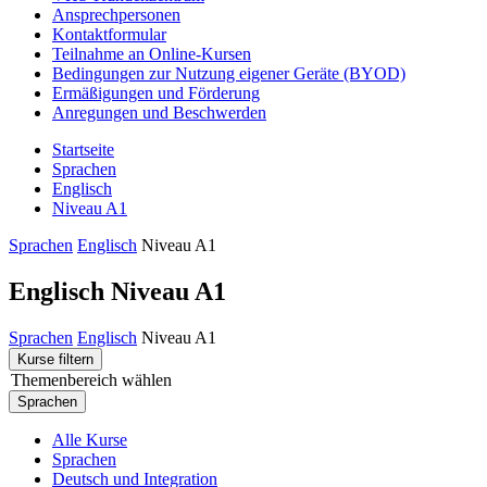
Ansprechpersonen
Kontaktformular
Teilnahme an Online-Kursen
Bedingungen zur Nutzung eigener Geräte (BYOD)
Ermäßigungen und Förderung
Anregungen und Beschwerden
Startseite
Sprachen
Englisch
Niveau A1
Sprachen
Englisch
Niveau A1
Englisch Niveau A1
Sprachen
Englisch
Niveau A1
Kurse filtern
Themenbereich wählen
Sprachen
Alle Kurse
Sprachen
Deutsch und Integration