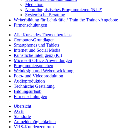
Mediation
Neurolinguistisches Programmieren (NLP)
Systemische Beratung
Weiterbildung für Lehrkräfte / Train the Trainer-Angebote
Firmenschulungen
Alle Kurse des Themenbereichs
Computer-Grundlagen
Smartphones und Tablets
Internet und Social Media
Künstliche Intelligenz (KI)
Microsoft Office-Anwendungen
Programmiersprachen
Webdesign und Webentwicklung
Foto- und Videoproduktion
Audioproduktion
Technische Gestaltung
Bildungsurlaub
Firmenschulungen
Übersicht
AGB
Standorte
Anmeldemöglichkeiten
VHS-Kundenzentrum