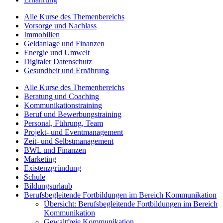
Alle Kurse des Themenbereichs
Vorsorge und Nachlass
Immobilien
Geldanlage und Finanzen
Energie und Umwelt
Digitaler Datenschutz
Gesundheit und Ernährung
Alle Kurse des Themenbereichs
Beratung und Coaching
Kommunikationstraining
Beruf und Bewerbungstraining
Personal, Führung, Team
Projekt- und Eventmanagement
Zeit- und Selbstmanagement
BWL und Finanzen
Marketing
Existenzgründung
Schule
Bildungsurlaub
Berufsbegleitende Fortbildungen im Bereich Kommunikation
Übersicht: Berufsbegleitende Fortbildungen im Bereich
Kommunikation
Gewaltfreie Kommunikation