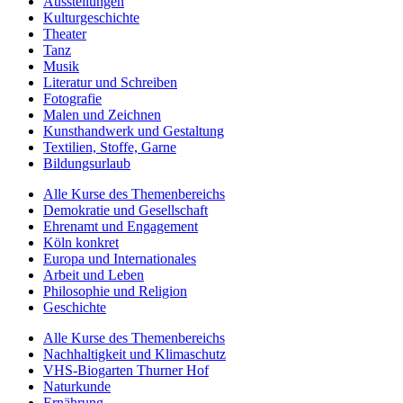
Ausstellungen
Kulturgeschichte
Theater
Tanz
Musik
Literatur und Schreiben
Fotografie
Malen und Zeichnen
Kunsthandwerk und Gestaltung
Textilien, Stoffe, Garne
Bildungsurlaub
Alle Kurse des Themenbereichs
Demokratie und Gesellschaft
Ehrenamt und Engagement
Köln konkret
Europa und Internationales
Arbeit und Leben
Philosophie und Religion
Geschichte
Alle Kurse des Themenbereichs
Nachhaltigkeit und Klimaschutz
VHS-Biogarten Thurner Hof
Naturkunde
Ernährung