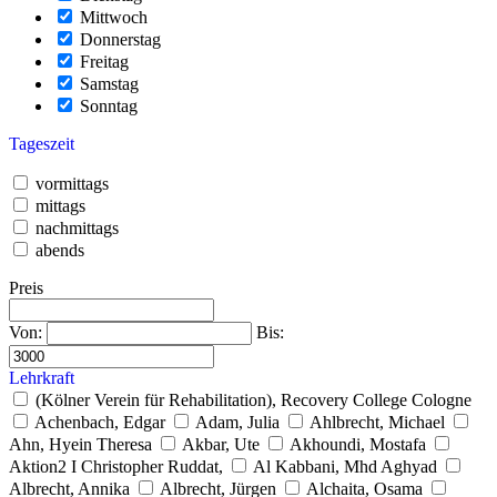
Mittwoch
Donnerstag
Freitag
Samstag
Sonntag
Tageszeit
vormittags
mittags
nachmittags
abends
Preis
Von:
Bis:
Lehrkraft
(Kölner Verein für Rehabilitation), Recovery College Cologne
Achenbach, Edgar
Adam, Julia
Ahlbrecht, Michael
Ahn, Hyein Theresa
Akbar, Ute
Akhoundi, Mostafa
Aktion2 I Christopher Ruddat,
Al Kabbani, Mhd Aghyad
Albrecht, Annika
Albrecht, Jürgen
Alchaita, Osama