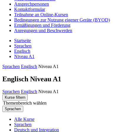
Ansprechpersonen
Kontaktformular
Teilnahme an Online-Kursen
Bedingungen zur Nutzung eigener Geräte (BYOD)
Ermäßigungen und Förderung
Anregungen und Beschwerden
Startseite
Sprachen
Englisch
Niveau A1
Sprachen
Englisch
Niveau A1
Englisch Niveau A1
Sprachen
Englisch
Niveau A1
Kurse filtern
Themenbereich wählen
Sprachen
Alle Kurse
Sprachen
Deutsch und Integration