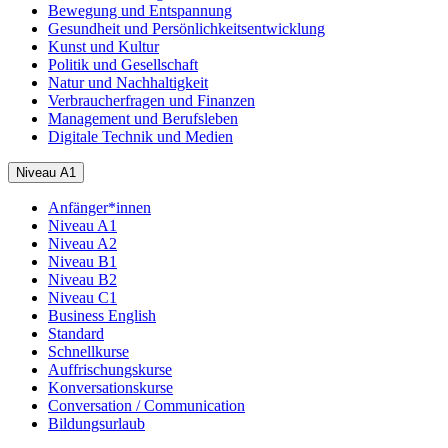
Bewegung und Entspannung
Gesundheit und Persönlichkeitsentwicklung
Kunst und Kultur
Politik und Gesellschaft
Natur und Nachhaltigkeit
Verbraucherfragen und Finanzen
Management und Berufsleben
Digitale Technik und Medien
Niveau A1
Anfänger*innen
Niveau A1
Niveau A2
Niveau B1
Niveau B2
Niveau C1
Business English
Standard
Schnellkurse
Auffrischungskurse
Konversationskurse
Conversation / Communication
Bildungsurlaub