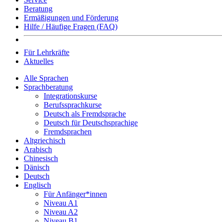
Beratung
Ermäßigungen und Förderung
Hilfe / Häufige Fragen (FAQ)
Für Lehrkräfte
Aktuelles
Alle Sprachen
Sprachberatung
Integrationskurse
Berufssprachkurse
Deutsch als Fremdsprache
Deutsch für Deutschsprachige
Fremdsprachen
Altgriechisch
Arabisch
Chinesisch
Dänisch
Deutsch
Englisch
Für Anfänger*innen
Niveau A1
Niveau A2
Niveau B1