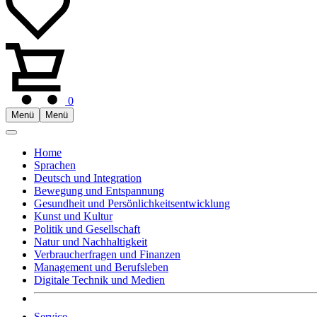
0
Menü
Menü
Home
Sprachen
Deutsch und Integration
Bewegung und Entspannung
Gesundheit und Persönlichkeitsentwicklung
Kunst und Kultur
Politik und Gesellschaft
Natur und Nachhaltigkeit
Verbraucherfragen und Finanzen
Management und Berufsleben
Digitale Technik und Medien
Service